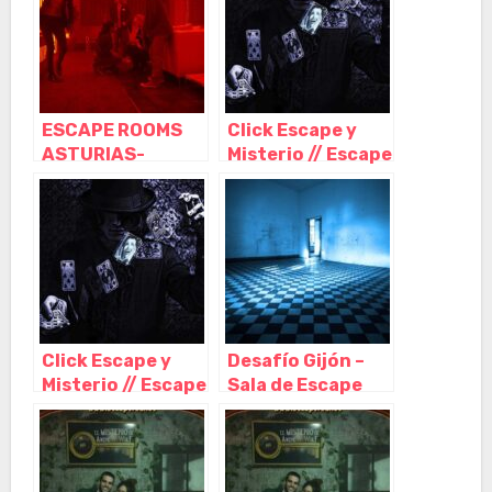
ESCAPE ROOMS
Click Escape y
ASTURIAS-
Misterio // Escape
Escape room
Room Gijón, Gijón
Gijon, Gijón –
– Asturias
Asturias
Click Escape y
Desafío Gijón –
Misterio // Escape
Sala de Escape
Room Gijón, Gijón
Room, Gijón –
– Asturias
Asturias