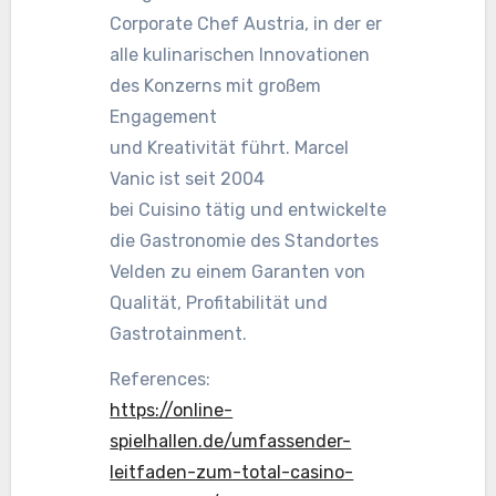
Corporate Chef Austria, in der er
alle kulinarischen Innovationen
des Konzerns mit großem
Engagement
und Kreativität führt. Marcel
Vanic ist seit 2004
bei Cuisino tätig und entwickelte
die Gastronomie des Standortes
Velden zu einem Garanten von
Qualität, Profitabilität und
Gastrotainment.
References:
https://online-
spielhallen.de/umfassender-
leitfaden-zum-total-casino-