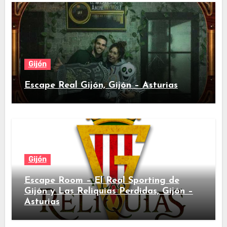
Gijón
Escape Real Gijón, Gijón – Asturias
Gijón
Escape Room – El Real Sporting de
Gijón y Las Reliquias Perdidas, Gijón –
Asturias