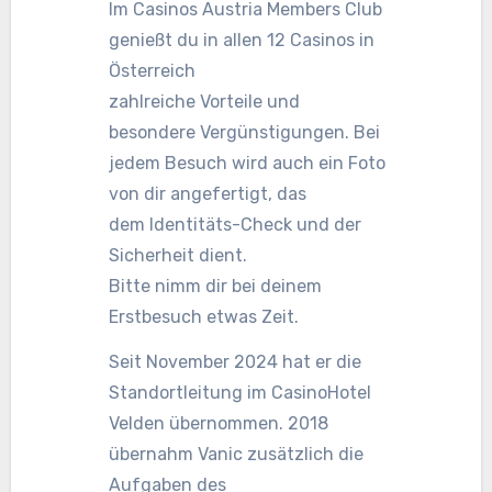
Im Casinos Austria Members Club
genießt du in allen 12 Casinos in
Österreich
zahlreiche Vorteile und
besondere Vergünstigungen. Bei
jedem Besuch wird auch ein Foto
von dir angefertigt, das
dem Identitäts-Check und der
Sicherheit dient.
Bitte nimm dir bei deinem
Erstbesuch etwas Zeit.
Seit November 2024 hat er die
Standortleitung im CasinoHotel
Velden übernommen. 2018
übernahm Vanic zusätzlich die
Aufgaben des