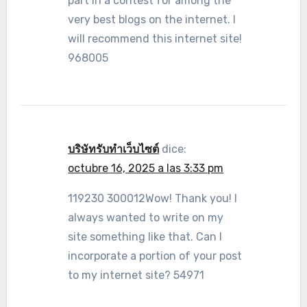
part in a contest for among the
very best blogs on the internet. I
will recommend this internet site!
968005
บริษัทรับทำเว็บไซต์
dice:
octubre 16, 2025 a las 3:33 pm
119230 300012Wow! Thank you! I
always wanted to write on my
site something like that. Can I
incorporate a portion of your post
to my internet site? 54971