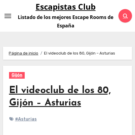
Saltar
Escapistas Club
al
Listado de los mejores Escape Rooms de
contenido
España
Página de inicio
El videoclub de los 80, Gijón – Asturias
Gijón
El videoclub de los 80,
Gijón – Asturias
#Asturias