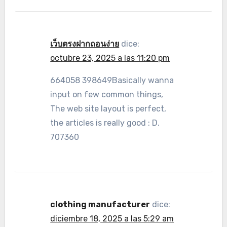
เว็บตรงฝากถอนง่าย
dice:
octubre 23, 2025 a las 11:20 pm
664058 398649Basically wanna
input on few common things,
The web site layout is perfect,
the articles is really good : D.
707360
clothing manufacturer
dice:
diciembre 18, 2025 a las 5:29 am