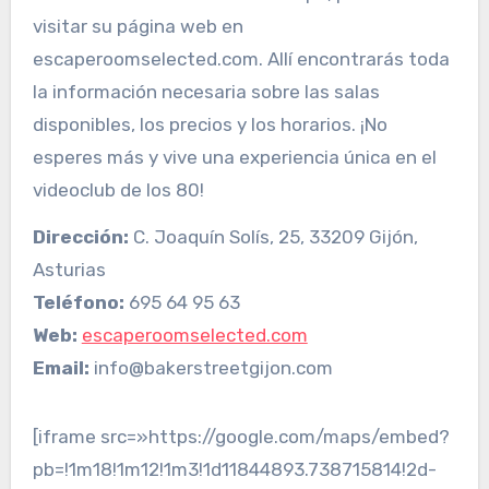
visitar su página web en
escaperoomselected.com. Allí encontrarás toda
la información necesaria sobre las salas
disponibles, los precios y los horarios. ¡No
esperes más y vive una experiencia única en el
videoclub de los 80!
Dirección:
C. Joaquín Solís, 25, 33209 Gijón,
Asturias
Teléfono:
695 64 95 63
Web:
escaperoomselected.com
Email:
info@bakerstreetgijon.com
[iframe src=»https://google.com/maps/embed?
pb=!1m18!1m12!1m3!1d11844893.738715814!2d-