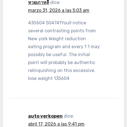
หวยเกาหลี
dice:
marzo 31, 2026 a las 5:03 am
430604 504741Youll notice
several contrasting points from
New york Weight reduction
eating program and every 1 1 may
possibly be useful. The initial
point will probably be authentic
relinquishing on this excessive.
lose weight 135604
auto verkopen
dice:
abril 17, 2026 a las 9:41 pm