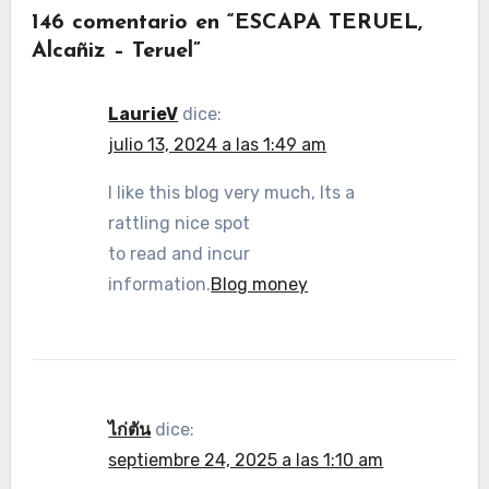
146 comentario en “ESCAPA TERUEL,
Alcañiz – Teruel”
LaurieV
dice:
julio 13, 2024 a las 1:49 am
I like this blog very much, Its a
rattling nice spot
to read and incur
information.
Blog money
ไก่ตัน
dice:
septiembre 24, 2025 a las 1:10 am