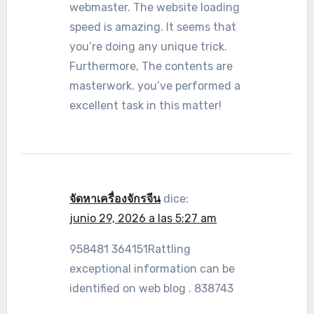
webmaster. The website loading
speed is amazing. It seems that
you’re doing any unique trick.
Furthermore, The contents are
masterwork. you’ve performed a
excellent task in this matter!
จัดหาเครื่องจักรจีน
dice:
junio 29, 2026 a las 5:27 am
958481 364151Rattling
exceptional information can be
identified on web blog . 838743