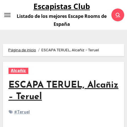
Saltar
Escapistas Club
al
Listado de los mejores Escape Rooms de
contenido
España
Página de inicio
ESCAPA TERUEL, Alcañiz – Teruel
Alcañiz
ESCAPA TERUEL, Alcañiz
– Teruel
#Teruel