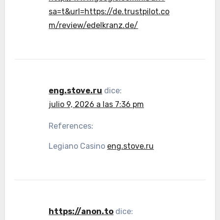
sa=t&url=https://de.trustpilot.co
m/review/edelkranz.de/
eng.stove.ru
dice:
julio 9, 2026 a las 7:36 pm
References:
Legiano Casino
eng.stove.ru
https://anon.to
dice: