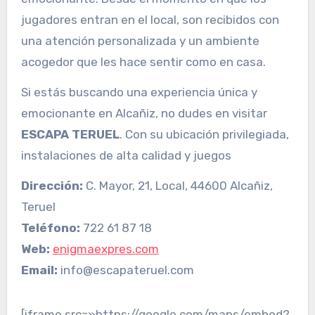
jugadores entran en el local, son recibidos con
una atención personalizada y un ambiente
acogedor que les hace sentir como en casa.
Si estás buscando una experiencia única y
emocionante en Alcañiz, no dudes en visitar
ESCAPA TERUEL
. Con su ubicación privilegiada,
instalaciones de alta calidad y juegos
Dirección:
C. Mayor, 21, Local, 44600 Alcañiz,
Teruel
Teléfono:
722 61 87 18
Web:
enigmaexpres.com
Email:
info@escapateruel.com
[iframe src=»https://google.com/maps/embed?