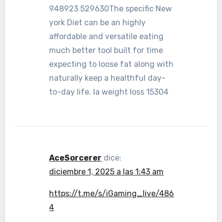
948923 529630The specific New
york Diet can be an highly
affordable and versatile eating
much better tool built for time
expecting to loose fat along with
naturally keep a healthful day-
to-day life. la weight loss 15304
AceSorcerer
dice:
diciembre 1, 2025 a las 1:43 am
https://t.me/s/iGaming_live/486
4