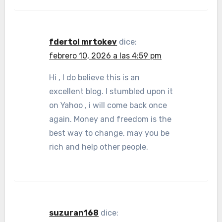
fdertol mrtokev
dice:
febrero 10, 2026 a las 4:59 pm
Hi , I do believe this is an
excellent blog. I stumbled upon it
on Yahoo , i will come back once
again. Money and freedom is the
best way to change, may you be
rich and help other people.
suzuran168
dice: