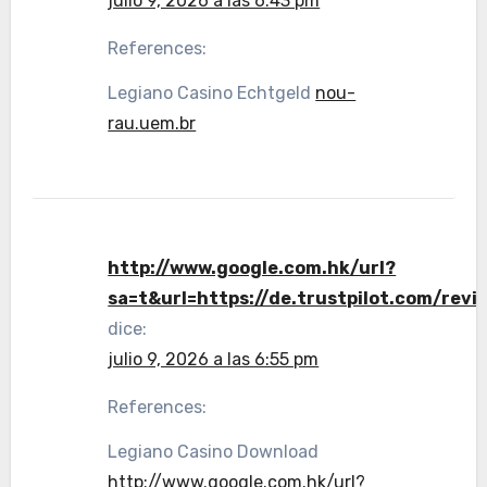
julio 9, 2026 a las 6:43 pm
References:
Legiano Casino Echtgeld
nou-
rau.uem.br
http://www.google.com.hk/url?
sa=t&url=https://de.trustpilot.com/revi
dice:
julio 9, 2026 a las 6:55 pm
References:
Legiano Casino Download
http://www.google.com.hk/url?