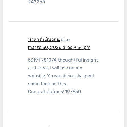
242265
บาคาร่าเงินวอน
dice:
marzo 30, 2026 a las 9:34 pm
53191 78107A thoughtful insight
and ideas I will use on my
website. Youve obviously spent
some time on this.
Congratulations! 197650