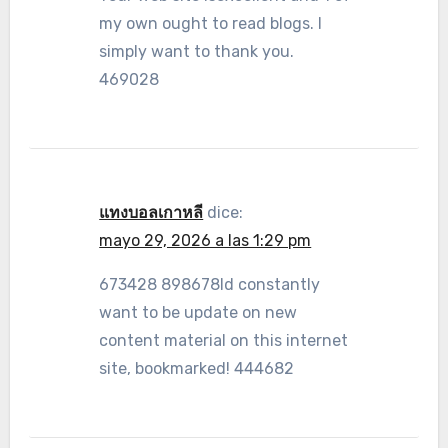
my own ought to read blogs. I
simply want to thank you.
469028
แทงบอลเกาหลี
dice:
mayo 29, 2026 a las 1:29 pm
673428 898678Id constantly
want to be update on new
content material on this internet
site, bookmarked! 444682