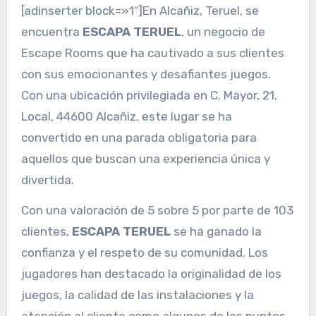
[adinserter block=»1″]En Alcañiz, Teruel, se
encuentra
ESCAPA TERUEL
, un negocio de
Escape Rooms que ha cautivado a sus clientes
con sus emocionantes y desafiantes juegos.
Con una ubicación privilegiada en C. Mayor, 21,
Local, 44600 Alcañiz, este lugar se ha
convertido en una parada obligatoria para
aquellos que buscan una experiencia única y
divertida.
Con una valoración de 5 sobre 5 por parte de 103
clientes,
ESCAPA TERUEL
se ha ganado la
confianza y el respeto de su comunidad. Los
jugadores han destacado la originalidad de los
juegos, la calidad de las instalaciones y la
atención al cliente como algunos de los puntos