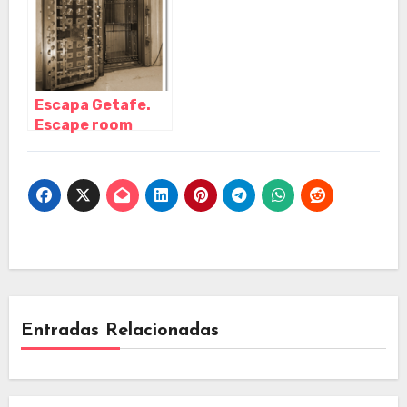
Mar – Girona
Escapa Getafe.
Escape room
Getafe, Getafe –
Madrid
Entradas Relacionadas