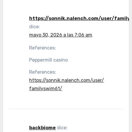
https://sonnik.nalench.com/user/famil
dice:
mayo 30, 2026 a las 7:06 am
References:
Peppermill casino
References:
https://sonnik.nalench.com/user/
familyswim61/
backbiome
dice: