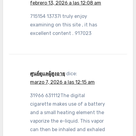
febrero 13, 2026 a las 12:08 am
715154 13737I truly enjoy
examining on this site , it has
excellent content . 917023
ศูนย์ดูแลผู้สูงอายุ
dice:
marzo 7, 2026 a las 12:15 am
31966 631112The digital
cigarette makes use of a battery
and a small heating element the
vaporize the e-liquid. This vapor
can then be inhaled and exhaled