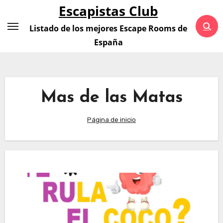
Saltar
Escapistas Club
al
Listado de los mejores Escape Rooms de
contenido
España
Mas de las Matas
Página de inicio