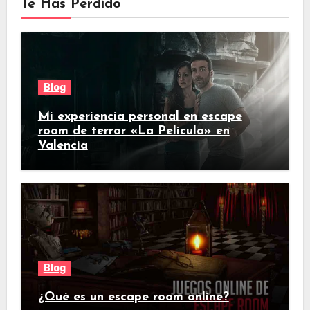
Te Has Perdido
Blog
Mi experiencia personal en escape
room de terror «La Película» en
Valencia
Blog
¿Qué es un escape room online?