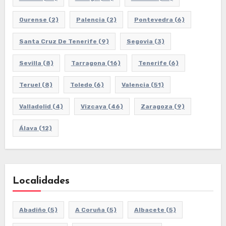
Ourense
(2)
Palencia
(2)
Pontevedra
(6)
Santa Cruz De Tenerife
(9)
Segovia
(3)
Sevilla
(8)
Tarragona
(16)
Tenerife
(6)
Teruel
(8)
Toledo
(6)
Valencia
(51)
Valladolid
(4)
Vizcaya
(46)
Zaragoza
(9)
Álava
(12)
Localidades
Abadiño
(5)
A Coruña
(5)
Albacete
(5)