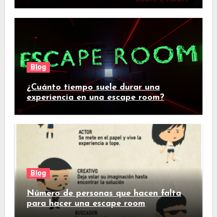
Blog
¿Cuánto tiempo suele durar una
experiencia en una escape room?
Blog
Número de personas que hacen falta
para hacer una escape room