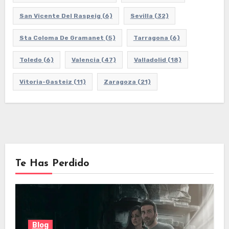
San Vicente Del Raspeig
(6)
Sevilla
(32)
Sta Coloma De Gramanet
(5)
Tarragona
(6)
Toledo
(6)
Valencia
(47)
Valladolid
(18)
Vitoria-Gasteiz
(11)
Zaragoza
(21)
Te Has Perdido
Blog