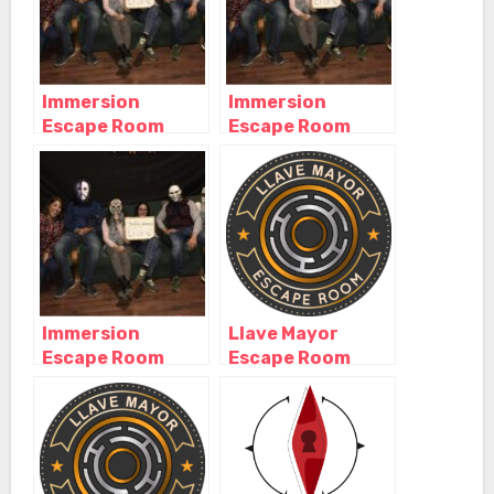
Immersion
Immersion
Escape Room
Escape Room
Sevilla, Sevilla –
Sevilla, Sevilla –
Andalucía
Andalucía
Immersion
Llave Mayor
Escape Room
Escape Room
Sevilla, Sevilla –
Sevilla, Sevilla –
Andalucía
Andalucía