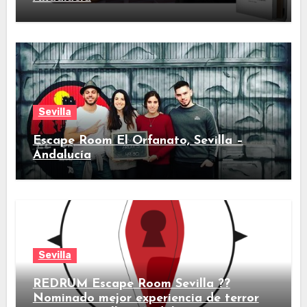
Sevilla
Escape Room El Orfanato, Sevilla –
Andalucía
Sevilla
REDRUM Escape Room Sevilla ??
Nominado mejor experiencia de terror