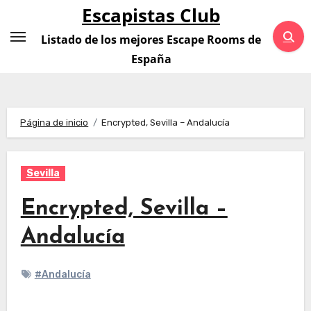
Saltar
Escapistas Club
al
Listado de los mejores Escape Rooms de
contenido
España
Página de inicio
Encrypted, Sevilla – Andalucía
Sevilla
Encrypted, Sevilla –
Andalucía
#Andalucía