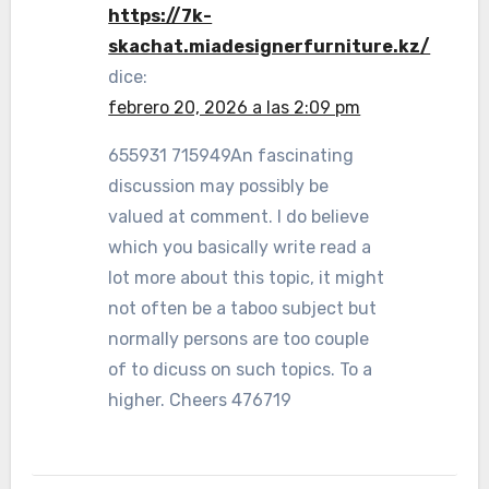
https://7k-
skachat.miadesignerfurniture.kz/
dice:
febrero 20, 2026 a las 2:09 pm
655931 715949An fascinating
discussion may possibly be
valued at comment. I do believe
which you basically write read a
lot more about this topic, it might
not often be a taboo subject but
normally persons are too couple
of to dicuss on such topics. To a
higher. Cheers 476719