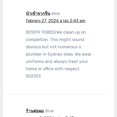
นำเข้าจากจีน
dice:
febrero 27, 2026 a las 2:43 am
831099 958552We clean up on
completion. This might sound
obvious but not numerous a
plumber in Sydney does. We wear
uniforms and always treat your
home or office with respect.
502303
ร้านต่อผม
dice: