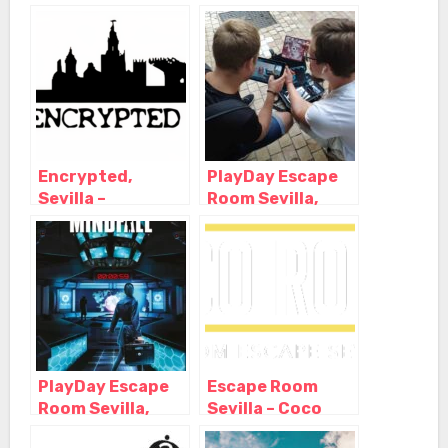
Encrypted,
PlayDay Escape
Sevilla –
Room Sevilla,
Andalucía
Sevilla –
Andalucia
PlayDay Escape
Escape Room
Room Sevilla,
Sevilla – Coco
Sevilla –
Room, Sevilla –