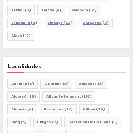
Teruel
(8)
Toledo
(6)
Valencia
(51)
Valladolid
(4)
Vizcaya
(46)
Zaragoza
(9)
Álava
(12)
Localidades
Abadiño
(5)
A Coruña
(5)
Albacete
(5)
Alcorcón
(8)
Alicante (Alacant)
(15)
Almería
(6)
Barcelona
(77)
Bilbao
(28)
Blog
(6)
Burgos
(7)
Castellón De La Plana
(5)