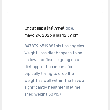
แทงหวยออนไลน์เกาหลี
dice:
mayo 29, 2026 a las 12:59 pm
847839 651988This Los angeles
Weight Loss diet happens to be
an low and flexible going on a
diet application meant for
typically trying to drop the
weight as well within the have a
significantly healthier lifetime.
shed weight 587157