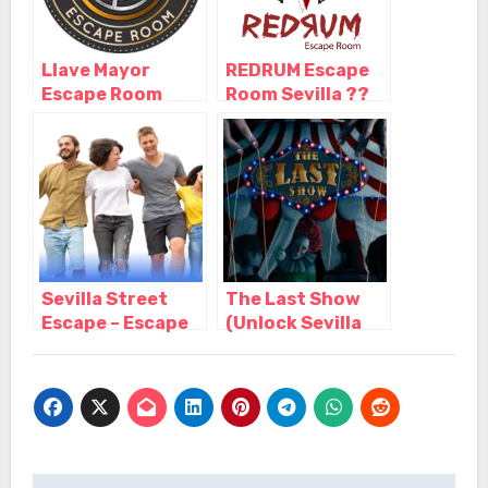
Llave Mayor
REDRUM Escape
Escape Room
Room Sevilla ??
Sevilla, Sevilla –
Nominado mejor
Andalucía
experiencia de
terror 2022 ??,
Sevilla –
Andalucía
Sevilla Street
The Last Show
Escape – Escape
(Unlock Sevilla
Room al aire libre
Escape Room),
– Gymkana,
Sevilla –
Sevilla –
Andalucía
Andalucía