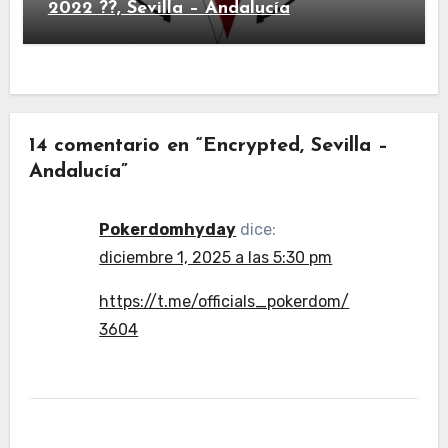
2022 ??, Sevilla – Andalucía
14 comentario en “Encrypted, Sevilla –
Andalucía”
Pokerdomhyday
dice:
diciembre 1, 2025 a las 5:30 pm
https://t.me/officials_pokerdom/
3604