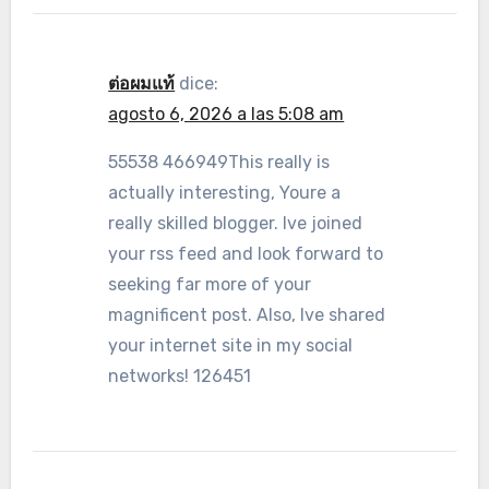
ต่อผมแท้
dice:
agosto 6, 2026 a las 5:08 am
55538 466949This really is
actually interesting, Youre a
really skilled blogger. Ive joined
your rss feed and look forward to
seeking far more of your
magnificent post. Also, Ive shared
your internet site in my social
networks! 126451