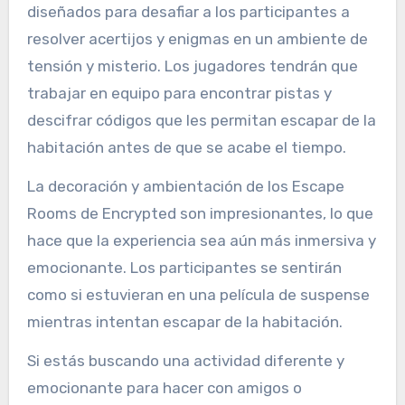
diseñados para desafiar a los participantes a
resolver acertijos y enigmas en un ambiente de
tensión y misterio. Los jugadores tendrán que
trabajar en equipo para encontrar pistas y
descifrar códigos que les permitan escapar de la
habitación antes de que se acabe el tiempo.
La decoración y ambientación de los Escape
Rooms de Encrypted son impresionantes, lo que
hace que la experiencia sea aún más inmersiva y
emocionante. Los participantes se sentirán
como si estuvieran en una película de suspense
mientras intentan escapar de la habitación.
Si estás buscando una actividad diferente y
emocionante para hacer con amigos o