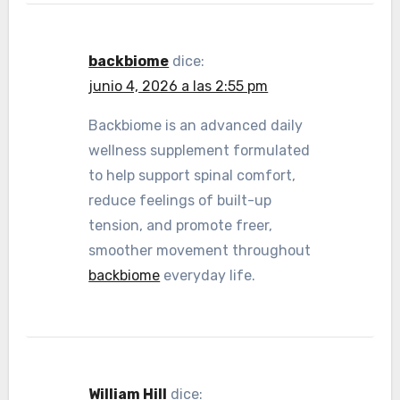
backbiome
dice:
junio 4, 2026 a las 2:55 pm
Backbiome is an advanced daily
wellness supplement formulated
to help support spinal comfort,
reduce feelings of built-up
tension, and promote freer,
smoother movement throughout
backbiome
everyday life.
William Hill
dice: