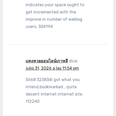
indicates your space ought to
get incremented with the
improve in number of weblog
users. 304194
แทงหวยออนไลน์เกาหลี
dice:
julio 31, 2026 a las 11:54 pm
5668 323834I got what you
intend,bookmarked , quite
decent internet internet site .
112240