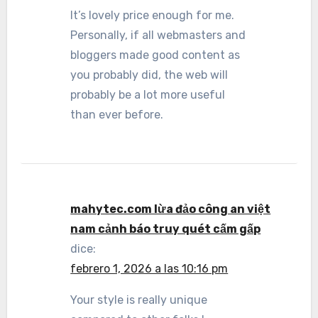
It’s lovely price enough for me.
Personally, if all webmasters and
bloggers made good content as
you probably did, the web will
probably be a lot more useful
than ever before.
mahytec.com lừa đảo công an việt
nam cảnh báo truy quét cấm gấp
dice:
febrero 1, 2026 a las 10:16 pm
Your style is really unique