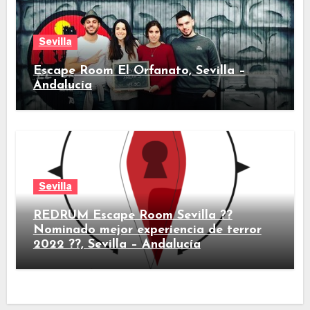
Sevilla
Escape Room El Orfanato, Sevilla –
Andalucía
Sevilla
REDRUM Escape Room Sevilla ??
Nominado mejor experiencia de terror
2022 ??, Sevilla – Andalucía