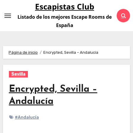
Saltar
Escapistas Club
al
Listado de los mejores Escape Rooms de
contenido
España
Página de inicio
Encrypted, Sevilla – Andalucía
Sevilla
Encrypted, Sevilla –
Andalucía
#Andalucía