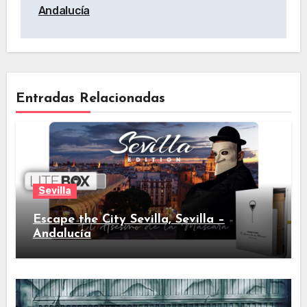
Andalucía
Entradas Relacionadas
Sevilla
Escape the City Sevilla, Sevilla –
Andalucía