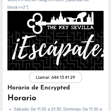
block=»2″]
Llamar: 644 13 41 29
Horario de Encrypted
Horario
Sábado: De 11:30 a 21:30. Domingo: De 11:30 a