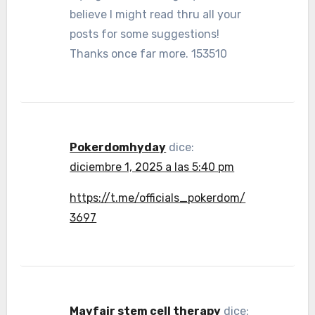
believe I might read thru all your
posts for some suggestions!
Thanks once far more. 153510
Pokerdomhyday
dice:
diciembre 1, 2025 a las 5:40 pm
https://t.me/officials_pokerdom/
3697
Mayfair stem cell therapy
dice: