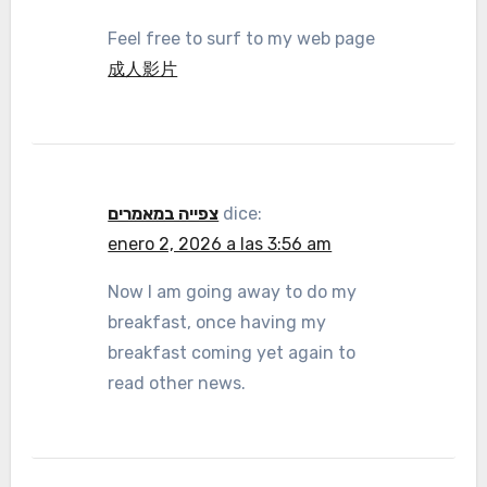
Feel free to surf to my web page
成人影片
צפייה במאמרים
dice:
enero 2, 2026 a las 3:56 am
Now I am going away to do my
breakfast, once having my
breakfast coming yet again to
read other news.