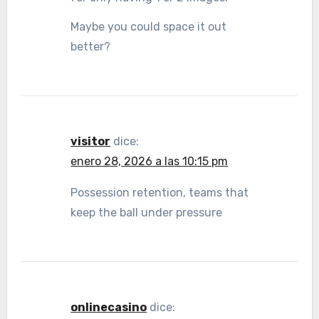
Maybe you could space it out
better?
visitor
dice:
enero 28, 2026 a las 10:15 pm
Possession retention, teams that
keep the ball under pressure
onlinecasino
dice: