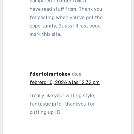
compared to other folks I
have read stuff from. Thank you
for posting when you’ve got the
opportunity, Guess I’ll just book
mark this site.
fdertol mrtokev
dice:
febrero 10, 2026 a las 12:32 pm
I really like your writing style,
fantastic info , thankyou for
putting up : D.