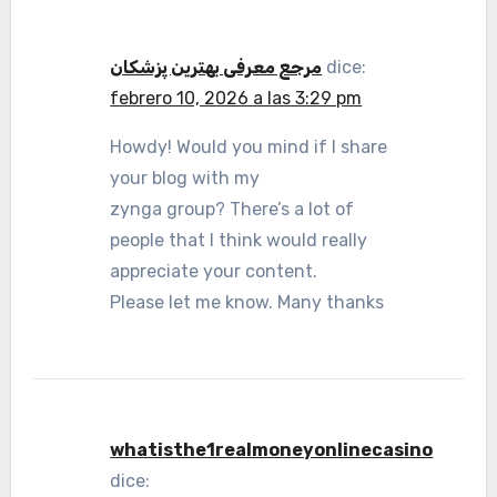
مرجع معرفی بهترین پزشکان
dice:
febrero 10, 2026 a las 3:29 pm
Howdy! Would you mind if I share
your blog with my
zynga group? There’s a lot of
people that I think would really
appreciate your content.
Please let me know. Many thanks
whatisthe1realmoneyonlinecasino
dice: