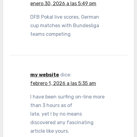
enero 30, 2026 a las 5:49 pm
DFB Pokal live scores, German
cup matches with Bundesliga
teams competing
my website
dice:
febrero 1, 2026 a las 5:35 am
I have been surfing on-line more
than 3 hours as of
late, yet I by no means
discovered any fascinating
article like yours.