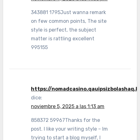
343881 1795Just wanna remark
on few common points, The site
style is perfect, the subject
matter is rattling excellent
995155
https://nomadcasino.qauipsizbolashaq.k
dice:
noviembre 5, 2025 a las 1:13 am
858372 59967Thanks for the
post. I like your writing style – Im
trying to start a blog myself, I