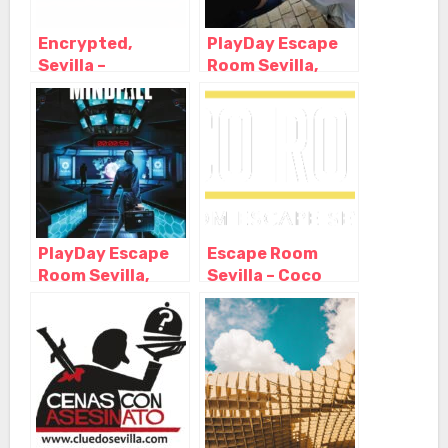
Encrypted,
PlayDay Escape
Sevilla –
Room Sevilla,
Andalucía
Sevilla –
Andalucia
PlayDay Escape
Escape Room
Room Sevilla,
Sevilla – Coco
Sevilla –
Room, Sevilla –
Andalucia
Andalucia