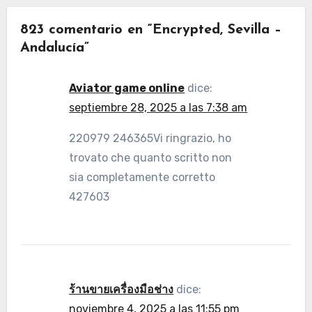
823 comentario en “Encrypted, Sevilla –
Andalucía”
Aviator game online
dice:
septiembre 28, 2025 a las 7:38 am
220979 246365Vi ringrazio, ho
trovato che quanto scritto non
sia completamente corretto
427603
ร้านขายเครื่องมือช่าง
dice:
noviembre 4, 2025 a las 11:55 pm