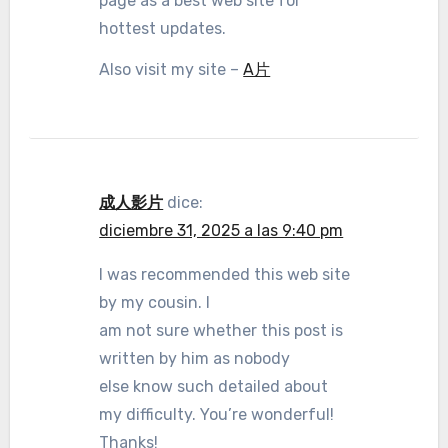
page as a best web site for
hottest updates.
Also visit my site –
A片
成人影片
dice:
diciembre 31, 2025 a las 9:40 pm
I was recommended this web site
by my cousin. I
am not sure whether this post is
written by him as nobody
else know such detailed about
my difficulty. You’re wonderful!
Thanks!