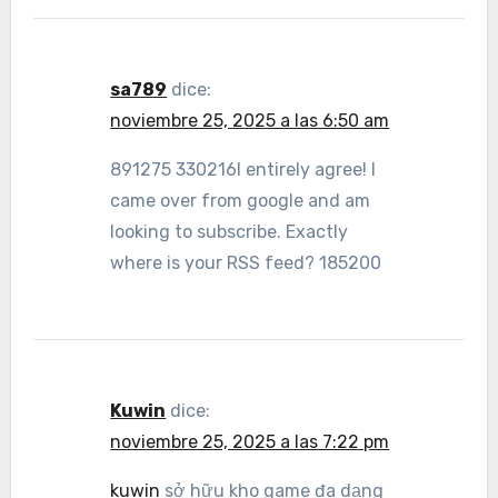
sa789
dice:
noviembre 25, 2025 a las 6:50 am
891275 330216I entirely agree! I
came over from google and am
looking to subscribe. Exactly
where is your RSS feed? 185200
Kuwin
dice:
noviembre 25, 2025 a las 7:22 pm
kuwin
sở hữu kho game đa dạng