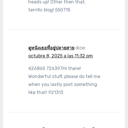
heads up! Other then that,
terrific blog! 550715
ดูหนังเธอที่อยู่ปลายสาย
dice:
octubre 8, 2025 a las 11:32 pm
426865 726397Hi there!
Wonderful stuff, please do tell me
when you lastly post something
like that! 921313