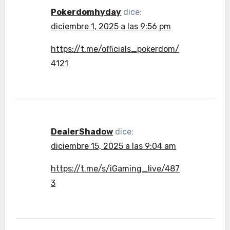
Pokerdomhyday
dice:
diciembre 1, 2025 a las 9:56 pm
https://t.me/officials_pokerdom/
4121
DealerShadow
dice:
diciembre 15, 2025 a las 9:04 am
https://t.me/s/iGaming_live/487
3