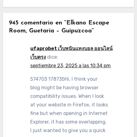
945 comentario en “Elkano Escape
Room, Guetaria – Guipuzcoa”
ufaprobet เว็บพนันแทงบอล ออนไลน์
เว็บตรง
dice:
septiembre 23, 2025 a las 10:34 pm
574703 178735Hi, I think your
blog might be having browser
compatibility issues. When I look
at your website in Firefox, it looks
fine but when opening in Internet
Explorer, it has some overlapping.
I just wanted to give you a quick