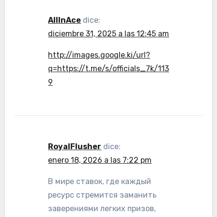
AllInAce
dice:
diciembre 31, 2025 a las 12:45 am
http://images.google.ki/url?
q=https://t.me/s/officials_7k/113
9
RoyalFlusher
dice:
enero 18, 2026 a las 7:22 pm
В мире ставок, где каждый
ресурс стремится заманить
заверениями легких призов,