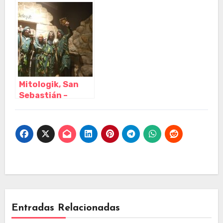
San Sebastián –
San Sebastián –
Guipuzcoa
Guipuzcoa
Mitologik, San
Sebastián –
Guipuzcoa
Entradas Relacionadas