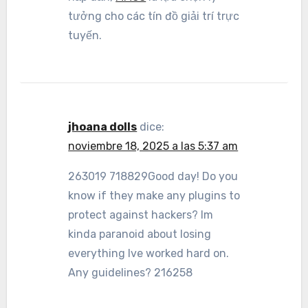
tưởng cho các tín đồ giải trí trực
tuyến.
jhoana dolls
dice:
noviembre 18, 2025 a las 5:37 am
263019 718829Good day! Do you
know if they make any plugins to
protect against hackers? Im
kinda paranoid about losing
everything Ive worked hard on.
Any guidelines? 216258