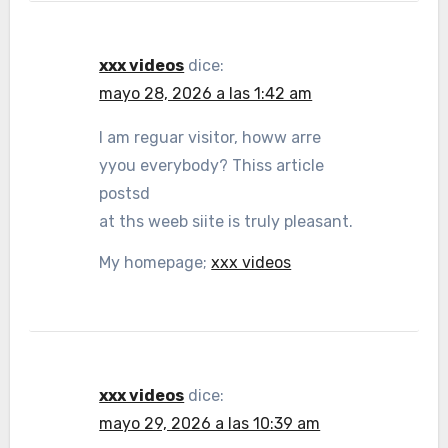
xxx videos
dice:
mayo 28, 2026 a las 1:42 am
I am reguar visitor, howw arre
yyou everybody? Thiss article
postsd
at ths weeb siite is truly pleasant.
My homepage;
xxx videos
xxx videos
dice:
mayo 29, 2026 a las 10:39 am