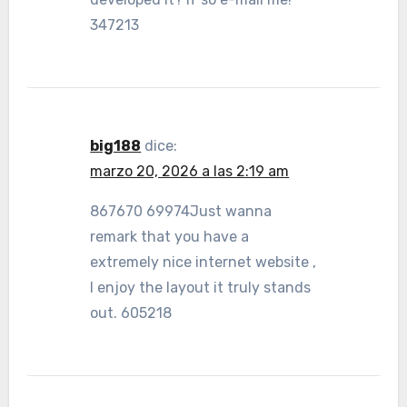
347213
big188
dice:
marzo 20, 2026 a las 2:19 am
867670 69974Just wanna
remark that you have a
extremely nice internet website ,
I enjoy the layout it truly stands
out. 605218