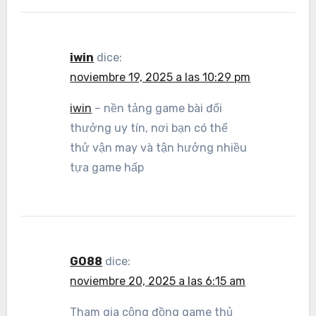
iwin
dice:
noviembre 19, 2025 a las 10:29 pm
iwin
– nền tảng game bài đổi
thưởng uy tín, nơi bạn có thể
thử vận may và tận hưởng nhiều
tựa game hấp
GO88
dice:
noviembre 20, 2025 a las 6:15 am
Tham gia cộng đồng game thủ