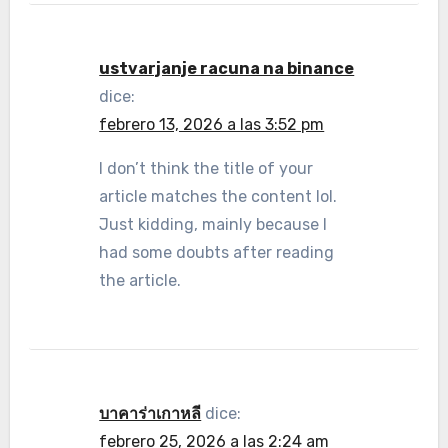
ustvarjanje racuna na binance
dice:
febrero 13, 2026 a las 3:52 pm
I don’t think the title of your
article matches the content lol.
Just kidding, mainly because I
had some doubts after reading
the article.
บาคาร่าเกาหลี
dice:
febrero 25, 2026 a las 2:24 am