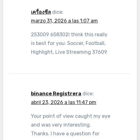
เครื่องชีล
dice:
marzo 31, 2026 a las 1:07 am
253009 658302I think this really
is best for you: Soccer, Football,
Highlight, Live Streaming 37609
binance Registrera
dice:
abril 23, 2026 a las 11:47 pm
Your point of view caught my eye
and was very interesting.
Thanks. I have a question for