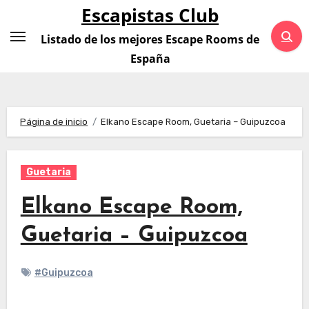
Saltar
Escapistas Club
al
Listado de los mejores Escape Rooms de
contenido
España
Página de inicio
Elkano Escape Room, Guetaria – Guipuzcoa
Guetaria
Elkano Escape Room,
Guetaria – Guipuzcoa
#Guipuzcoa