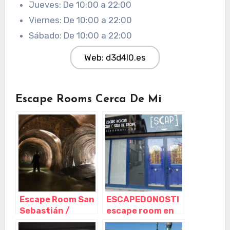
Jueves: De 10:00 a 22:00
Viernes: De 10:00 a 22:00
Sábado: De 10:00 a 22:00
Web: d3d4l0.es
Escape Rooms Cerca De Mi
Escape Room San
ESCAPEDONOSTI
Sebastián /
escape room en
Donostia, San
Donostia / San