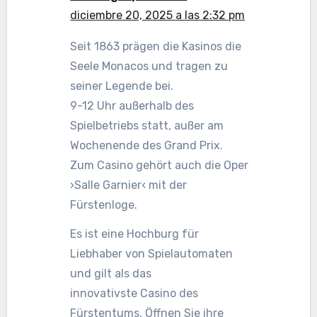
diciembre 20, 2025 a las 2:32 pm
Seit 1863 prägen die Kasinos die
Seele Monacos und tragen zu
seiner Legende bei.
9-12 Uhr außerhalb des
Spielbetriebs statt, außer am
Wochenende des Grand Prix.
Zum Casino gehört auch die Oper
›Salle Garnier‹ mit der
Fürstenloge.
Es ist eine Hochburg für
Liebhaber von Spielautomaten
und gilt als das
innovativste Casino des
Fürstentums. Öffnen Sie ihre