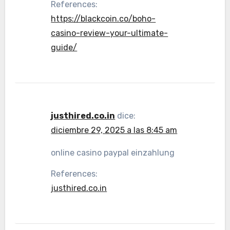
References:
https://blackcoin.co/boho-
casino-review-your-ultimate-
guide/
justhired.co.in
dice:
diciembre 29, 2025 a las 8:45 am
online casino paypal einzahlung
References:
justhired.co.in