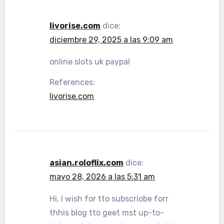
livorise.com
dice:
diciembre 29, 2025 a las 9:09 am
online slots uk paypal
References:
livorise.com
asian.roloflix.com
dice:
mayo 28, 2026 a las 5:31 am
Hi, I wish for tto subscriobe forr
thhis blog tto geet mst up-to-