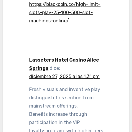
https://blackcoin.co/high-limit-
slots-play-25-100-500-slot-
machines-online/
Lasseters Hotel Casino Alice
Springs
dice:
diciembre 27, 2025 a las 1:31 pm
Fresh visuals and inventive play
distinguish this section from
mainstream offerings.
Benefits increase through
participation in the VIP
loyalty program, with higher tiers