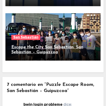
San Sebastián
Escape the City San Sebastián, San
Sebastián – Guipuzcoa
7 comentario en “Puzzle Escape Room,
San Sebastián – Guipuzcoa”
bwin login probleme
dice: