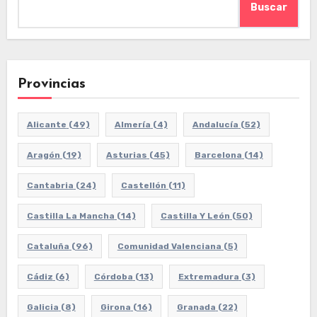
Buscar
Provincias
Alicante
(49)
Almería
(4)
Andalucía
(52)
Aragón
(19)
Asturias
(45)
Barcelona
(14)
Cantabria
(24)
Castellón
(11)
Castilla La Mancha
(14)
Castilla Y León
(50)
Cataluña
(96)
Comunidad Valenciana
(5)
Cádiz
(6)
Córdoba
(13)
Extremadura
(3)
Galicia
(8)
Girona
(16)
Granada
(22)