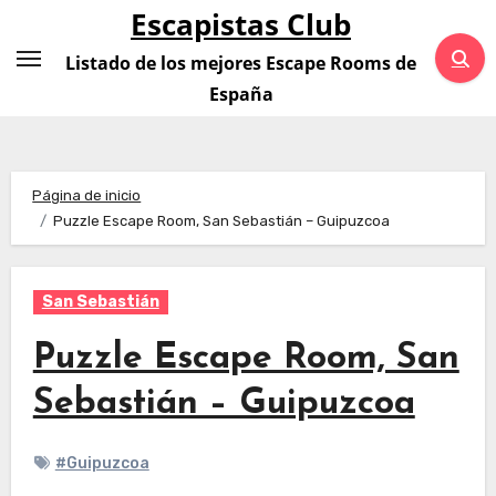
Saltar
Escapistas Club
al
Listado de los mejores Escape Rooms de
contenido
España
Página de inicio
Puzzle Escape Room, San Sebastián – Guipuzcoa
San Sebastián
Puzzle Escape Room, San
Sebastián – Guipuzcoa
#Guipuzcoa