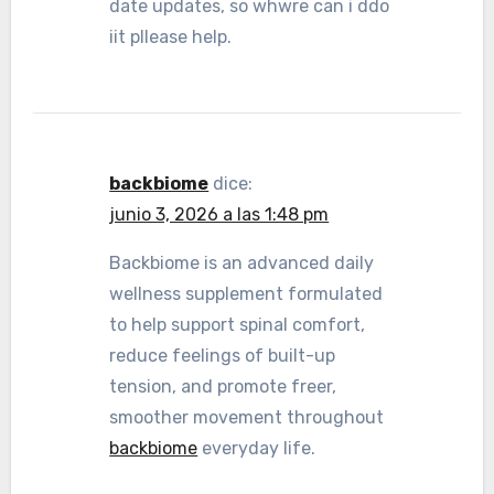
date updates, so whwre can i ddo
iit pllease help.
backbiome
dice:
junio 3, 2026 a las 1:48 pm
Backbiome is an advanced daily
wellness supplement formulated
to help support spinal comfort,
reduce feelings of built-up
tension, and promote freer,
smoother movement throughout
backbiome
everyday life.