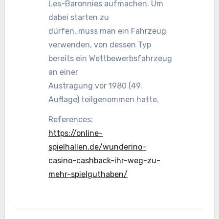
Les-Baronnies aufmachen. Um
dabei starten zu
dürfen, muss man ein Fahrzeug
verwenden, von dessen Typ
bereits ein Wettbewerbsfahrzeug
an einer
Austragung vor 1980 (49.
Auflage) teilgenommen hatte.
References:
https://online-
spielhallen.de/wunderino-
casino-cashback-ihr-weg-zu-
mehr-spielguthaben/