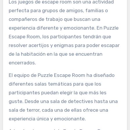
Los juegos de escape room son una actividad
perfecta para grupos de amigos, familias o
compañeros de trabajo que buscan una
experiencia diferente y emocionante. En Puzzle
Escape Room, los participantes tendrán que
resolver acertijos y enigmas para poder escapar
de la habitación en la que se encuentran
encerrados.
El equipo de Puzzle Escape Room ha diseñado
diferentes salas temáticas para que los
participantes puedan elegir la que más les
guste. Desde una sala de detectives hasta una
sala de terror, cada una de ellas ofrece una
experiencia única y emocionante.