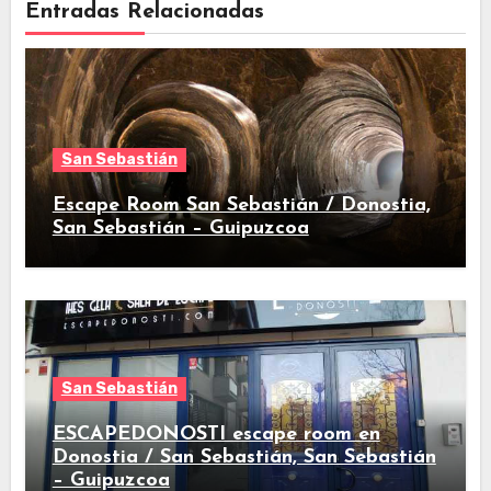
Entradas Relacionadas
San Sebastián
Escape Room San Sebastián / Donostia,
San Sebastián – Guipuzcoa
San Sebastián
ESCAPEDONOSTI escape room en
Donostia / San Sebastián, San Sebastián
– Guipuzcoa