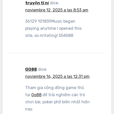
truyện tí nị
dice:
noviembre 12, 2025 a las 8:53 am
36129 101839Music began
playing anytime I opened this
site, so irritating! 554588
GO88
dice:
noviembre 16, 2025 a las 12:31 pm
Tham gia cộng đồng game thủ
tại
Go88
để trải nghiệm các trò
chơi bài, poker phổ biến nhất hiện
nay.