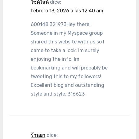
ไซด์ไลน์
dice:
febrero 13, 2026 a las 12:40 am
600148 321973Hey there!
Someone in my Myspace group
shared this website with us so I
came to take a look. Im surely
enjoying the info. Im
bookmarking and will probably be
tweeting this to my followers!
Excellent blog and outstanding
style and style. 316623
ร้านยา
dice: