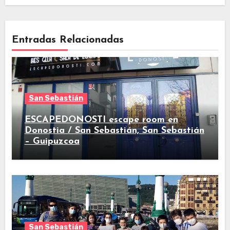
Entradas Relacionadas
San Sebastián
ESCAPEDONOSTI escape room en
Donostia / San Sebastián, San Sebastián
– Guipuzcoa
San Sebastián