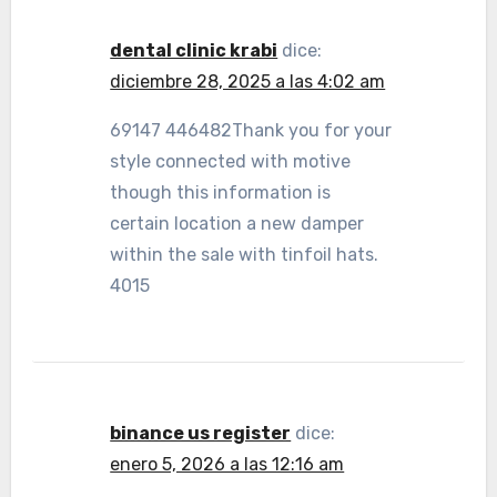
dental clinic krabi
dice:
diciembre 28, 2025 a las 4:02 am
69147 446482Thank you for your
style connected with motive
though this information is
certain location a new damper
within the sale with tinfoil hats.
4015
binance us register
dice:
enero 5, 2026 a las 12:16 am