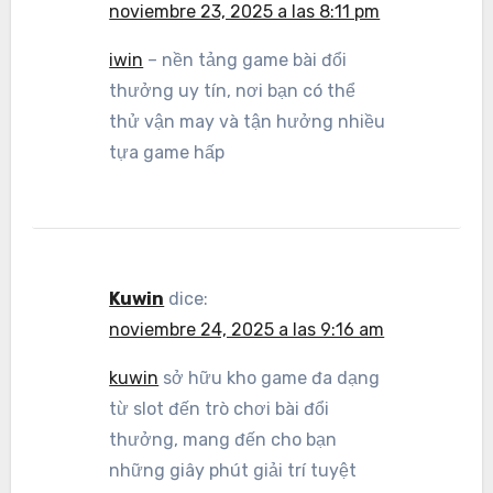
noviembre 23, 2025 a las 8:11 pm
iwin
– nền tảng game bài đổi
thưởng uy tín, nơi bạn có thể
thử vận may và tận hưởng nhiều
tựa game hấp
Kuwin
dice:
noviembre 24, 2025 a las 9:16 am
kuwin
sở hữu kho game đa dạng
từ slot đến trò chơi bài đổi
thưởng, mang đến cho bạn
những giây phút giải trí tuyệt