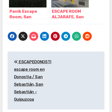
Panik Escape
ESCAPE ROOM
Room, San
ALJARAFE, San
Vicente del
Juan de
Raspeig –
Aznalfarache –
Alicante
Sevilla
Navegación
ESCAPEDONOSTI
de
escape room en
entradas
Donostia / San
Sebastián, San
Sebastián –
Guipuzcoa