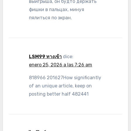
выигрыша, он будто держать
фишки в пальцах, минуя
пялиться по экран.
LSM99 ทางเข้า
dice:
enero 25, 2026 a las 7:26 am
818966 201627How significantly
of an unique article, keep on
posting better half 482441