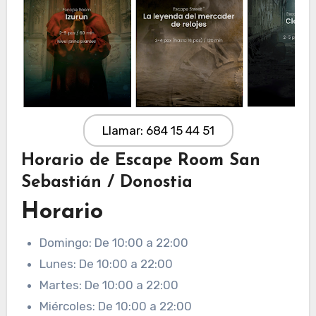
Llamar: 684 15 44 51
Horario de Escape Room San
Sebastián / Donostia
Horario
Domingo: De 10:00 a 22:00
Lunes: De 10:00 a 22:00
Martes: De 10:00 a 22:00
Miércoles: De 10:00 a 22:00