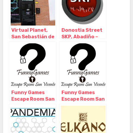
Virtual Planet,
Donostia Street
San Sebastián de
SKP, Abadiño –
los Reyes –
Vizcaya
Madrid
Funny Games
Funny Games
Escape Room San
Escape Room San
Vicent del
Vicent del
Raspeig, San
Raspeig, San
Vicente del
Vicente del
Raspeig –
Raspeig –
Alicante
Alicante