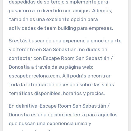
despedidas de soltero o simplemente para
pasar un rato divertido con amigos. Además,
también es una excelente opción para
actividades de team building para empresas.
Si estás buscando una experiencia emocionante
y diferente en San Sebastián, no dudes en
contactar con Escape Room San Sebastián /
Donostia a través de su página web:
escapebarcelona.com. Allí podrás encontrar
toda la información necesaria sobre las salas
temáticas disponibles, horarios y precios.
En definitiva, Escape Room San Sebastián /
Donostia es una opción perfecta para aquellos
que buscan una experiencia única y