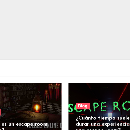
Blog
¿Cuánto tiempo suele
 es un escape room
durar una experiencia