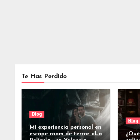
Te Has Perdido
Blog
Blog
Mi experiencia personal en
escape room de terror «La
¿Qué