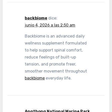
backbiome
dice:
junio 4, 2026 a las 2:50 am
Backbiome is an advanced daily
wellness supplement formulated
to help support spinal comfort,
reduce feelings of built-up
tension, and promote freer,
smoother movement throughout
backbiome
everyday life.
Angthong National Marine Park