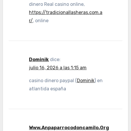
dinero Real casino online,
https://tradicionallasheras.com.a
r/
, online
Dominik
dice:
julio 16, 2026 a las 1:15 am
casino dinero paypal (
Dominik
) en
atlantida españa
Www.Anpaparrocodoncamilo.Org