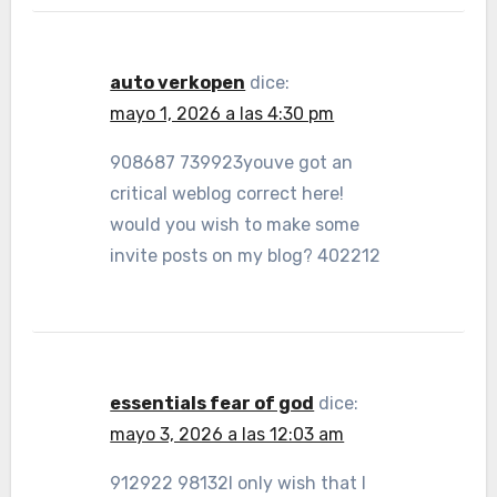
auto verkopen
dice:
mayo 1, 2026 a las 4:30 pm
908687 739923youve got an
critical weblog correct here!
would you wish to make some
invite posts on my blog? 402212
essentials fear of god
dice:
mayo 3, 2026 a las 12:03 am
912922 98132I only wish that I