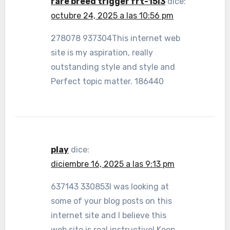
rare breed trigger frt-15l3
dice:
octubre 24, 2025 a las 10:56 pm
278078 937304This internet web
site is my aspiration, really
outstanding style and style and
Perfect topic matter. 186440
play
dice:
diciembre 16, 2025 a las 9:13 pm
637143 330853I was looking at
some of your blog posts on this
internet site and I believe this
web site is real instructive! Keep