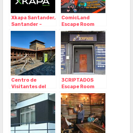
Xkapa Santander,
ComicLand
Santander –
Escape Room
Cantabria
Santander,
Santander –
Cantabria
Centro de
3CRIPTADOS
Visitantes del
Escape Room
Monte Hijedo,
Santander,
Riopanero –
Santander –
Cantabria
Cantabria