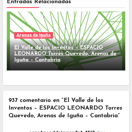
Entradas Relacionadas
Arenas de Iguña
El Valle de los Inventos – ESPACIO
LEONARDO Torres Quevedo, Arenas de
Iguña – Cantabria
937 comentario en “El Valle de los
Inventos – ESPACIO LEONARDO Torres
Quevedo, Arenas de Iguña – Cantabria”