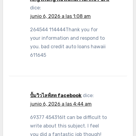
dice:
junio 6, 2026 a las 1:08 am
264544 114444Thank you for
your information and respond to
you. bad credit auto loans hawaii
611645
ปั้มวิวไลฟ์สด facebook
dice:
junio 6, 2026 a las 4:44 am
69377 454316It can be difficult to
write about this subject. I feel
you did a fantastic job though!