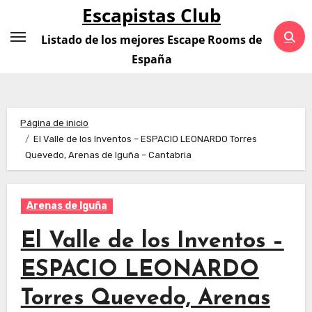
Saltar
Escapistas Club
al
Listado de los mejores Escape Rooms de
contenido
España
Página de inicio
El Valle de los Inventos – ESPACIO LEONARDO Torres
Quevedo, Arenas de Iguña – Cantabria
Arenas de Iguña
El Valle de los Inventos –
ESPACIO LEONARDO
Torres Quevedo, Arenas