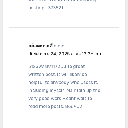
posting . 373521
สล็อตเกาหลี
dice:
diciembre 24, 2025 a las 12:26 pm
512399 891172Quite great
written post. It will likely be
helpful to anybody who usess it,
including myself. Maintain up the
very good work – canr wait to
read more posts. 866902