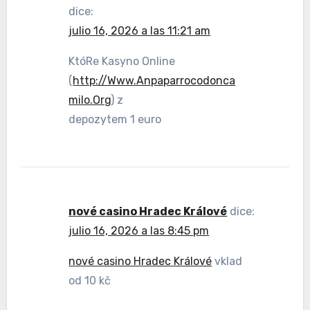
dice:
julio 16, 2026 a las 11:21 am
KtóRe Kasyno Online
(
http://Www.Anpaparrocodonca
milo.Org
) z
depozytem 1 euro
nové casino Hradec Králové
dice:
julio 16, 2026 a las 8:45 pm
nové casino Hradec Králové
vklad
od 10 kč