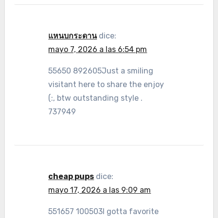
แหนบกระดาน
dice:
mayo 7, 2026 a las 6:54 pm
55650 892605Just a smiling
visitant here to share the enjoy
(:, btw outstanding style .
737949
cheap pups
dice:
mayo 17, 2026 a las 9:09 am
551657 100503I gotta favorite