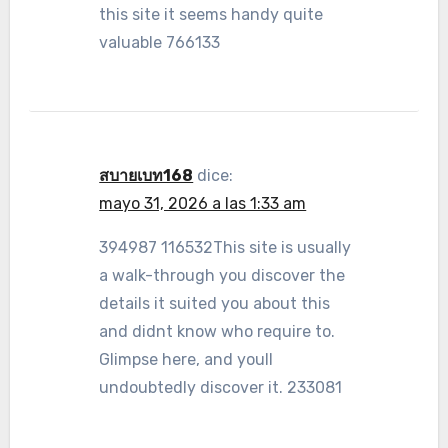
this site it seems handy quite
valuable 766133
สบายเบท168
dice:
mayo 31, 2026 a las 1:33 am
394987 116532This site is usually
a walk-through you discover the
details it suited you about this
and didnt know who require to.
Glimpse here, and youll
undoubtedly discover it. 233081