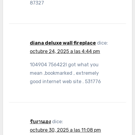
87327
diana deluxe wall fireplace
dice:
octubre 24, 2025 a las 4:44 pm
104904 756422I got what you
mean ,bookmarked , extremely
good internet web site . 531776
รับงานเอง
dice:
octubre 30, 2025 a las 11:08 pm