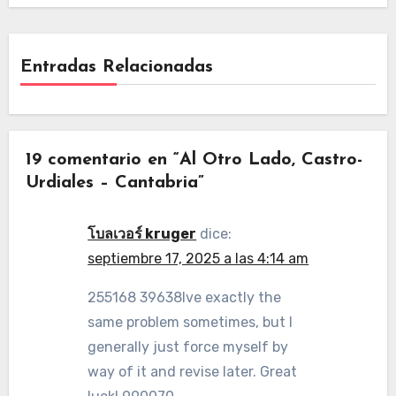
Entradas Relacionadas
19 comentario en “Al Otro Lado, Castro-
Urdiales – Cantabria”
โบลเวอร์ kruger
dice:
septiembre 17, 2025 a las 4:14 am
255168 39638Ive exactly the
same problem sometimes, but I
generally just force myself by
way of it and revise later. Great