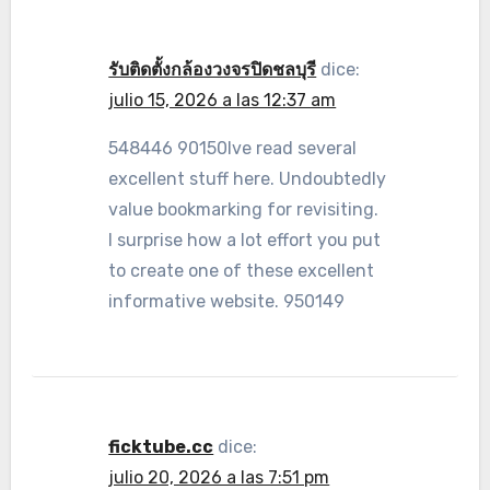
รับติดตั้งกล้องวงจรปิดชลบุรี
dice:
julio 15, 2026 a las 12:37 am
548446 90150Ive read several
excellent stuff here. Undoubtedly
value bookmarking for revisiting.
I surprise how a lot effort you put
to create one of these excellent
informative website. 950149
ficktube.cc
dice:
julio 20, 2026 a las 7:51 pm