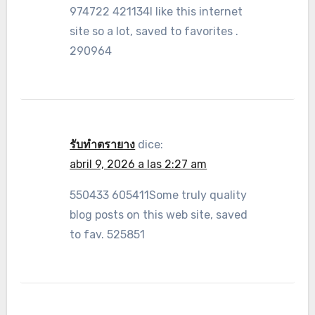
974722 421134I like this internet
site so a lot, saved to favorites .
290964
รับทำตรายาง
dice:
abril 9, 2026 a las 2:27 am
550433 605411Some truly quality
blog posts on this web site, saved
to fav. 525851