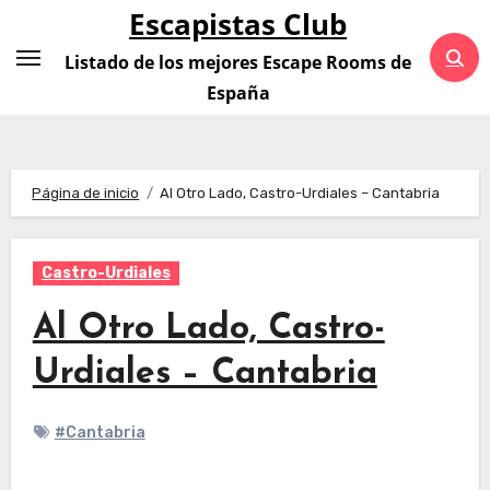
Saltar
Escapistas Club
al
Listado de los mejores Escape Rooms de
contenido
España
Página de inicio
Al Otro Lado, Castro-Urdiales – Cantabria
Castro-Urdiales
Al Otro Lado, Castro-
Urdiales – Cantabria
#Cantabria