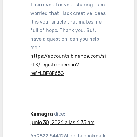
Thank you for your sharing. I am
worried that I lack creative ideas.
It is your article that makes me
full of hope. Thank you. But, I
have a question, can you help
me?
https://accounts.binance.com/si
-LK/register-person?
ref=LBF8F65G
Kamagra
dice:
junio 30, 2026 a las 6:35 am
669822 544126I gotta bookmark