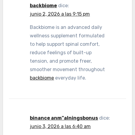
backbiome
dice:
junio 2, 2026 a las 9:15 pm
Backbiome is an advanced daily
wellness supplement formulated
to help support spinal comfort,
reduce feelings of built-up
tension, and promote freer,
smoother movement throughout
backbiome
everyday life.
binance anm"alningsbonus
dice:
junio 3, 2026 a las 6:40 am