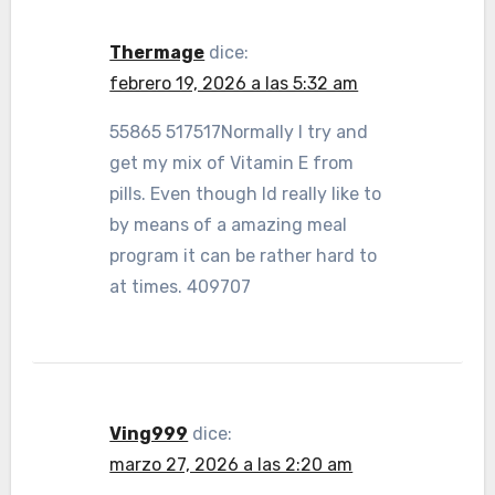
Thermage
dice:
febrero 19, 2026 a las 5:32 am
55865 517517Normally I try and
get my mix of Vitamin E from
pills. Even though Id really like to
by means of a amazing meal
program it can be rather hard to
at times. 409707
Ving999
dice:
marzo 27, 2026 a las 2:20 am