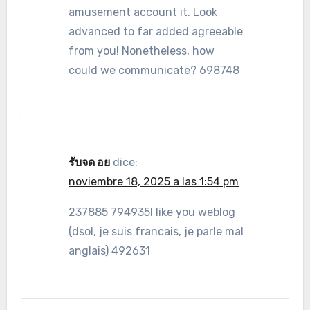
amusement account it. Look
advanced to far added agreeable
from you! Nonetheless, how
could we communicate? 698748
รับจด อย
dice:
noviembre 18, 2025 a las 1:54 pm
237885 794935I like you weblog
(dsol, je suis francais, je parle mal
anglais) 492631