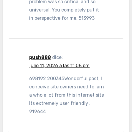
problem was so critical and so
universal. You completely put it
in perspective for me. 513993
push888
dice:
julio 11, 2026 a las 11:08 pm
698192 200345Wonderful post, I
conceive site owners need to larn
a whole lot from this internet site
its extremely user friendly .
919644