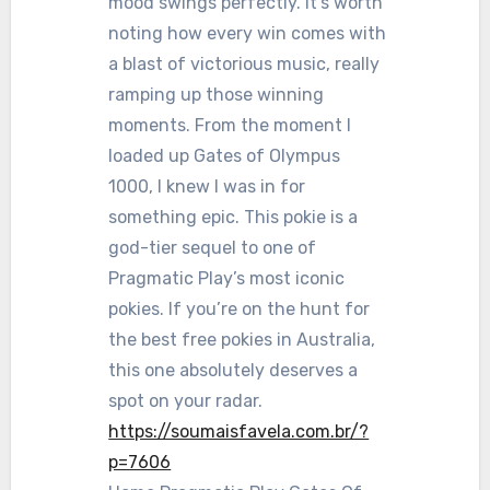
mood swings perfectly. It’s worth
noting how every win comes with
a blast of victorious music, really
ramping up those winning
moments. From the moment I
loaded up Gates of Olympus
1000, I knew I was in for
something epic. This pokie is a
god-tier sequel to one of
Pragmatic Play’s most iconic
pokies. If you’re on the hunt for
the best free pokies in Australia,
this one absolutely deserves a
spot on your radar.
https://soumaisfavela.com.br/?
p=7606