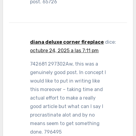
post. 65726
diana deluxe corner fireplace
dice:
octubre 24, 2025 a las 7:11 pm
742681 297302Aw, this was a
genuinely good post. In concept I
would like to put in writing like
this moreover – taking time and
actual effort to make a really
good article but what can I say I
procrastinate alot and by no
means seem to get something
done. 796495