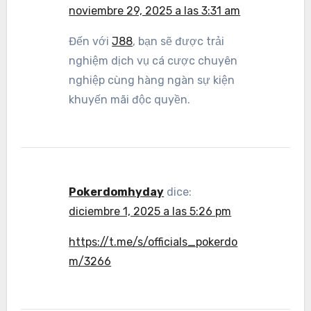
noviembre 29, 2025 a las 3:31 am
Đến với
J88
, bạn sẽ được trải
nghiệm dịch vụ cá cược chuyên
nghiệp cùng hàng ngàn sự kiện
khuyến mãi độc quyền.
Pokerdomhyday
dice:
diciembre 1, 2025 a las 5:26 pm
https://t.me/s/officials_pokerdo
m/3266