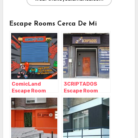
Escape Rooms Cerca De Mi
ComicLand
3CRIPTADOS
Escape Room
Escape Room
Santander,
Santander,
Santander –
Santander –
Cantabria
Cantabria