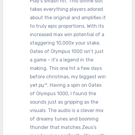
Play’s smash hit. This divine slot
takes everything players adored
about the original and amplifies it
to truly epic proportions. With its
increased max win potential of a
staggering 10,000x your stake,
Gates of Olympus 1000 isn’t just
a game – it’s a legend in the
making. This one hit a few days
before christmas, my biggest win
yet рџ™‚ Having a spin on Gates
of Olympus 1000, I found the
sounds just as gripping as the
visuals. The audio is a clever mix
of dreamy tunes and booming
thunder that matches Zeus’s