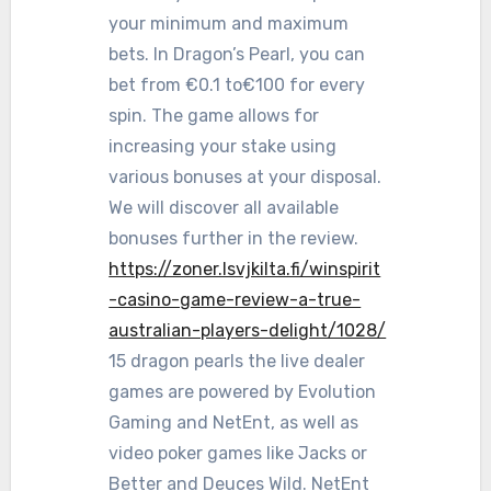
your minimum and maximum
bets. In Dragon’s Pearl, you can
bet from €0.1 to€100 for every
spin. The game allows for
increasing your stake using
various bonuses at your disposal.
We will discover all available
bonuses further in the review.
https://zoner.lsvjkilta.fi/winspirit
-casino-game-review-a-true-
australian-players-delight/1028/
15 dragon pearls the live dealer
games are powered by Evolution
Gaming and NetEnt, as well as
video poker games like Jacks or
Better and Deuces Wild. NetEnt