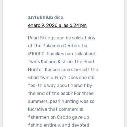
zntukhiub
dice:
enero 9, 2026 a las 6:24 pm
Pearl Strings can be sold at any
of the Pokemon Centers for
₽10000. Families can talk about
twins Kai and Kishi in The Pearl
Hunter. Kai considers herself the
«bad twin.» Why? Does she still
feel this way about herself by
the end of the book? For three
summers, pearl hunting was so
lucrative that commercial
fishermen on Caddo gave up
fishing entirely, and devoted