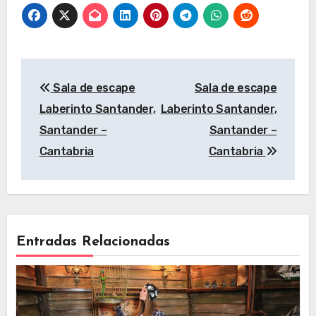
Cantabria
Navegación
Sala de escape
Sala de escape
de
Laberinto Santander,
Laberinto Santander,
entradas
Santander –
Santander –
Cantabria
Cantabria
Entradas Relacionadas