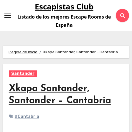
Saltar
Escapistas Club
al
Listado de los mejores Escape Rooms de
contenido
España
Página de inicio
Xkapa Santander, Santander – Cantabria
Santander
Xkapa Santander,
Santander – Cantabria
#Cantabria