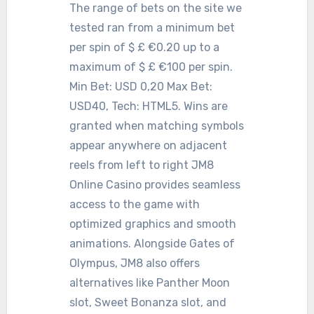
The range of bets on the site we
tested ran from a minimum bet
per spin of $ £ €0.20 up to a
maximum of $ £ €100 per spin.
Min Bet: USD 0,20 Max Bet:
USD40, Tech: HTML5. Wins are
granted when matching symbols
appear anywhere on adjacent
reels from left to right JM8
Online Casino provides seamless
access to the game with
optimized graphics and smooth
animations. Alongside Gates of
Olympus, JM8 also offers
alternatives like Panther Moon
slot, Sweet Bonanza slot, and