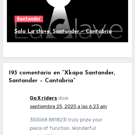
Santander
Sala La clave, Santander – Cantabria
193 comentario en “Xkapa Santander,
Santander – Cantabria”
Go X riders
dice:
septiembre 25, 2025 a las 6:23 am
350068 881823I truly prize your
piece of function, Wonderful