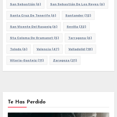
San Sebastián
(6)
San Sebastián De Los Reyes
(6)
Santa Cruz De Tenerife
(6)
Santander
(12)
San Vicente Del Raspeig
(6)
Sevilla
(32)
Sta Coloma De Gramanet
(5)
Tarragona
(6)
Toledo
(6)
Valencia
(47)
Valladolid
(18)
Vitoria-Gasteiz
(11)
Zaragoza
(21)
Te Has Perdido