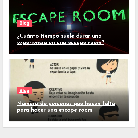
Blog
¿Cuánto tiempo suele durar una
experiencia en una escape room?
Blog
Número de personas que hacen falta
para hacer una escape room