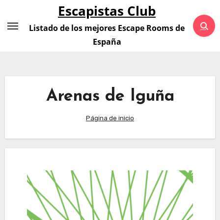
Saltar
Escapistas Club
al
Listado de los mejores Escape Rooms de
contenido
España
Arenas de Iguña
Página de inicio