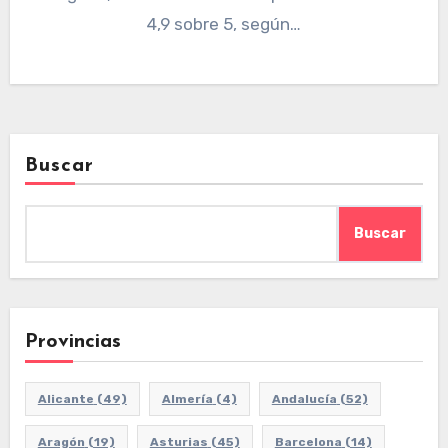
4,9 sobre 5, según…
Buscar
Buscar
Provincias
Alicante
(49)
Almería
(4)
Andalucía
(52)
Aragón
(19)
Asturias
(45)
Barcelona
(14)