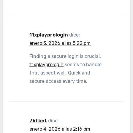
11xplayprologin
dice:
enero 3, 2026 a las 5:22 pm
Finding a secure login is crucial.
11xplayprologin
seems to handle
that aspect well. Quick and
secure access every time.
76fbet
dice:
enero 4, 2026 a las 2:16 pm