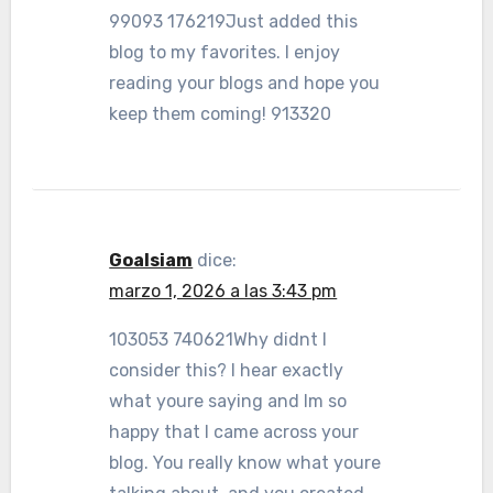
99093 176219Just added this
blog to my favorites. I enjoy
reading your blogs and hope you
keep them coming! 913320
Goalsiam
dice:
marzo 1, 2026 a las 3:43 pm
103053 740621Why didnt I
consider this? I hear exactly
what youre saying and Im so
happy that I came across your
blog. You really know what youre