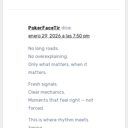
PokerFaceTir
dice:
enero 29, 2026 a las 7:50 pm
No long roads.
No overexplaining.
Only what matters, when it
matters.
Fresh signals.
Clear mechanics.
Moments that feel right — not
forced.
This is where rhythm meets
timing,