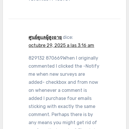
ศูนย์ดูแลผู้สูงอายุ
dice:
octubre 29, 2025 a las 3:16 am
829132 870669When I originally
commented I clicked the -Notify
me when new surveys are
added- checkbox and from now
on whenever a comment is
added I purchase four emails
sticking with exactly the same
comment. Perhaps there is by
any means you might get rid of