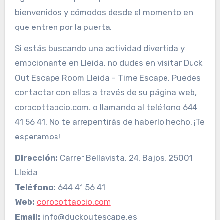
bienvenidos y cómodos desde el momento en
que entren por la puerta.
Si estás buscando una actividad divertida y
emocionante en Lleida, no dudes en visitar Duck
Out Escape Room Lleida – Time Escape. Puedes
contactar con ellos a través de su página web,
corocottaocio.com, o llamando al teléfono 644
41 56 41. No te arrepentirás de haberlo hecho. ¡Te
esperamos!
Dirección:
Carrer Bellavista, 24, Bajos, 25001
Lleida
Teléfono:
644 41 56 41
Web:
corocottaocio.com
Email:
info@duckoutescape.es