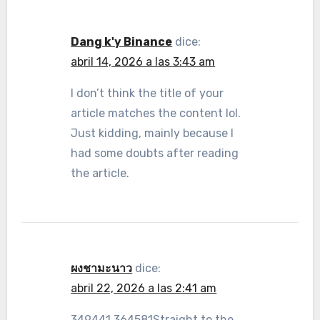
Dang k'y Binance
dice:
abril 14, 2026 a las 3:43 am
I don’t think the title of your
article matches the content lol.
Just kidding, mainly because I
had some doubts after reading
the article.
ผงชามะนาว
dice:
abril 22, 2026 a las 2:41 am
349441 364581Straight to the