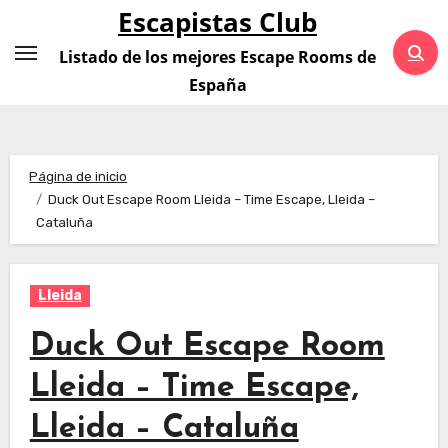
Saltar
Escapistas Club
al
Listado de los mejores Escape Rooms de
contenido
España
Página de inicio
Duck Out Escape Room Lleida – Time Escape, Lleida –
Cataluña
Lleida
Duck Out Escape Room
Lleida – Time Escape,
Lleida – Cataluña