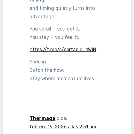
and timing quietly turns into
advantage.
You scroll — you get it.
You stay — you feel it.
https://t.me/s/portable_1WIN
Slide in.
Catch the flow.
Stay where momentum lives.
Thermage
dice:
febrero 19, 2026 a las 2:51 am