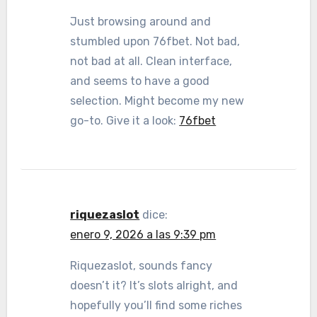
Just browsing around and
stumbled upon 76fbet. Not bad,
not bad at all. Clean interface,
and seems to have a good
selection. Might become my new
go-to. Give it a look:
76fbet
riquezaslot
dice:
enero 9, 2026 a las 9:39 pm
Riquezaslot, sounds fancy
doesn’t it? It’s slots alright, and
hopefully you’ll find some riches