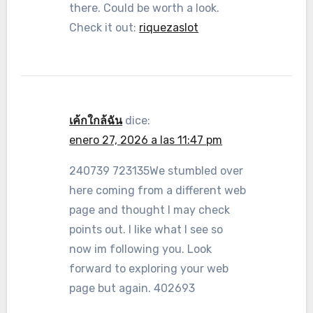
there. Could be worth a look.
Check it out:
riquezaslot
เค้กใกล้ฉัน
dice:
enero 27, 2026 a las 11:47 pm
240739 723135We stumbled over
here coming from a different web
page and thought I may check
points out. I like what I see so
now im following you. Look
forward to exploring your web
page but again. 402693