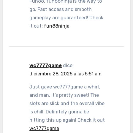
Fun88, fun88ninja is the way to
go. Fast access and smooth
gameplay are guaranteed! Check
it out:
fun88ninja
.
wc7777game
dice:
diciembre 28, 2025 a las 5:51 am
Just gave wc7777game a whirl,
and man, it’s pretty sweet! The
slots are slick and the overall vibe
is chill. Definitely gonna be
hitting this up again! Check it out
wc7777game