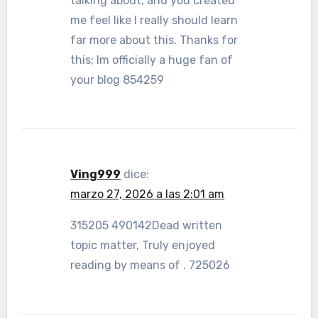
talking about, and you created
me feel like I really should learn
far more about this. Thanks for
this; Im officially a huge fan of
your blog 854259
Ving999
dice:
marzo 27, 2026 a las 2:01 am
315205 490142Dead written
topic matter, Truly enjoyed
reading by means of . 725026