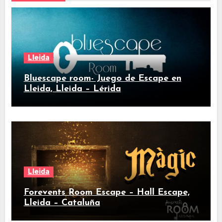
Lleida
Bluescape room- Juego de Escape en
Lleida, Lleida – Lérida
Lleida
Forevents Room Escape – Hall Escape,
Lleida – Cataluña