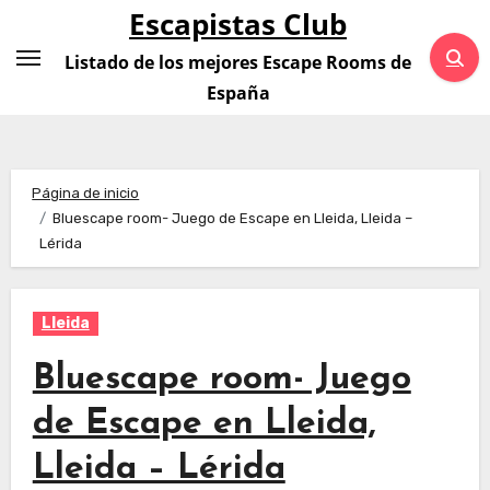
Saltar
Escapistas Club
al
Listado de los mejores Escape Rooms de
contenido
España
Página de inicio
Bluescape room- Juego de Escape en Lleida, Lleida –
Lérida
Lleida
Bluescape room- Juego
de Escape en Lleida,
Lleida – Lérida