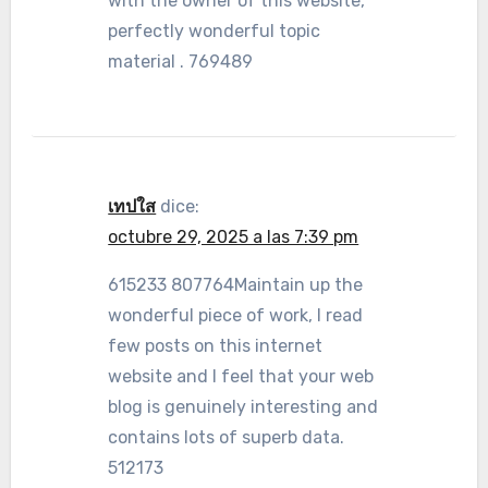
with the owner of this website,
perfectly wonderful topic
material . 769489
เทปใส
dice:
octubre 29, 2025 a las 7:39 pm
615233 807764Maintain up the
wonderful piece of work, I read
few posts on this internet
website and I feel that your web
blog is genuinely interesting and
contains lots of superb data.
512173