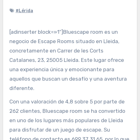
#Lérida
[adinserter block=»1″]Bluescape room es un
negocio de Escape Rooms situado en Lleida,
concretamente en Carrer de les Corts
Catalanes, 23, 25005 Lleida. Este lugar ofrece
una experiencia única y emocionante para
aquellos que buscan un desafío y una aventura
diferente.
Con una valoración de 4,8 sobre 5 por parte de
262 clientes, Bluescape room se ha convertido
en uno de los lugares más populares de Lleida
para disfrutar de un juego de escape. Su
teléfono de contacto es 699 37 31 65, por lo que