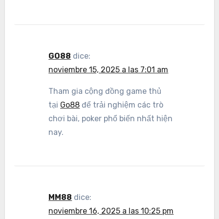
GO88
dice:
noviembre 15, 2025 a las 7:01 am
Tham gia cộng đồng game thủ
tại
Go88
để trải nghiệm các trò
chơi bài, poker phổ biến nhất hiện
nay.
MM88
dice:
noviembre 16, 2025 a las 10:25 pm