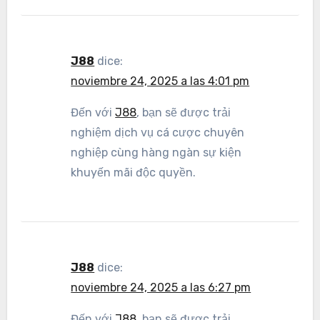
J88
dice:
noviembre 24, 2025 a las 4:01 pm
Đến với
J88
, bạn sẽ được trải
nghiệm dịch vụ cá cược chuyên
nghiệp cùng hàng ngàn sự kiện
khuyến mãi độc quyền.
J88
dice:
noviembre 24, 2025 a las 6:27 pm
Đến với
J88
, bạn sẽ được trải