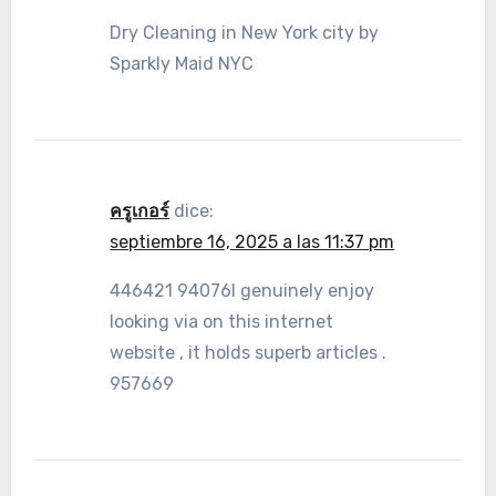
Dry Cleaning in New York city by
Sparkly Maid NYC
ครูเกอร์
dice:
septiembre 16, 2025 a las 11:37 pm
446421 94076I genuinely enjoy
looking via on this internet
website , it holds superb articles .
957669