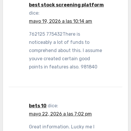
best stock screening platform
dice:
mayo 19, 2026 a las 10:14 am
762125 775432There is
noticeably a lot of funds to
comprehend about this. I assume
youve created certain good
points in features also. 981840
bets 10
dice:
mayo 22, 2026 a las 7:02 pm
Great information. Lucky me I