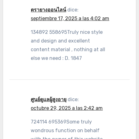
ตรายางออนไลน์
dice:
septiembre 17, 2025 a las 4:02 am
134892 558695Truly nice style
and design and excellent
content material , nothing at all
else we need : D. 1847
ศูนย์ดูแลผู้สูงอายุ
dice:
octubre 29, 2025 a las 2:42 am
724114 695369Some truly
wondrous function on behalf