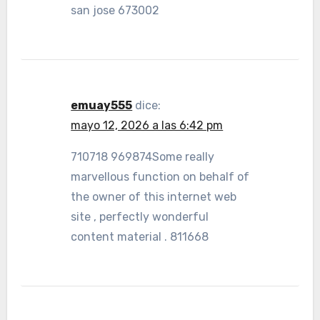
san jose 673002
emuay555
dice:
mayo 12, 2026 a las 6:42 pm
710718 969874Some really
marvellous function on behalf of
the owner of this internet web
site , perfectly wonderful
content material . 811668