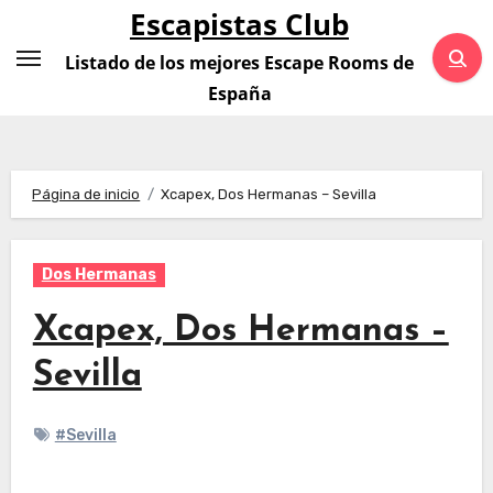
Saltar
Escapistas Club
al
Listado de los mejores Escape Rooms de
contenido
España
Página de inicio
Xcapex, Dos Hermanas – Sevilla
Dos Hermanas
Xcapex, Dos Hermanas –
Sevilla
#Sevilla