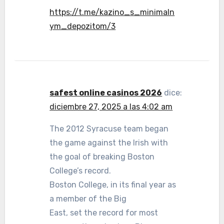
https://t.me/kazino_s_minimaln
ym_depozitom/3
safest online casinos 2026
dice:
diciembre 27, 2025 a las 4:02 am
The 2012 Syracuse team began
the game against the Irish with
the goal of breaking Boston
College’s record.
Boston College, in its final year as
a member of the Big
East, set the record for most