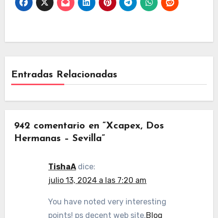
Entradas Relacionadas
942 comentario en “Xcapex, Dos
Hermanas – Sevilla”
TishaA
dice:
julio 13, 2024 a las 7:20 am
You have noted very interesting
points! ps decent web site.
Blog