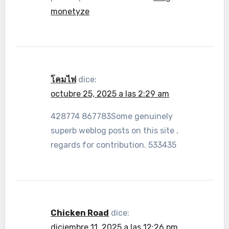
monetyze
โคมไฟ
dice:
octubre 25, 2025 a las 2:29 am
428774 867783Some genuinely
superb weblog posts on this site ,
regards for contribution. 533435
Chicken Road
dice:
diciembre 11, 2025 a las 12:26 pm