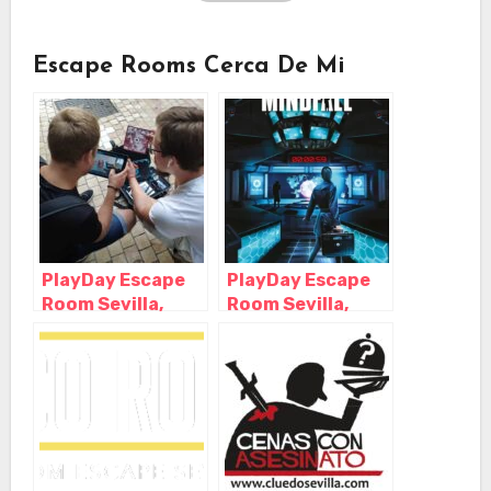
Escape Rooms Cerca De Mi
PlayDay Escape
PlayDay Escape
Room Sevilla,
Room Sevilla,
Sevilla –
Sevilla –
Andalucia
Andalucia