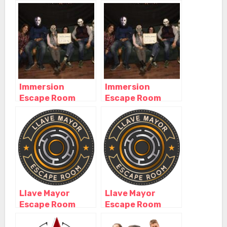
Andalucía
Sevilla, Sevilla –
Andalucía
Immersion
Immersion
Escape Room
Escape Room
Sevilla, Sevilla –
Sevilla, Sevilla –
Andalucía
Andalucía
Llave Mayor
Llave Mayor
Escape Room
Escape Room
Sevilla, Sevilla –
Sevilla, Sevilla –
Andalucía
Andalucía