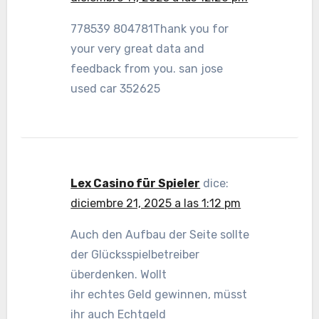
778539 804781Thank you for
your very great data and
feedback from you. san jose
used car 352625
Lex Casino für Spieler
dice:
diciembre 21, 2025 a las 1:12 pm
Auch den Aufbau der Seite sollte
der Glücksspielbetreiber
überdenken. Wollt
ihr echtes Geld gewinnen, müsst
ihr auch Echtgeld