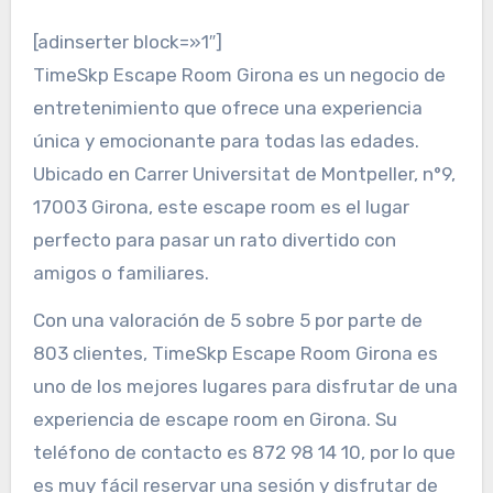
[adinserter block=»1″]
TimeSkp Escape Room Girona es un negocio de
entretenimiento que ofrece una experiencia
única y emocionante para todas las edades.
Ubicado en Carrer Universitat de Montpeller, n°9,
17003 Girona, este escape room es el lugar
perfecto para pasar un rato divertido con
amigos o familiares.
Con una valoración de 5 sobre 5 por parte de
803 clientes, TimeSkp Escape Room Girona es
uno de los mejores lugares para disfrutar de una
experiencia de escape room en Girona. Su
teléfono de contacto es 872 98 14 10, por lo que
es muy fácil reservar una sesión y disfrutar de