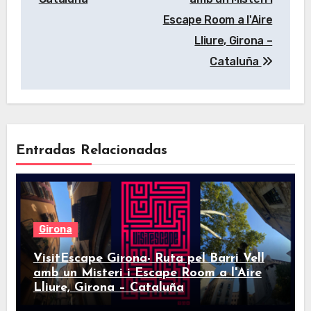
Escape Room a l'Aire
Lliure, Girona –
Cataluña
Entradas Relacionadas
Girona
VisitEscape Girona- Ruta pel Barri Vell
amb un Misteri i Escape Room a l'Aire
Lliure, Girona – Cataluña