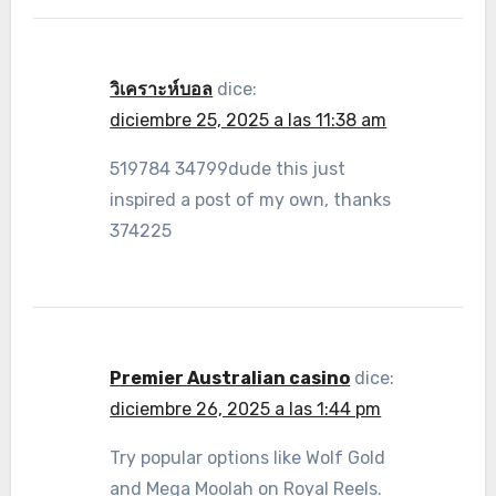
วิเคราะห์บอล
dice:
diciembre 25, 2025 a las 11:38 am
519784 34799dude this just
inspired a post of my own, thanks
374225
Premier Australian casino
dice:
diciembre 26, 2025 a las 1:44 pm
Try popular options like Wolf Gold
and Mega Moolah on Royal Reels.