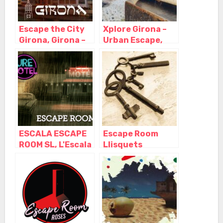
Escape the City
Xplore Girona –
Girona, Girona –
Urban Escape,
Cataluña
Girona – Cataluña
ESCALA ESCAPE
Escape Room
ROOM SL, L'Escala
Llisquets
– Girona
Llagostera,
Llagostera –
Girona