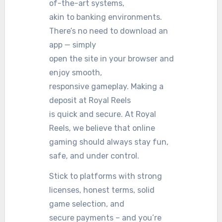
of-the-art systems,
akin to banking environments.
There’s no need to download an
app — simply
open the site in your browser and
enjoy smooth,
responsive gameplay. Making a
deposit at Royal Reels
is quick and secure. At Royal
Reels, we believe that online
gaming should always stay fun,
safe, and under control.
Stick to platforms with strong
licenses, honest terms, solid
game selection, and
secure payments – and you’re