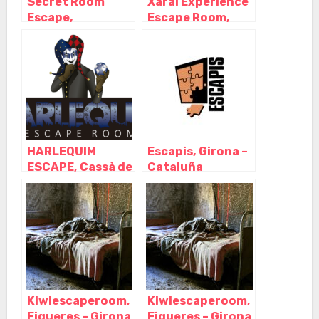
Secret Room
Xarai Experience
Escape,
Escape Room,
Palafrugell –
Palafrugell –
Girona
Girona
HARLEQUIM
Escapis, Girona –
ESCAPE, Cassà de
Cataluña
la Selva – Girona
Kiwiescaperoom,
Kiwiescaperoom,
Figueres – Girona
Figueres – Girona