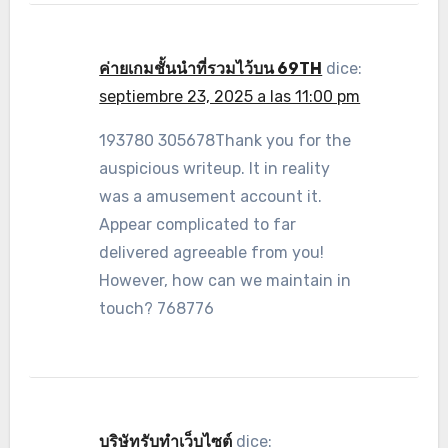
ค่ายเกมชั้นนำที่รวมไว้บน 69TH
dice:
septiembre 23, 2025 a las 11:00 pm
193780 305678Thank you for the
auspicious writeup. It in reality
was a amusement account it.
Appear complicated to far
delivered agreeable from you!
However, how can we maintain in
touch? 768776
บริษัทรับทำเว็บไซต์
dice: