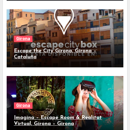
Girona
Escape the City Girona, Girona –
Cataluña
Girona
Imagina – Escape Room & Realitat
Virtual, Girona – Girona