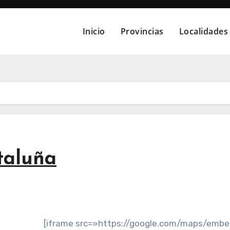
Inicio
Provincias
Localidades
taluña
[iframe src=»https://google.com/maps/emb