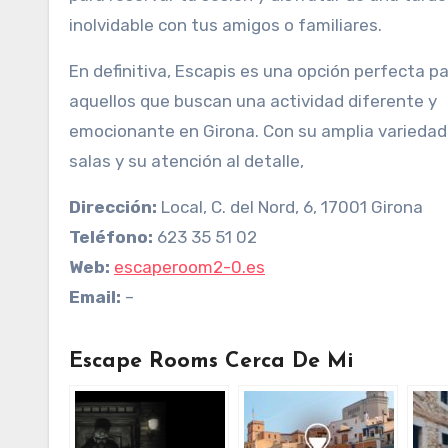
inolvidable con tus amigos o familiares.
En definitiva, Escapis es una opción perfecta p
aquellos que buscan una actividad diferente y
emocionante en Girona. Con su amplia variedad
salas y su atención al detalle,
Dirección:
Local, C. del Nord, 6, 17001 Girona
Teléfono:
623 35 51 02
Web:
escaperoom2-0.es
Email:
–
Escape Rooms Cerca De Mi