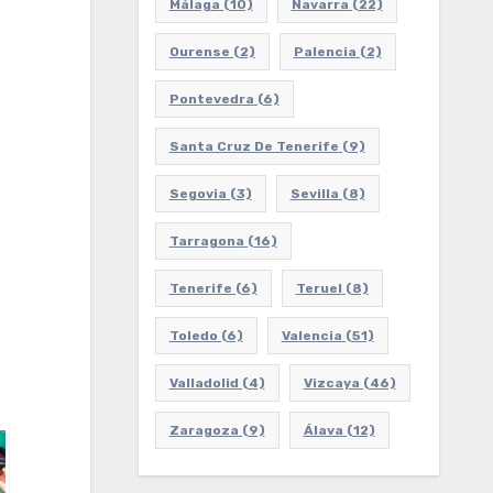
Málaga
(10)
Navarra
(22)
Ourense
(2)
Palencia
(2)
Pontevedra
(6)
Santa Cruz De Tenerife
(9)
Segovia
(3)
Sevilla
(8)
Tarragona
(16)
Tenerife
(6)
Teruel
(8)
Toledo
(6)
Valencia
(51)
Valladolid
(4)
Vizcaya
(46)
Zaragoza
(9)
Álava
(12)