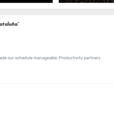
ataluña”
made our schedule manageable. Productivity partners