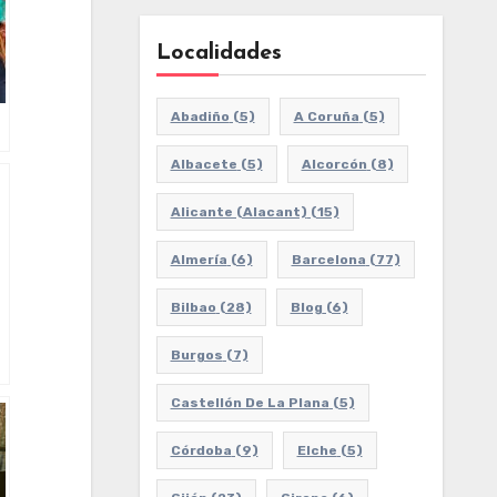
Localidades
Abadiño
(5)
A Coruña
(5)
Albacete
(5)
Alcorcón
(8)
Alicante (Alacant)
(15)
Almería
(6)
Barcelona
(77)
Bilbao
(28)
Blog
(6)
Burgos
(7)
Castellón De La Plana
(5)
Córdoba
(9)
Elche
(5)