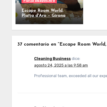
Platja d&apos;Aro
Escape Room World,
Platja d'Aro – Girona
37 comentario en “Escape Room World, 
Cleaning Business
dice:
agosto 24, 2025 a las 9:58 am
Professional team, exceeded all our exp