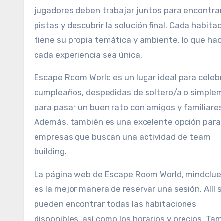
jugadores deben trabajar juntos para encontra
pistas y descubrir la solución final. Cada habita
tiene su propia temática y ambiente, lo que ha
cada experiencia sea única.
Escape Room World es un lugar ideal para celeb
cumpleaños, despedidas de soltero/a o simple
para pasar un buen rato con amigos y familiares
Además, también es una excelente opción para
empresas que buscan una actividad de team
building.
La página web de Escape Room World, mindclue
es la mejor manera de reservar una sesión. Allí 
pueden encontrar todas las habitaciones
disponibles, así como los horarios y precios. Ta