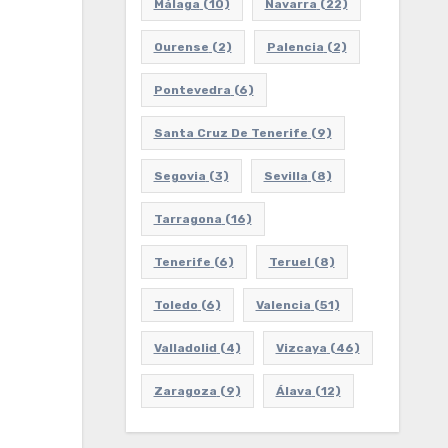
Málaga
(10)
Navarra
(22)
Ourense
(2)
Palencia
(2)
Pontevedra
(6)
Santa Cruz De Tenerife
(9)
Segovia
(3)
Sevilla
(8)
Tarragona
(16)
Tenerife
(6)
Teruel
(8)
Toledo
(6)
Valencia
(51)
Valladolid
(4)
Vizcaya
(46)
Zaragoza
(9)
Álava
(12)