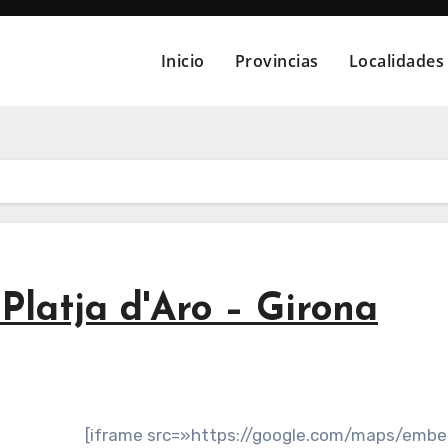
Inicio
Provincias
Localidades
latja d'Aro – Girona
[iframe src=»https://google.com/maps/emb