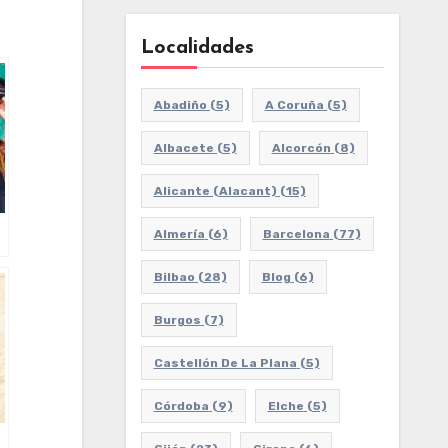
Localidades
Abadiño
(5)
A Coruña
(5)
Albacete
(5)
Alcorcón
(8)
Alicante (Alacant)
(15)
Almería
(6)
Barcelona
(77)
Bilbao
(28)
Blog
(6)
Burgos
(7)
Castellón De La Plana
(5)
Córdoba
(9)
Elche
(5)