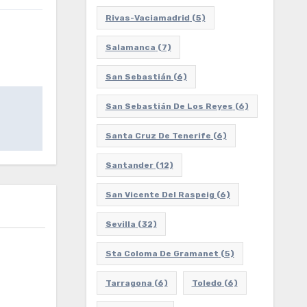
Rivas-Vaciamadrid
(5)
Salamanca
(7)
San Sebastián
(6)
San Sebastián De Los Reyes
(6)
Santa Cruz De Tenerife
(6)
Santander
(12)
San Vicente Del Raspeig
(6)
Sevilla
(32)
Sta Coloma De Gramanet
(5)
Tarragona
(6)
Toledo
(6)