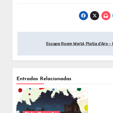
Gir
Navegación
Escape Room World, Platja d'Aro –
de
entradas
Entradas Relacionadas