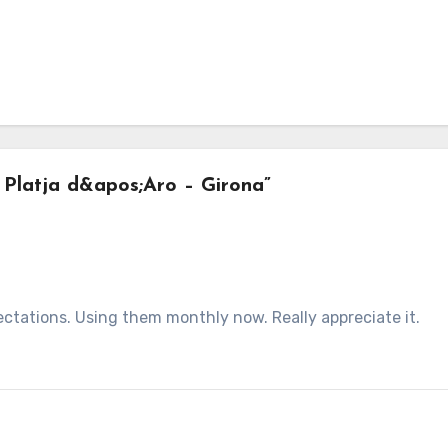
Platja d&apos;Aro – Girona”
ectations. Using them monthly now. Really appreciate it.