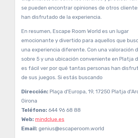
se pueden encontrar opiniones de otros cliente
han disfrutado de la experiencia.
En resumen, Escape Room World es un lugar
emocionante y divertido para aquellos que bus
una experiencia diferente. Con una valoración d
sobre 5 y una ubicación conveniente en Platja d
es fácil ver por qué tantas personas han disfru
de sus juegos. Si estás buscando
Dirección:
Plaça d'Europa, 19, 17250 Platja d'Ar
Girona
Teléfono:
644 96 68 88
Web:
mindclue.es
Email:
genius@escaperoom.world