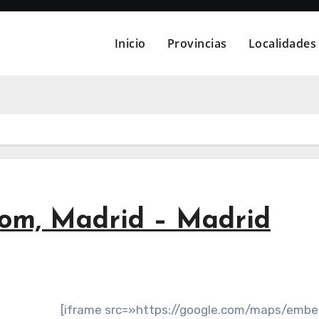
Inicio
Provincias
Localidades
oom, Madrid – Madrid
[iframe src=»https://google.com/maps/emb