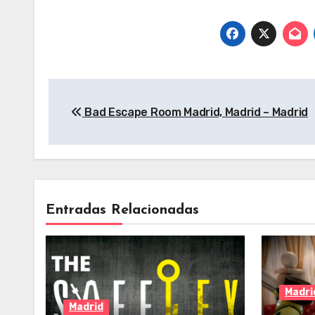
aire libre, Madrid
aire libre, Madrid
Mad
– Madrid
– Madrid
Navegación
Bad Escape Room Madrid, Madrid – Madrid
de
entradas
Entradas Relacionadas
Madri
Madrid