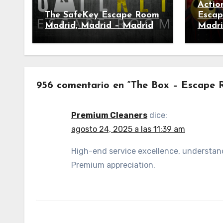
Actio
The SafeKey Escape Room
Escap
Madrid, Madrid – Madrid
Madri
956 comentario en “The Box – Escape 
Premium Cleaners
dice:
agosto 24, 2025 a las 11:39 am
High-end service excellence, understand
Premium appreciation.