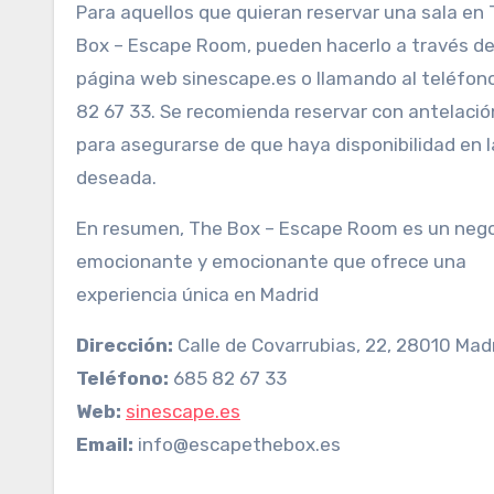
Para aquellos que quieran reservar una sala en
Box – Escape Room, pueden hacerlo a través de
página web sinescape.es o llamando al teléfon
82 67 33. Se recomienda reservar con antelació
para asegurarse de que haya disponibilidad en l
deseada.
En resumen, The Box – Escape Room es un neg
emocionante y emocionante que ofrece una
experiencia única en Madrid
Dirección:
Calle de Covarrubias, 22, 28010 Mad
Teléfono:
685 82 67 33
Web:
sinescape.es
Email:
info@escapethebox.es