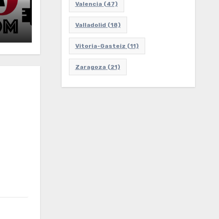
Valencia
(47)
Valladolid
(18)
Vitoria-Gasteiz
(11)
Zaragoza
(21)