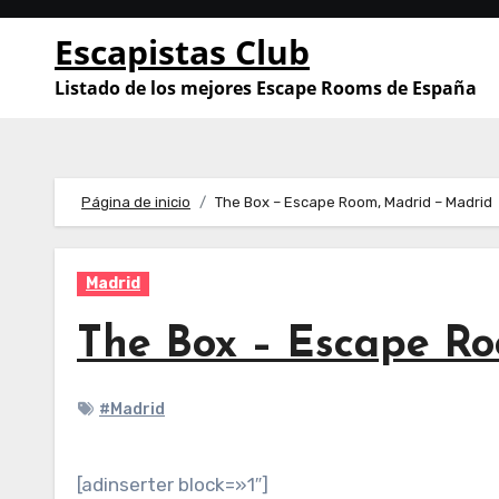
Saltar
Escapistas Club
al
contenido
Listado de los mejores Escape Rooms de España
Página de inicio
The Box – Escape Room, Madrid – Madrid
Madrid
The Box – Escape R
#Madrid
[adinserter block=»1″]