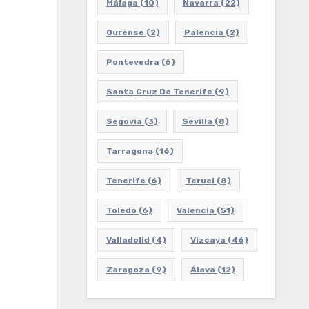
Málaga
(10)
Navarra
(22)
Ourense
(2)
Palencia
(2)
Pontevedra
(6)
Santa Cruz De Tenerife
(9)
Segovia
(3)
Sevilla
(8)
Tarragona
(16)
Tenerife
(6)
Teruel
(8)
Toledo
(6)
Valencia
(51)
Valladolid
(4)
Vizcaya
(46)
Zaragoza
(9)
Álava
(12)