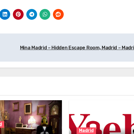
rid
Madrid
Madrid
Mina Madrid – Hidden Escape Room, Madrid – Madr
d
Madrid