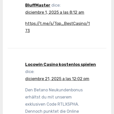
BluffMaster
dice:
diciembre 1, 2025 a las 8:12 am
https://t.me/s/Top_BestCasino/1
73
Locowin Casino kostenlos spielen
dice:
diciembre 21, 2025 a las 12:02 pm
Den Betano Neukundenbonus
erhältst du mit unserem
exklusiven Code RTLXSPHA.
Dennoch punktet die Online