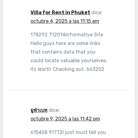
Villa for Rent in Phuket
dice:
octubre 4, 2025 a las 11:15 am
178292 712014Informative Site
Hello guys here are some links
that contains data that you
could locate valuable yourselves.
Its Worth Checking out. 663202
ยูฟ่าเบท
dice:
octubre 9, 2025 a las 11:42 pm
615458 91772I just must tell you