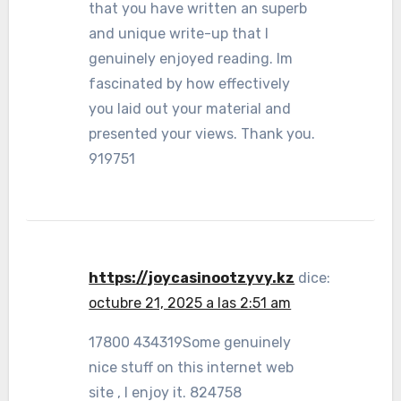
that you have written an superb
and unique write-up that I
genuinely enjoyed reading. Im
fascinated by how effectively
you laid out your material and
presented your views. Thank you.
919751
https://joycasinootzyvy.kz
dice:
octubre 21, 2025 a las 2:51 am
17800 434319Some genuinely
nice stuff on this internet web
site , I enjoy it. 824758