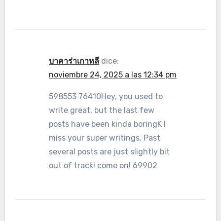
บาคาร่าเกาหลี
dice:
noviembre 24, 2025 a las 12:34 pm
598553 76410Hey, you used to
write great, but the last few
posts have been kinda boringK I
miss your super writings. Past
several posts are just slightly bit
out of track! come on! 69902