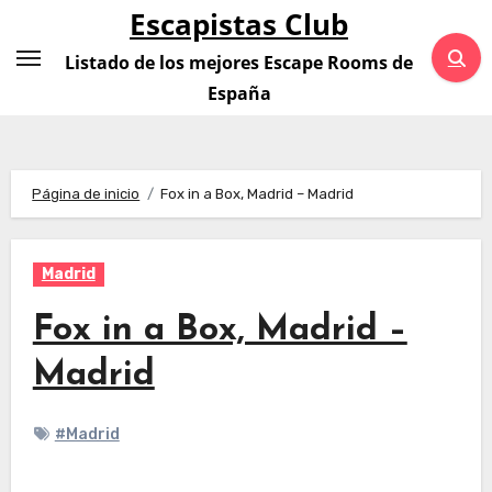
Saltar
Escapistas Club
al
Listado de los mejores Escape Rooms de
contenido
España
Página de inicio
Fox in a Box, Madrid – Madrid
Madrid
Fox in a Box, Madrid –
Madrid
#Madrid