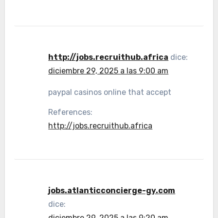
http://jobs.recruithub.africa
dice:
diciembre 29, 2025 a las 9:00 am
paypal casinos online that accept
References:
http://jobs.recruithub.africa
jobs.atlanticconcierge-gy.com
dice:
diciembre 29, 2025 a las 9:20 am