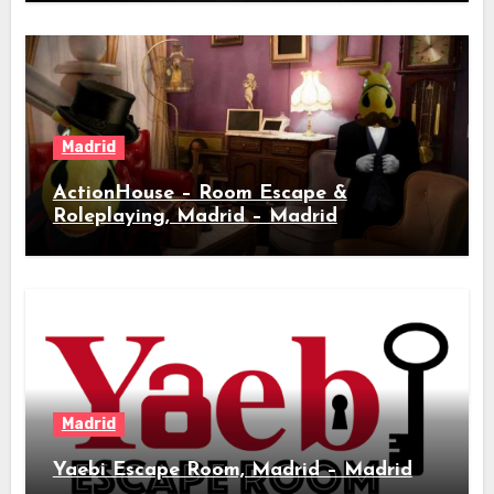
Madrid
ActionHouse – Room Escape &
Roleplaying, Madrid – Madrid
Madrid
Yaebi Escape Room, Madrid – Madrid