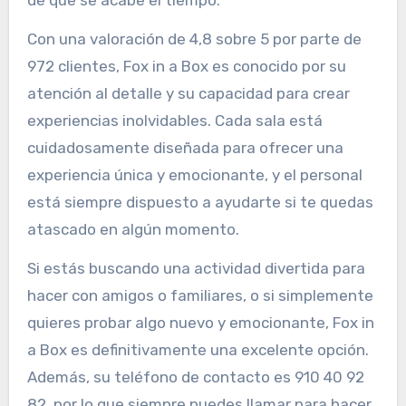
Con una valoración de 4,8 sobre 5 por parte de
972 clientes, Fox in a Box es conocido por su
atención al detalle y su capacidad para crear
experiencias inolvidables. Cada sala está
cuidadosamente diseñada para ofrecer una
experiencia única y emocionante, y el personal
está siempre dispuesto a ayudarte si te quedas
atascado en algún momento.
Si estás buscando una actividad divertida para
hacer con amigos o familiares, o si simplemente
quieres probar algo nuevo y emocionante, Fox in
a Box es definitivamente una excelente opción.
Además, su teléfono de contacto es 910 40 92
82, por lo que siempre puedes llamar para hacer