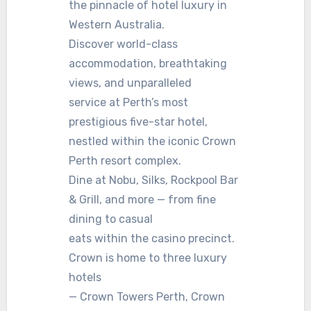
the pinnacle of hotel luxury in
Western Australia.
Discover world-class
accommodation, breathtaking
views, and unparalleled
service at Perth’s most
prestigious five-star hotel,
nestled within the iconic Crown
Perth resort complex.
Dine at Nobu, Silks, Rockpool Bar
& Grill, and more — from fine
dining to casual
eats within the casino precinct.
Crown is home to three luxury
hotels
— Crown Towers Perth, Crown