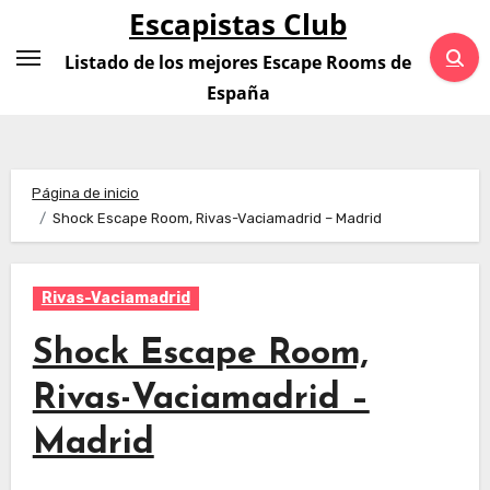
Saltar
Escapistas Club
al
Listado de los mejores Escape Rooms de
contenido
España
Página de inicio
Shock Escape Room, Rivas-Vaciamadrid – Madrid
Rivas-Vaciamadrid
Shock Escape Room,
Rivas-Vaciamadrid –
Madrid