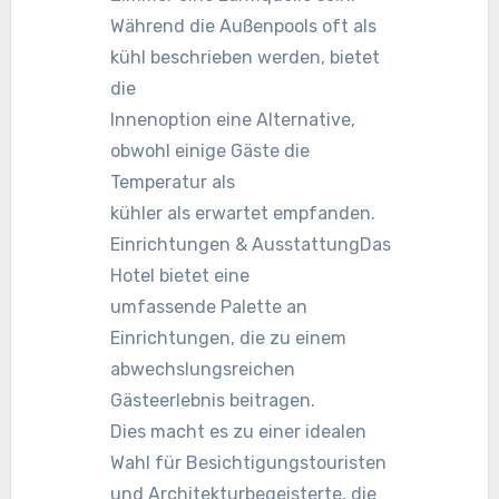
Während die Außenpools oft als
kühl beschrieben werden, bietet
die
Innenoption eine Alternative,
obwohl einige Gäste die
Temperatur als
kühler als erwartet empfanden.
Einrichtungen & AusstattungDas
Hotel bietet eine
umfassende Palette an
Einrichtungen, die zu einem
abwechslungsreichen
Gästeerlebnis beitragen.
Dies macht es zu einer idealen
Wahl für Besichtigungstouristen
und Architekturbegeisterte, die