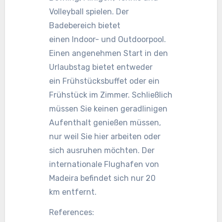
Volleyball spielen. Der
Badebereich bietet
einen Indoor- und Outdoorpool.
Einen angenehmen Start in den
Urlaubstag bietet entweder
ein Frühstücksbuffet oder ein
Frühstück im Zimmer. Schließlich
müssen Sie keinen geradlinigen
Aufenthalt genießen müssen,
nur weil Sie hier arbeiten oder
sich ausruhen möchten. Der
internationale Flughafen von
Madeira befindet sich nur 20
km entfernt.
References: