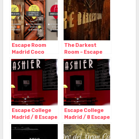
Madrid
Madrid
Escape Room
The Darkest
Madrid Coco
Room – Escape
Room, Madrid –
Room Madrid,
Madrid
Madrid – Madrid
Escape College
Escape College
Madrid / 8 Escape
Madrid / 8 Escape
Room en pleno
Room en pleno
centro, Madrid –
centro, Madrid –
Madrid
Madrid