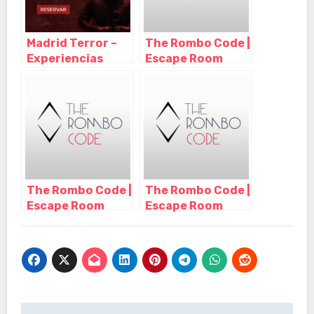
Madrid Terror –
The Rombo Code |
Experiencias
Escape Room
Inmersivas –
Madrid, Madrid –
Escape Room –
Madrid
Paranormal
Experience –
Horror Club,
Madrid – Madrid
The Rombo Code |
The Rombo Code |
Escape Room
Escape Room
Madrid, Madrid –
Madrid, Madrid –
Madrid
Madrid