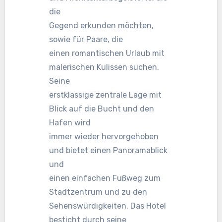
die
Gegend erkunden möchten,
sowie für Paare, die
einen romantischen Urlaub mit
malerischen Kulissen suchen.
Seine
erstklassige zentrale Lage mit
Blick auf die Bucht und den
Hafen wird
immer wieder hervorgehoben
und bietet einen Panoramablick
und
einen einfachen Fußweg zum
Stadtzentrum und zu den
Sehenswürdigkeiten. Das Hotel
besticht durch seine