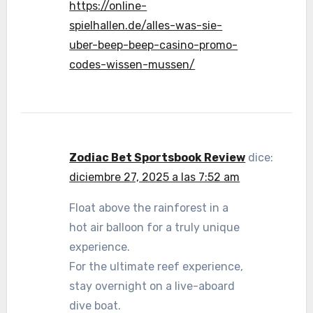
https://online-
spielhallen.de/alles-was-sie-
uber-beep-beep-casino-promo-
codes-wissen-mussen/
Zodiac Bet Sportsbook Review
dice:
diciembre 27, 2025 a las 7:52 am
Float above the rainforest in a
hot air balloon for a truly unique
experience.
For the ultimate reef experience,
stay overnight on a live-aboard
dive boat.