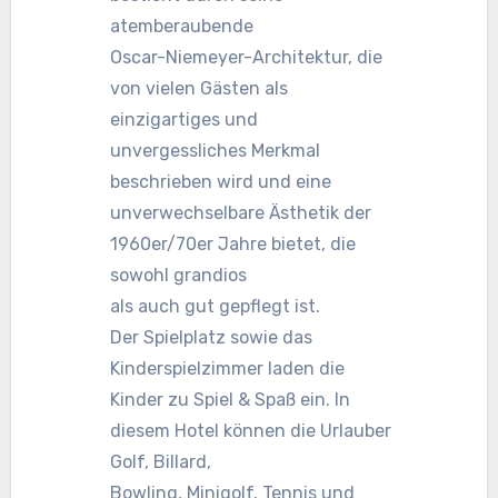
atemberaubende
Oscar-Niemeyer-Architektur, die
von vielen Gästen als
einzigartiges und
unvergessliches Merkmal
beschrieben wird und eine
unverwechselbare Ästhetik der
1960er/70er Jahre bietet, die
sowohl grandios
als auch gut gepflegt ist.
Der Spielplatz sowie das
Kinderspielzimmer laden die
Kinder zu Spiel & Spaß ein. In
diesem Hotel können die Urlauber
Golf, Billard,
Bowling, Minigolf, Tennis und