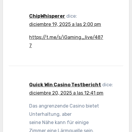
ChipWhisperer
dice:
diciembre 19, 2025 a las 2:00 pm
https://t.me/s/iGaming_live/487
7
Quick Win Casino Testbericht
dice:
diciembre 20, 2025 a las 12:41 pm
Das angrenzende Casino bietet
Unterhaltung, aber
seine Nähe kann für einige
Zimmer eine Lärmquelle sein.