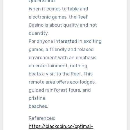
Queensland.
When it comes to table and
electronic games, the Reef
Casino is about quality and not
quantity.
For anyone interested in exciting
games, a friendly and relaxed
environment with an emphasis
on entertainment, nothing
beats a visit to the Reef. This
remote area offers eco-lodges,
guided rainforest tours, and
pristine
beaches.
References:
https://blackcoin.co/optimal-