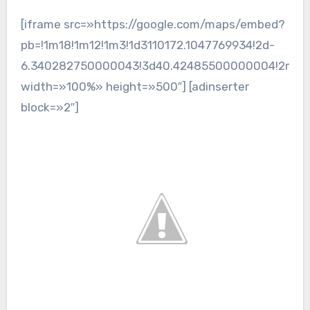
[iframe src=»https://google.com/maps/embed?
pb=!1m18!1m12!1m3!1d3110172.1047769934!2d-
6.340282750000043!3d40.42485500000004!2m3!1f0
width=»100%» height=»500″] [adinserter
block=»2″]