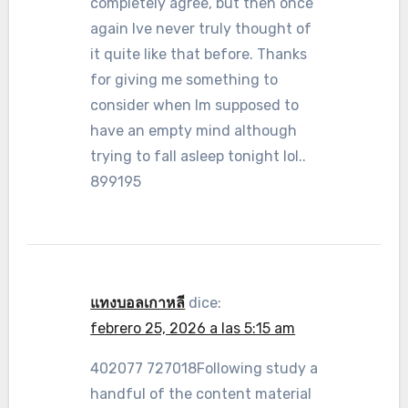
completely agree, but then once
again Ive never truly thought of
it quite like that before. Thanks
for giving me something to
consider when Im supposed to
have an empty mind although
trying to fall asleep tonight lol..
899195
แทงบอลเกาหลี
dice:
febrero 25, 2026 a las 5:15 am
402077 727018Following study a
handful of the content material