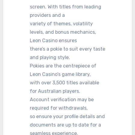
screen. With titles from leading
providers and a
variety of themes, volatility
levels, and bonus mechanics,
Leon Casino ensures
there’s a pokie to suit every taste
and playing style.
Pokies are the centrepiece of
Leon Casino’s game library,
with over 3,500 titles available
for Australian players.
Account verification may be
required for withdrawals,
so ensure your profile details and
documents are up to date for a
seamless experience.