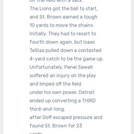
off the field with a sack.
The Lions got the ball to start,
and St. Brown earned a tough
10 yards to move the chains
initially. They had to resort to
fourth down again, but Isaac
TeSlaa pulled down a contested
4-yard catch to tie the game up.
Unfortunately, Penei Sewell
suffered an injury on the play
and limped off the field
under his own power. Detroit
ended up converting a THIRD
third-and-long,
after Goff escaped pressure and
found St. Brown for 23