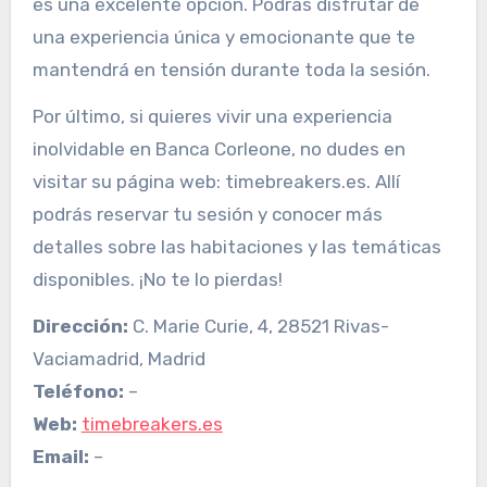
es una excelente opción. Podrás disfrutar de
una experiencia única y emocionante que te
mantendrá en tensión durante toda la sesión.
Por último, si quieres vivir una experiencia
inolvidable en Banca Corleone, no dudes en
visitar su página web: timebreakers.es. Allí
podrás reservar tu sesión y conocer más
detalles sobre las habitaciones y las temáticas
disponibles. ¡No te lo pierdas!
Dirección:
C. Marie Curie, 4, 28521 Rivas-
Vaciamadrid, Madrid
Teléfono:
–
Web:
timebreakers.es
Email:
–