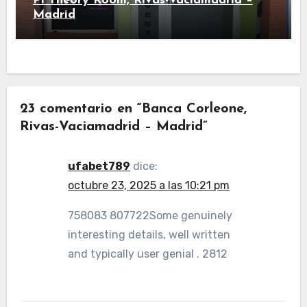
Pi Theory Room, Rivas-Vaciamadrid –
Madrid
23 comentario en “Banca Corleone,
Rivas-Vaciamadrid – Madrid”
ufabet789
dice:
octubre 23, 2025 a las 10:21 pm
758083 807722Some genuinely
interesting details, well written
and typically user genial . 2812