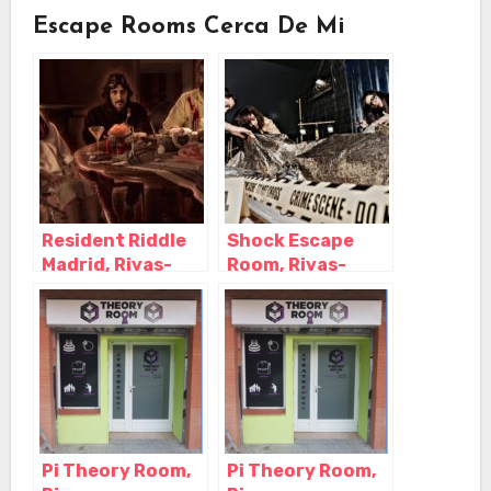
Escape Rooms Cerca De Mi
Resident Riddle
Shock Escape
Madrid, Rivas-
Room, Rivas-
Vaciamadrid –
Vaciamadrid –
Madrid
Madrid
Pi Theory Room,
Pi Theory Room,