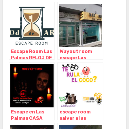
Madrid
Escape Las
Palmas GC, Las
Palmas de Gran
Canaria – Las
Palmas
Escape Room Las
Wayout room
Palmas RELOJ DE
escape Las
ARENA, Las
Palmas, Las
Palmas de Gran
Palmas de Gran
Canaria – Las
Canaria – Las
Palmas
Palmas
Escape en Las
escape room
Palmas CASA
salvar a las
EMBRUJADA, Las
abejas, Mas de las