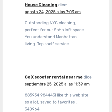
House Cleaning
dice:
agosto 24, 2025 a las 7:03 am
Outstanding NYC cleaning,
perfect for our SoHo loft space.
You understand Manhattan
living. Top shelf service.
Go X scooter rental near me
dice:
septiembre 25, 2025 a las 11:39 am
885954 984443I like this web site
so a lot, saved to favorites .
340964