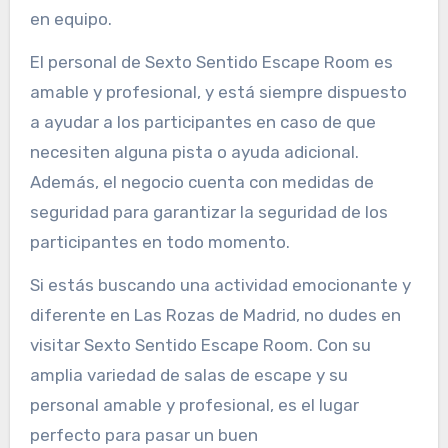
en equipo.
El personal de Sexto Sentido Escape Room es
amable y profesional, y está siempre dispuesto
a ayudar a los participantes en caso de que
necesiten alguna pista o ayuda adicional.
Además, el negocio cuenta con medidas de
seguridad para garantizar la seguridad de los
participantes en todo momento.
Si estás buscando una actividad emocionante y
diferente en Las Rozas de Madrid, no dudes en
visitar Sexto Sentido Escape Room. Con su
amplia variedad de salas de escape y su
personal amable y profesional, es el lugar
perfecto para pasar un buen