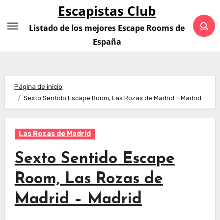
Saltar
Escapistas Club
al
Listado de los mejores Escape Rooms de
contenido
España
Página de inicio
Sexto Sentido Escape Room, Las Rozas de Madrid – Madrid
Las Rozas de Madrid
Sexto Sentido Escape
Room, Las Rozas de
Madrid – Madrid