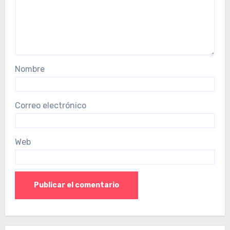
Nombre
Correo electrónico
Web