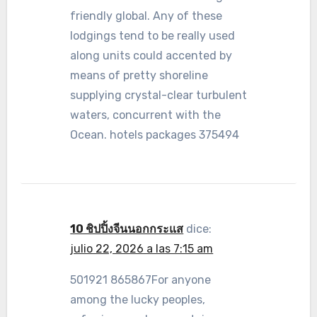
friendly global. Any of these
lodgings tend to be really used
along units could accented by
means of pretty shoreline
supplying crystal-clear turbulent
waters, concurrent with the
Ocean. hotels packages 375494
10 ชิปปิ้งจีนนอกกระแส
dice:
julio 22, 2026 a las 7:15 am
501921 865867For anyone
among the lucky peoples,