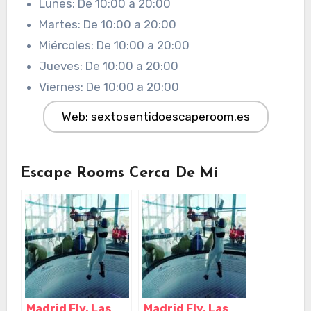
Lunes: De 10:00 a 20:00
Martes: De 10:00 a 20:00
Miércoles: De 10:00 a 20:00
Jueves: De 10:00 a 20:00
Viernes: De 10:00 a 20:00
Web: sextosentidoescaperoom.es
Escape Rooms Cerca De Mi
Madrid Fly, Las
Madrid Fly, Las