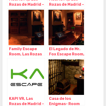
Rozas de Madrid –
Rozas de Madrid –
Madrid
Madrid
Family Escape
El Legado de Mr.
Room, Las Rozas
Fox Escape Room,
de Madrid –
Las Rozas de
Madrid
Madrid – Madrid
KAPI VR, Las
Casa de los
Rozas de Madrid –
Enigmas- Room