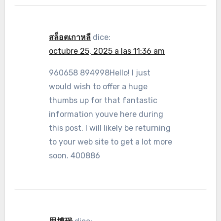
สล็อตเกาหลี
dice:
octubre 25, 2025 a las 11:36 am
960658 894998Hello! I just
would wish to offer a huge
thumbs up for that fantastic
information youve here during
this post. I will likely be returning
to your web site to get a lot more
soon. 400886