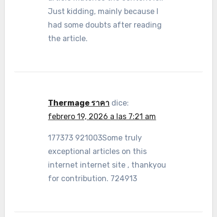
Just kidding, mainly because I
had some doubts after reading
the article.
Thermage ราคา
dice:
febrero 19, 2026 a las 7:21 am
177373 921003Some truly
exceptional articles on this
internet internet site , thankyou
for contribution. 724913