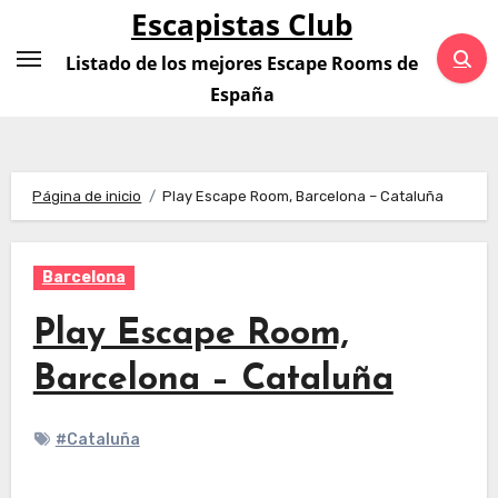
Saltar
Escapistas Club
al
Listado de los mejores Escape Rooms de
contenido
España
Página de inicio
Play Escape Room, Barcelona – Cataluña
Barcelona
Play Escape Room,
Barcelona – Cataluña
#Cataluña