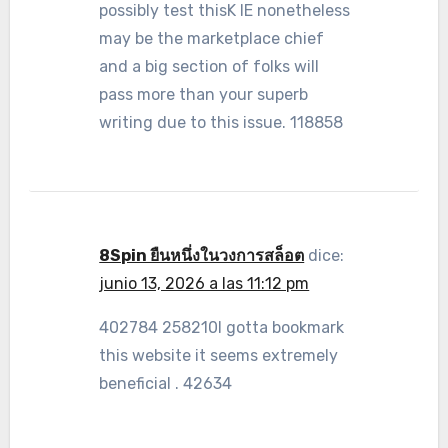
possibly test thisK IE nonetheless
may be the marketplace chief
and a big section of folks will
pass more than your superb
writing due to this issue. 118858
8Spin ยืนหนึ่งในวงการสล็อต
dice:
junio 13, 2026 a las 11:12 pm
402784 258210I gotta bookmark
this website it seems extremely
beneficial . 42634