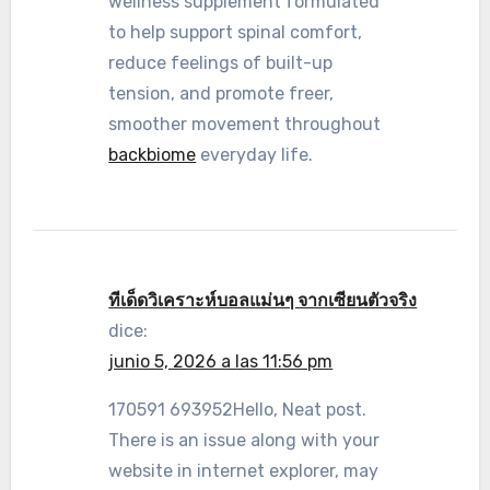
wellness supplement formulated
to help support spinal comfort,
reduce feelings of built-up
tension, and promote freer,
smoother movement throughout
backbiome
everyday life.
ทีเด็ดวิเคราะห์บอลแม่นๆ จากเซียนตัวจริง
dice:
junio 5, 2026 a las 11:56 pm
170591 693952Hello, Neat post.
There is an issue along with your
website in internet explorer, may