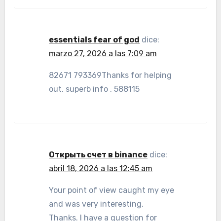
essentials fear of god
dice:
marzo 27, 2026 a las 7:09 am
82671 793369Thanks for helping
out, superb info . 588115
Открыть счет в binance
dice:
abril 18, 2026 a las 12:45 am
Your point of view caught my eye
and was very interesting.
Thanks. I have a question for