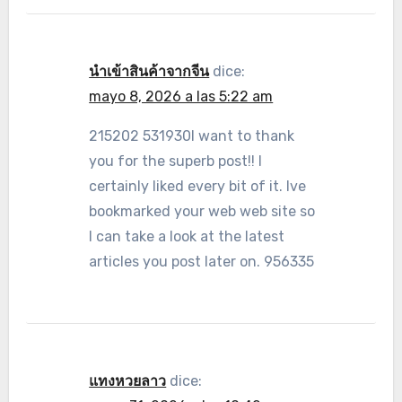
นำเข้าสินค้าจากจีน
dice:
mayo 8, 2026 a las 5:22 am
215202 531930I want to thank
you for the superb post!! I
certainly liked every bit of it. Ive
bookmarked your web web site so
I can take a look at the latest
articles you post later on. 956335
แทงหวยลาว
dice: