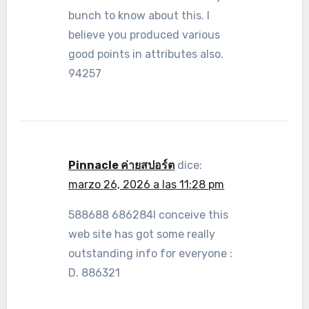
bunch to know about this. I
believe you produced various
good points in attributes also.
94257
Pinnacle ค่ายสปอร์ต
dice:
marzo 26, 2026 a las 11:28 pm
588688 686284I conceive this
web site has got some really
outstanding info for everyone :
D. 886321