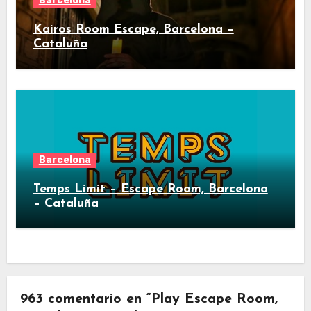
Barcelona
Kairos Room Escape, Barcelona –
Cataluña
Barcelona
Temps Limit – Escape Room, Barcelona
– Cataluña
963 comentario en “Play Escape Room,