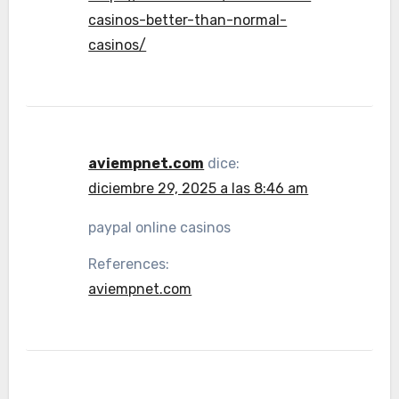
casinos-better-than-normal-
casinos/
aviempnet.com
dice:
diciembre 29, 2025 a las 8:46 am
paypal online casinos
References:
aviempnet.com