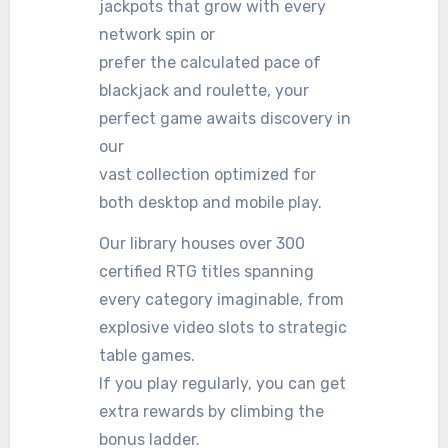
jackpots that grow with every
network spin or
prefer the calculated pace of
blackjack and roulette, your
perfect game awaits discovery in
our
vast collection optimized for
both desktop and mobile play.
Our library houses over 300
certified RTG titles spanning
every category imaginable, from
explosive video slots to strategic
table games.
If you play regularly, you can get
extra rewards by climbing the
bonus ladder.