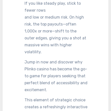
If you like steady play, stick to
fewer rows
and low or medium risk. On high
risk, the top payouts—often
1,000x or more—shift to the
outer edges, giving you a shot at
massive wins with higher
volatility.
Jump in now and discover why
Plinko casino has become the go-
to game for players seeking that
perfect blend of accessibility and
excitement.
This element of strategic choice
creates a refreshingly interactive