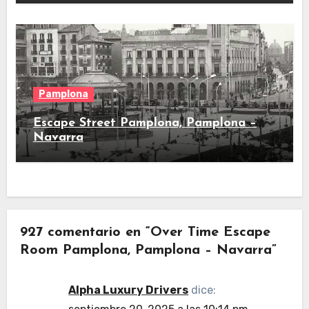
Pamplona
Escape Street Pamplona, Pamplona –
Navarra
927 comentario en “Over Time Escape
Room Pamplona, Pamplona – Navarra”
Alpha Luxury Drivers
dice: