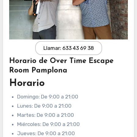
Llamar: 633 43 69 38
Horario de Over Time Escape
Room Pamplona
Horario
Domingo: De 9:00 a 21:00
Lunes: De 9:00 a 21:00
Martes: De 9:00 a 21:00
Miércoles: De 9:00 a 21:00
Jueves: De 9:00 a 21:00