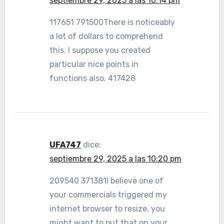
septiembre 29, 2025 a las 10:14 pm
117651 791500There is noticeably
a lot of dollars to comprehend
this. I suppose you created
particular nice points in
functions also. 417428
UFA747
dice:
septiembre 29, 2025 a las 10:20 pm
209540 371381I believe one of
your commercials triggered my
internet browser to resize, you
might want to put that on your