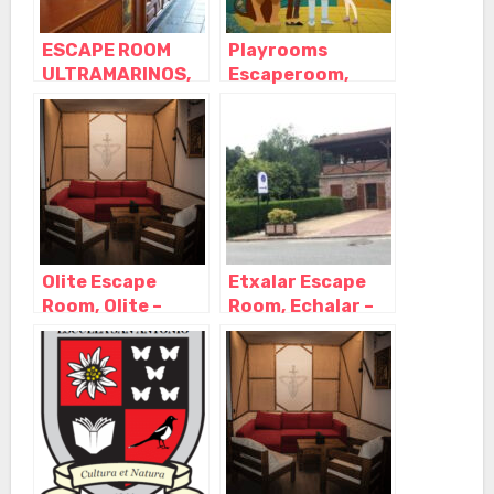
ESCAPE ROOM
Playrooms
ULTRAMARINOS,
Escaperoom,
Pamplona –
Pamplona –
Navarra
Navarra
Olite Escape
Etxalar Escape
Room, Olite –
Room, Echalar –
Navarra
Navarra