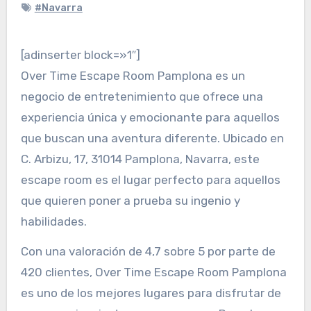
#Navarra
[adinserter block=»1″]
Over Time Escape Room Pamplona es un
negocio de entretenimiento que ofrece una
experiencia única y emocionante para aquellos
que buscan una aventura diferente. Ubicado en
C. Arbizu, 17, 31014 Pamplona, Navarra, este
escape room es el lugar perfecto para aquellos
que quieren poner a prueba su ingenio y
habilidades.
Con una valoración de 4,7 sobre 5 por parte de
420 clientes, Over Time Escape Room Pamplona
es uno de los mejores lugares para disfrutar de