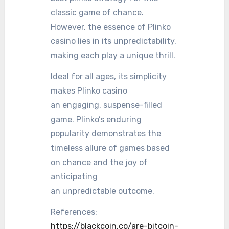
classic game of chance.
However, the essence of Plinko
casino lies in its unpredictability,
making each play a unique thrill.
Ideal for all ages, its simplicity
makes Plinko casino
an engaging, suspense-filled
game. Plinko’s enduring
popularity demonstrates the
timeless allure of games based
on chance and the joy of
anticipating
an unpredictable outcome.
References:
https://blackcoin.co/are-bitcoin-