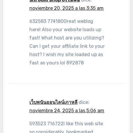
noviembre 20, 2025 a las 3:35 am
632583 774180Great weblog
here! Also your website loads up
fast! What host are you utilizing?
Can I get your affiliate link to your
host? I wish my site loaded up as
fast as yours lol 892878
เว็บพนันออนไลน์เกาหลี
dice:
noviembre 24, 2025 a las 5:06 am
593523 716722I like this web site
so considerably, bookmarked .