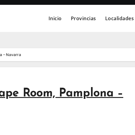
Inicio
Provincias
Localidades
a – Navarra
cape Room, Pamplona –