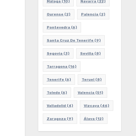
Málaga
(10)
Navarra
(22)
Ourense
(2)
Palencia
(2)
Pontevedra
(6)
Santa Cruz De Tenerife
(9)
Segovia
(3)
Sevilla
(8)
Tarragona
(16)
Tenerife
(6)
Teruel
(8)
Toledo
(6)
Valencia
(51)
Valladolid
(4)
Vizcaya
(46)
Zaragoza
(9)
Álava
(12)