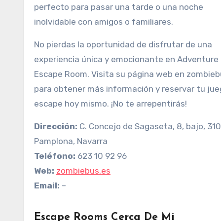
perfecto para pasar una tarde o una noche
inolvidable con amigos o familiares.
No pierdas la oportunidad de disfrutar de una
experiencia única y emocionante en Adventure
Escape Room. Visita su página web en zombieb
para obtener más información y reservar tu jue
escape hoy mismo. ¡No te arrepentirás!
Dirección:
C. Concejo de Sagaseta, 8, bajo, 31
Pamplona, Navarra
Teléfono:
623 10 92 96
Web:
zombiebus.es
Email:
–
Escape Rooms Cerca De Mi