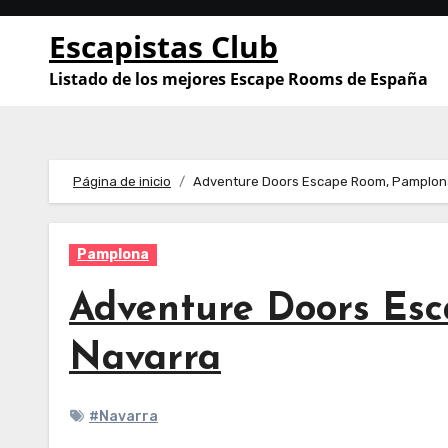
Saltar
Escapistas Club
al
contenido
Listado de los mejores Escape Rooms de España
Página de inicio
Adventure Doors Escape Room, Pamplon
Pamplona
Adventure Doors Es
Navarra
#Navarra