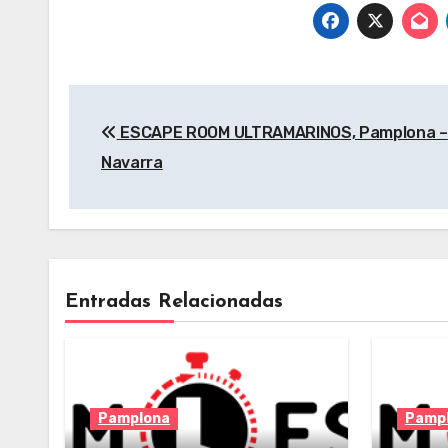
Navegación
ESCAPE ROOM ULTRAMARINOS, Pamplona –
de
Navarra
entradas
Entradas Relacionadas
Pamplona
Pamp