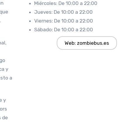
un
Miércoles: De 10:00 a 22:00
 que
Jueves: De 10:00 a 22:00
.
Viernes: De 10:00 a 22:00
Sábado: De 10:00 a 22:00
al,
Web: zombiebus.es
ego
ca y
esto a
e y
ors
s de