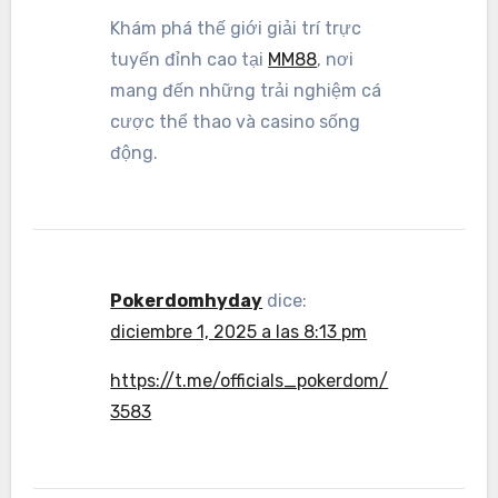
Khám phá thế giới giải trí trực
tuyến đỉnh cao tại
MM88
, nơi
mang đến những trải nghiệm cá
cược thể thao và casino sống
động.
Pokerdomhyday
dice:
diciembre 1, 2025 a las 8:13 pm
https://t.me/officials_pokerdom/
3583