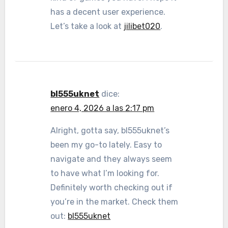
has a decent user experience.
Let’s take a look at
jilibet020
.
bl555uknet
dice:
enero 4, 2026 a las 2:17 pm
Alright, gotta say, bl555uknet’s
been my go-to lately. Easy to
navigate and they always seem
to have what I’m looking for.
Definitely worth checking out if
you’re in the market. Check them
out:
bl555uknet