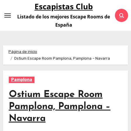
Saltar
Escapistas Club
al
Listado de los mejores Escape Rooms de
contenido
España
Página de inicio
Ostium Escape Room Pamplona, Pamplona – Navarra
Pamplona
Ostium Escape Room
Pamplona, Pamplona –
Navarra