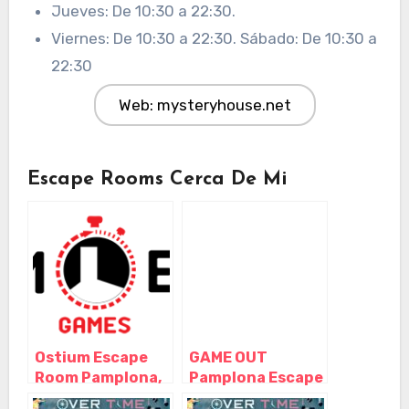
Jueves: De 10:30 a 22:30.
Viernes: De 10:30 a 22:30. Sábado: De 10:30 a
22:30
Web: mysteryhouse.net
Escape Rooms Cerca De Mi
Ostium Escape
GAME OUT
Room Pamplona,
Pamplona Escape
Pamplona –
Room, Pamplona