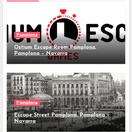
Pamplona
Ostium Escape Room Pamplona,
Pamplona – Navarra
Pamplona
Escape Street Pamplona, Pamplona –
Navarra