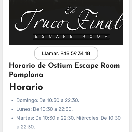
Llamar: 948 59 34 18
Horario de Ostium Escape Room
Pamplona
Horario
Domingo: De 10:30 a 22:30.
Lunes: De 10:30 a 22:30.
Martes: De 10:30 a 22:30. Miércoles: De 10:30
a 22:30.