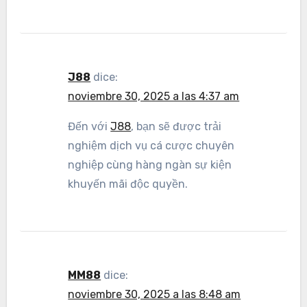
J88
dice:
noviembre 30, 2025 a las 4:37 am
Đến với
J88
, bạn sẽ được trải
nghiệm dịch vụ cá cược chuyên
nghiệp cùng hàng ngàn sự kiện
khuyến mãi độc quyền.
MM88
dice:
noviembre 30, 2025 a las 8:48 am