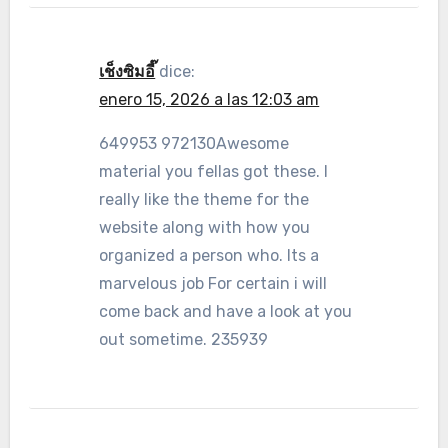
เช็งซิมอี๊
dice:
enero 15, 2026 a las 12:03 am
649953 972130Awesome
material you fellas got these. I
really like the theme for the
website along with how you
organized a person who. Its a
marvelous job For certain i will
come back and have a look at you
out sometime. 235939