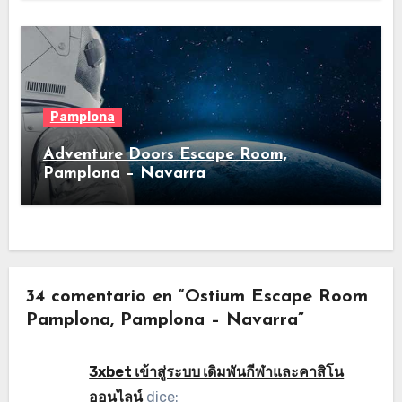
Pamplona
Adventure Doors Escape Room,
Pamplona – Navarra
34 comentario en “Ostium Escape Room
Pamplona, Pamplona – Navarra”
3xbet เข้าสู่ระบบ เดิมพันกีฬาและคาสิโน
ออนไลน์
dice: