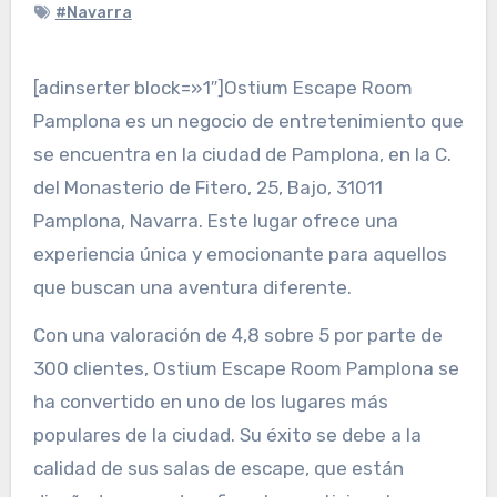
#Navarra
[adinserter block=»1″]Ostium Escape Room
Pamplona es un negocio de entretenimiento que
se encuentra en la ciudad de Pamplona, en la C.
del Monasterio de Fitero, 25, Bajo, 31011
Pamplona, Navarra. Este lugar ofrece una
experiencia única y emocionante para aquellos
que buscan una aventura diferente.
Con una valoración de 4,8 sobre 5 por parte de
300 clientes, Ostium Escape Room Pamplona se
ha convertido en uno de los lugares más
populares de la ciudad. Su éxito se debe a la
calidad de sus salas de escape, que están