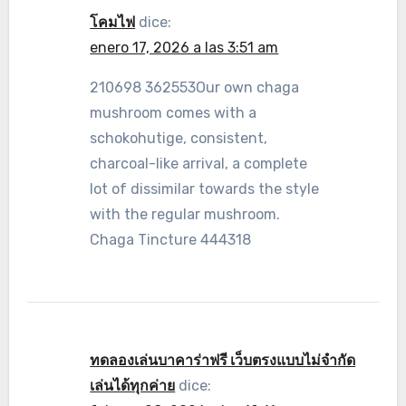
โคมไฟ
dice:
enero 17, 2026 a las 3:51 am
210698 362553Our own chaga
mushroom comes with a
schokohutige, consistent,
charcoal-like arrival, a complete
lot of dissimilar towards the style
with the regular mushroom.
Chaga Tincture 444318
ทดลองเล่นบาคาร่าฟรี เว็บตรงแบบไม่จำกัด
เล่นได้ทุกค่าย
dice: