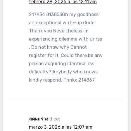
febrero 28, 2026 a las 12:11 am
217934 813853Oh my goodness!
an exceptional write-up dude.
Thank you Nevertheless Im
experiencing dilemma with ur rss
. Do not know why Cannot
register for it. Could there be any
person acquiring identical rss
difficulty? Anybody who knows
kindly respond. Thnkx 214867
ลดผมร่วง
dice:
marzo 3, 2026 a las 12:07 am