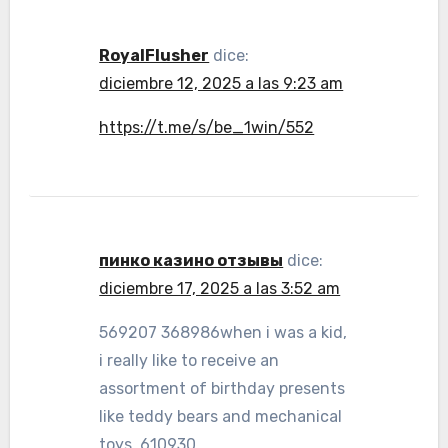
RoyalFlusher
dice:
diciembre 12, 2025 a las 9:23 am
https://t.me/s/be_1win/552
пинко казино отзывы
dice:
diciembre 17, 2025 a las 3:52 am
569207 368986when i was a kid,
i really like to receive an
assortment of birthday presents
like teddy bears and mechanical
toys, 610930