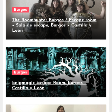
Burgos
The Roomhunter Burgos / Escape room
– Sala de escape, Burgos – Castilla y
León
Burgos
Enigmagic Escape Room, Burgos –
Castilla y León