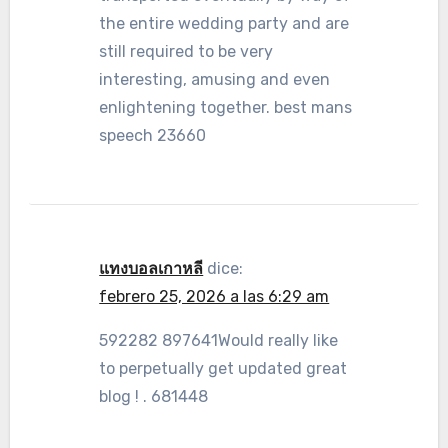
the entire wedding party and are
still required to be very
interesting, amusing and even
enlightening together. best mans
speech 23660
แทงบอลเกาหลี
dice:
febrero 25, 2026 a las 6:29 am
592282 897641Would really like
to perpetually get updated great
blog ! . 681448