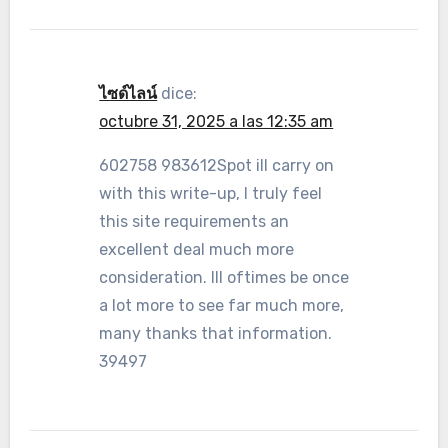
ไซด์ไลน์
dice:
octubre 31, 2025 a las 12:35 am
602758 983612Spot ill carry on
with this write-up, I truly feel
this site requirements an
excellent deal much more
consideration. Ill oftimes be once
a lot more to see far much more,
many thanks that information.
39497