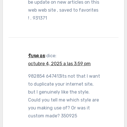
be update on new articles on this
web web site , saved to favorites
! . 931371
รับจด อย
dice:
octubre 4, 2025 a las 3:59 pm
982854 647413Its not that I want
to duplicate your internet site,
but I genuinely like the style.
Could you tell me which style are
you making use of? Or was it
custom made? 350925