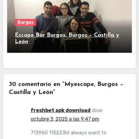
Burgos
Escape Bar Burgos, Burgos – Castilla y
León
30 comentario en “Myescape, Burgos –
Castilla y León”
freshbet apk download
dice:
octubre 3, 2025 a las 9:47 pm
713960 115223Id always want to