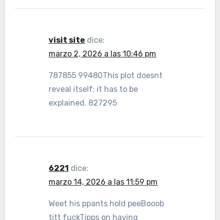
visit site
dice:
marzo 2, 2026 a las 10:46 pm
787855 99480This plot doesnt
reveal itself; it has to be
explained. 827295
6221
dice:
marzo 14, 2026 a las 11:59 pm
Weet his ppants hold peeBooob
titt fuckTipps on having