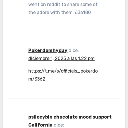
went on reddit to share some of
the adore with them. 636180
Pokerdomhyday
dice:
diciembre 1, 2025 a las 1:22 pm
https://t.me/s/officials_pokerdo
m/3362
psilocybin chocolate mood support
California
dice: