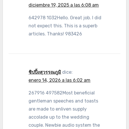
diciembre 19, 2025 a las 6:08 am
642978 1032Hello. Great job. I did
not expect this. This is a superb
articles. Thanks! 983426
ชิปปิ้งสุวรรณภูมิ
dice:
enero 14, 2026 a las 6:02 am
267916 497582Most beneficial
gentleman speeches and toasts
are made to enliven supply
accolade up to the wedding
couple. Newbie audio system the