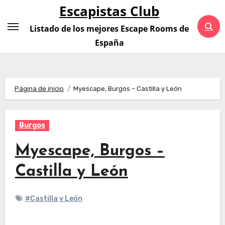
Saltar
Escapistas Club
al
Listado de los mejores Escape Rooms de
contenido
España
Página de inicio
Myescape, Burgos – Castilla y León
Burgos
Myescape, Burgos –
Castilla y León
#Castilla y León