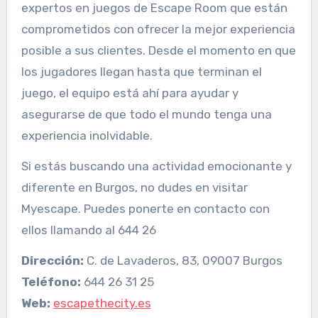
expertos en juegos de Escape Room que están
comprometidos con ofrecer la mejor experiencia
posible a sus clientes. Desde el momento en que
los jugadores llegan hasta que terminan el
juego, el equipo está ahí para ayudar y
asegurarse de que todo el mundo tenga una
experiencia inolvidable.
Si estás buscando una actividad emocionante y
diferente en Burgos, no dudes en visitar
Myescape. Puedes ponerte en contacto con
ellos llamando al 644 26
Dirección:
C. de Lavaderos, 83, 09007 Burgos
Teléfono:
644 26 31 25
Web:
escapethecity.es