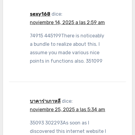
sexy168
dice:
noviembre 14, 2025 a las 2:59 am
74915 445199There is noticeably
a bundle to realize about this. I
assume you made various nice
points in functions also. 351099
บาคาร่าเกาหลี
dice:
noviembre 25, 2025 a las 5:34 am
35093 302293As soon as I
discovered this internet website I