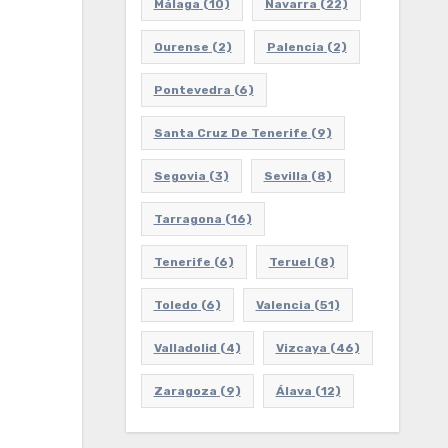
Málaga
(10)
Navarra
(22)
Ourense
(2)
Palencia
(2)
Pontevedra
(6)
Santa Cruz De Tenerife
(9)
Segovia
(3)
Sevilla
(8)
Tarragona
(16)
Tenerife
(6)
Teruel
(8)
Toledo
(6)
Valencia
(51)
Valladolid
(4)
Vizcaya
(46)
Zaragoza
(9)
Álava
(12)