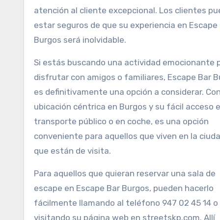
atención al cliente excepcional. Los clientes p
estar seguros de que su experiencia en Escape
Burgos será inolvidable.
Si estás buscando una actividad emocionante 
disfrutar con amigos o familiares, Escape Bar 
es definitivamente una opción a considerar. Co
ubicación céntrica en Burgos y su fácil acceso 
transporte público o en coche, es una opción
conveniente para aquellos que viven en la ciud
que están de visita.
Para aquellos que quieran reservar una sala de
escape en Escape Bar Burgos, pueden hacerlo
fácilmente llamando al teléfono 947 02 45 14 o
visitando su página web en streetskp.com. Allí