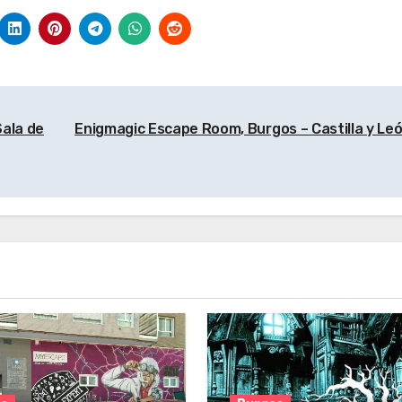
illa y León
Castilla y León
Castilla y León
ala de
Enigmagic Escape Room, Burgos – Castilla y Le