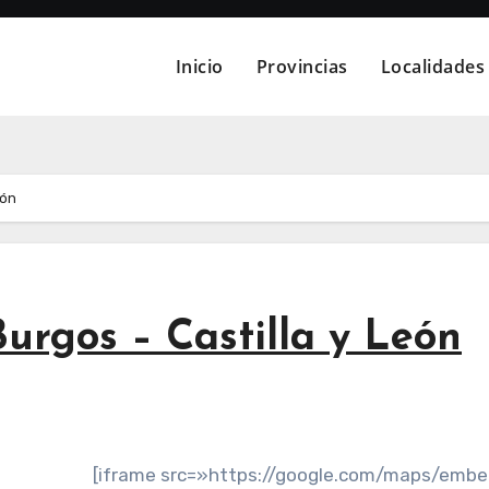
Inicio
Provincias
Localidades
eón
urgos – Castilla y León
[iframe src=»https://google.com/maps/emb