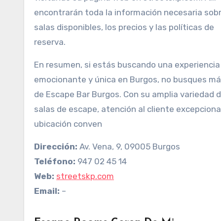
encontrarán toda la información necesaria sobr
salas disponibles, los precios y las políticas de
reserva.
En resumen, si estás buscando una experiencia
emocionante y única en Burgos, no busques más
de Escape Bar Burgos. Con su amplia variedad 
salas de escape, atención al cliente excepciona
ubicación conven
Dirección:
Av. Vena, 9, 09005 Burgos
Teléfono:
947 02 45 14
Web:
streetskp.com
Email:
–