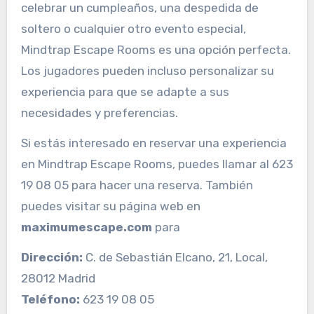
celebrar un cumpleaños, una despedida de
soltero o cualquier otro evento especial,
Mindtrap Escape Rooms es una opción perfecta.
Los jugadores pueden incluso personalizar su
experiencia para que se adapte a sus
necesidades y preferencias.
Si estás interesado en reservar una experiencia
en Mindtrap Escape Rooms, puedes llamar al 623
19 08 05 para hacer una reserva. También
puedes visitar su página web en
maximumescape.com
para
Dirección:
C. de Sebastián Elcano, 21, Local,
28012 Madrid
Teléfono:
623 19 08 05