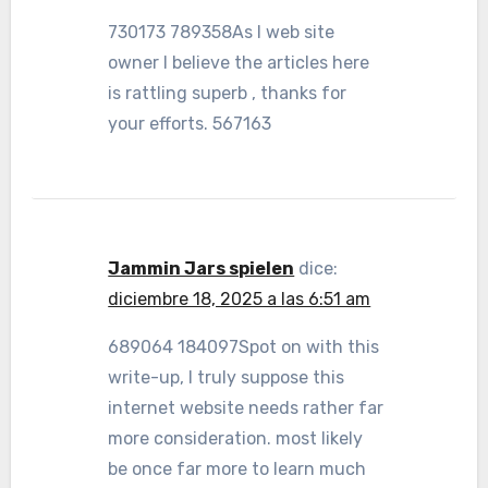
730173 789358As I web site
owner I believe the articles here
is rattling superb , thanks for
your efforts. 567163
Jammin Jars spielen
dice:
diciembre 18, 2025 a las 6:51 am
689064 184097Spot on with this
write-up, I truly suppose this
internet website needs rather far
more consideration. most likely
be once far more to learn much