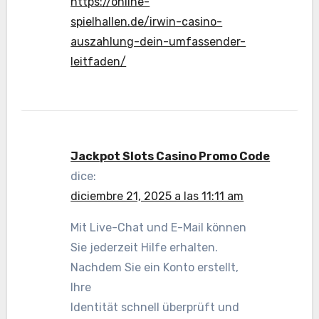
https://online-
spielhallen.de/irwin-casino-
auszahlung-dein-umfassender-
leitfaden/
Jackpot Slots Casino Promo Code
dice:
diciembre 21, 2025 a las 11:11 am
Mit Live-Chat und E-Mail können
Sie jederzeit Hilfe erhalten.
Nachdem Sie ein Konto erstellt,
Ihre
Identität schnell überprüft und