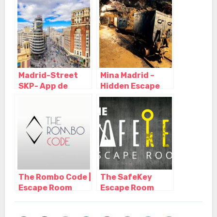
Madrid
aire libre, Madrid
– Madrid
Madrid-Street
Mina Madrid –
SKP- App de
Hidden Escape
escape room al
Room, Madrid –
aire libre, Madrid
Madrid
– Madrid
The Rombo Code |
The SafeKey
Escape Room
Escape Room
Madrid, Madrid –
Madrid, Madrid –
Madrid
Madrid