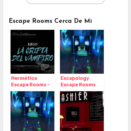
Escape Rooms Cerca De Mi
Hermético
Escapology
Escape Rooms –
Escape Rooms
Escape Room en
Madrid, Alcalá de
Madrid, Madrid –
Henares – Madrid
Madrid