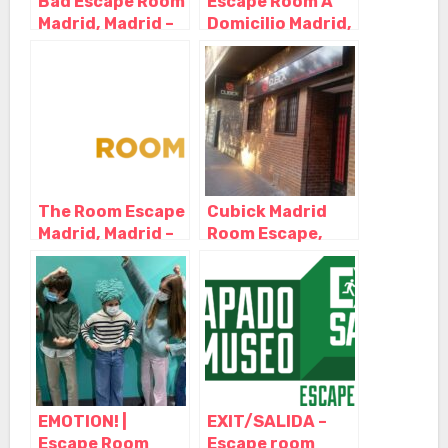
Bad Escape Room
Escape Room A
Madrid, Madrid –
Domicilio Madrid,
Madrid
Madrid – Madrid
The Room Escape
Cubick Madrid
Madrid, Madrid –
Room Escape,
Madrid
Madrid – Madrid
EMOTION! |
EXIT/SALIDA –
Escape Room
Escape room