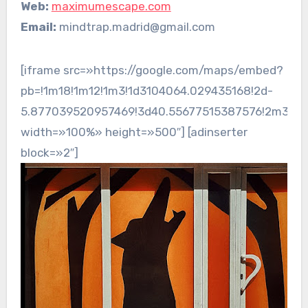
Web:
maximumescape.com
Email:
mindtrap.madrid@gmail.com
[iframe src=»https://google.com/maps/embed?
pb=!1m18!1m12!1m3!1d3104064.029435168!2d-
5.877039520957469!3d40.55677515387576!2m3!1f0
width=»100%» height=»500″] [adinserter
block=»2″]