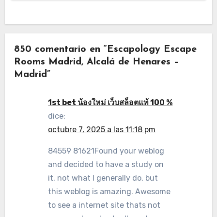
850 comentario en “Escapology Escape
Rooms Madrid, Alcalá de Henares –
Madrid”
1st bet น้องใหม่ เว็บสล็อตแท้ 100 %
dice:
octubre 7, 2025 a las 11:18 pm
84559 81621Found your weblog
and decided to have a study on
it, not what I generally do, but
this weblog is amazing. Awesome
to see a internet site thats not