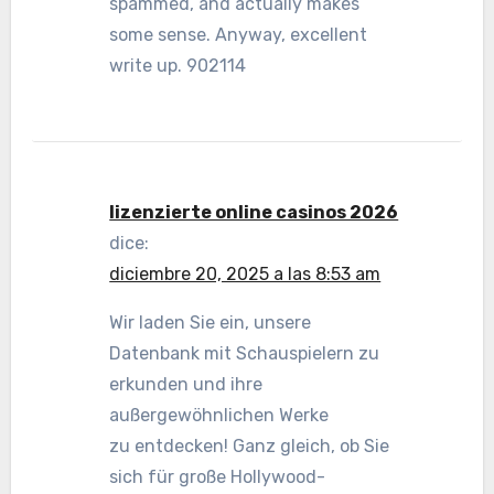
spammed, and actually makes
some sense. Anyway, excellent
write up. 902114
lizenzierte online casinos 2026
dice:
diciembre 20, 2025 a las 8:53 am
Wir laden Sie ein, unsere
Datenbank mit Schauspielern zu
erkunden und ihre
außergewöhnlichen Werke
zu entdecken! Ganz gleich, ob Sie
sich für große Hollywood-