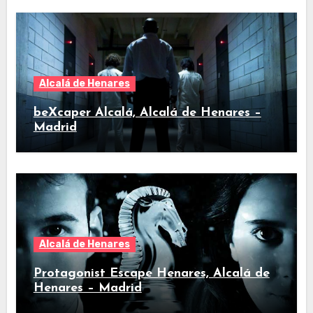
Alcalá de Henares
beXcaper Alcalá, Alcalá de Henares –
Madrid
Alcalá de Henares
Protagonist Escape Henares, Alcalá de
Henares – Madrid