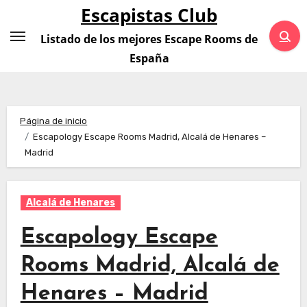
Saltar
Escapistas Club
al
Listado de los mejores Escape Rooms de
contenido
España
Página de inicio
Escapology Escape Rooms Madrid, Alcalá de Henares –
Madrid
Alcalá de Henares
Escapology Escape
Rooms Madrid, Alcalá de
Henares – Madrid