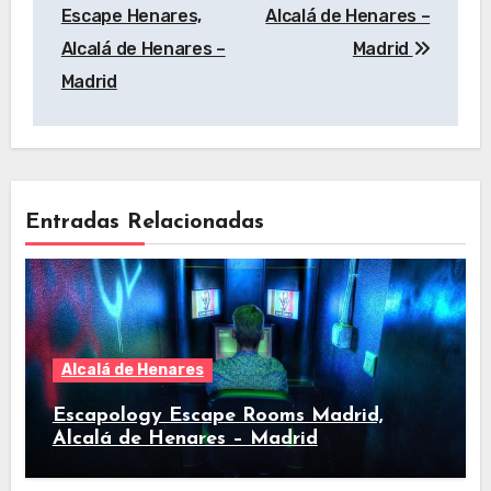
de
Escape Henares,
Alcalá de Henares –
entradas
Alcalá de Henares –
Madrid
Madrid
Entradas Relacionadas
Alcalá de Henares
Escapology Escape Rooms Madrid,
Alcalá de Henares – Madrid