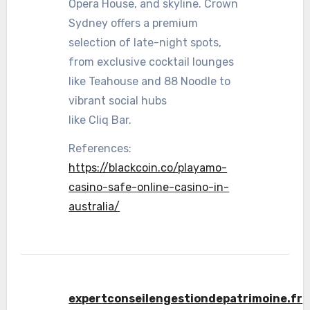
Opera House, and skyline. Crown
Sydney offers a premium
selection of late-night spots,
from exclusive cocktail lounges
like Teahouse and 88 Noodle to
vibrant social hubs
like Cliq Bar.
References:
https://blackcoin.co/playamo-
casino-safe-online-casino-in-
australia/
expertconseilengestiondepatrimoine.fr