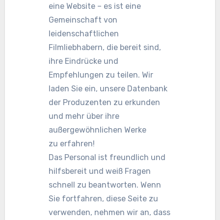
eine Website – es ist eine
Gemeinschaft von
leidenschaftlichen
Filmliebhabern, die bereit sind,
ihre Eindrücke und
Empfehlungen zu teilen. Wir
laden Sie ein, unsere Datenbank
der Produzenten zu erkunden
und mehr über ihre
außergewöhnlichen Werke
zu erfahren!
Das Personal ist freundlich und
hilfsbereit und weiß Fragen
schnell zu beantworten. Wenn
Sie fortfahren, diese Seite zu
verwenden, nehmen wir an, dass