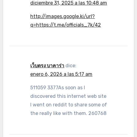
diciembre 31, 2025 a las 10:48 am
http://images.google.ki/url?
q=https://t.me/officials_7k/42
เว็บตรง บาคาร่า
dice:
enero 6, 2026 a las 5:17 am
511059 3377As soon as I
discovered this internet web site
I went on reddit to share some of
the really like with them. 260768