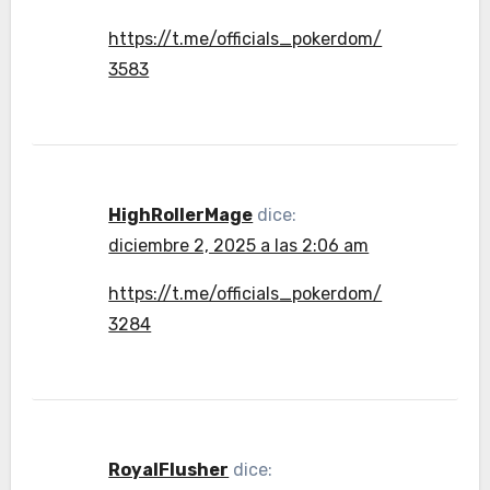
https://t.me/officials_pokerdom/
3583
HighRollerMage
dice:
diciembre 2, 2025 a las 2:06 am
https://t.me/officials_pokerdom/
3284
RoyalFlusher
dice: