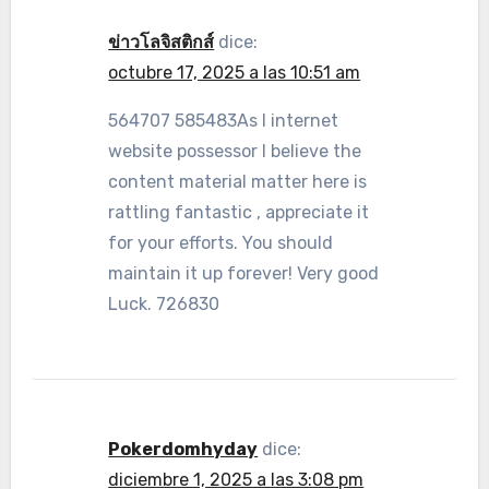
ข่าวโลจิสติกส์
dice:
octubre 17, 2025 a las 10:51 am
564707 585483As I internet
website possessor I believe the
content material matter here is
rattling fantastic , appreciate it
for your efforts. You should
maintain it up forever! Very good
Luck. 726830
Pokerdomhyday
dice:
diciembre 1, 2025 a las 3:08 pm