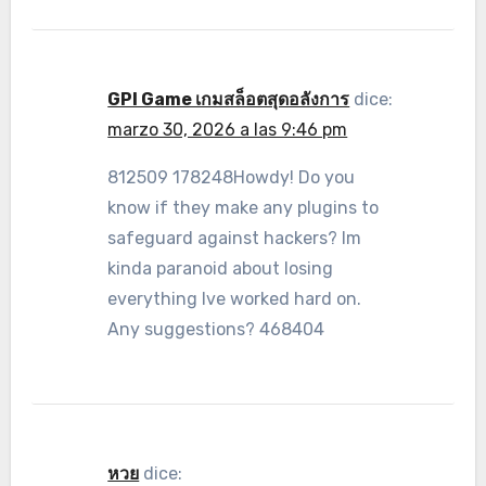
GPI Game เกมสล็อตสุดอลังการ
dice:
marzo 30, 2026 a las 9:46 pm
812509 178248Howdy! Do you
know if they make any plugins to
safeguard against hackers? Im
kinda paranoid about losing
everything Ive worked hard on.
Any suggestions? 468404
หวย
dice: