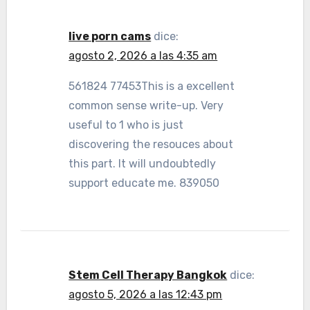
live porn cams
dice:
agosto 2, 2026 a las 4:35 am
561824 77453This is a excellent
common sense write-up. Very
useful to 1 who is just
discovering the resouces about
this part. It will undoubtedly
support educate me. 839050
Stem Cell Therapy Bangkok
dice:
agosto 5, 2026 a las 12:43 pm