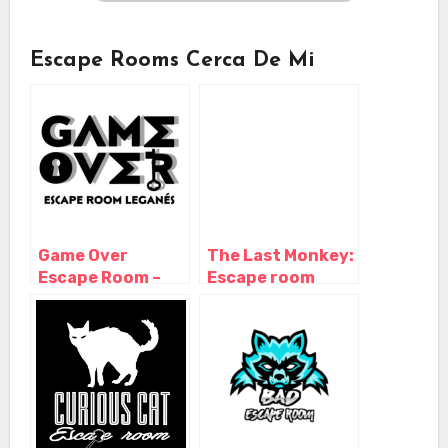
Escape Rooms Cerca De Mi
Game Over
The Last Monkey:
Escape Room –
Escape room
Leganés, Leganés
Madrid, Leganés –
– Madrid
Madrid