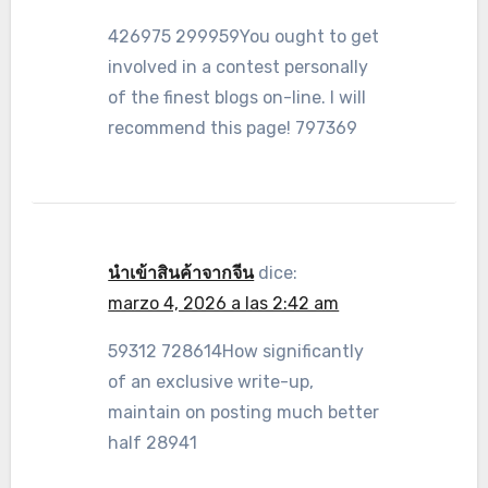
426975 299959You ought to get
involved in a contest personally
of the finest blogs on-line. I will
recommend this page! 797369
นำเข้าสินค้าจากจีน
dice:
marzo 4, 2026 a las 2:42 am
59312 728614How significantly
of an exclusive write-up,
maintain on posting much better
half 28941