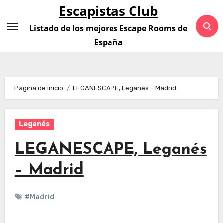
Saltar
Escapistas Club
al
Listado de los mejores Escape Rooms de
contenido
España
Página de inicio
LEGANESCAPE, Leganés – Madrid
Leganés
LEGANESCAPE, Leganés
– Madrid
#Madrid