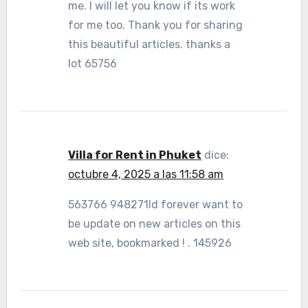
me. I will let you know if its work
for me too. Thank you for sharing
this beautiful articles. thanks a
lot 65756
Villa for Rent in Phuket
dice:
octubre 4, 2025 a las 11:58 am
563766 948271Id forever want to
be update on new articles on this
web site, bookmarked ! . 145926