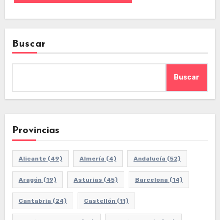
Buscar
Buscar
Provincias
Alicante
(49)
Almería
(4)
Andalucía
(52)
Aragón
(19)
Asturias
(45)
Barcelona
(14)
Cantabria
(24)
Castellón
(11)