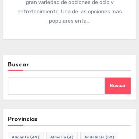
gran variedad de opciones de ocio y
entretenimiento. Una de las opciones más
populares en la…
Buscar
Buscar
Provincias
Alicante
(49)
Almería
(4)
Andalucía
(52)