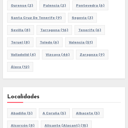
Ourense
(2)
Palencia
(2)
Pontevedra
(6)
Santa Cruz De Tenerife
(9)
Segovia
(3)
Sevilla
(8)
Tarragona
(16)
Tenerife
(6)
Teruel
(8)
Toledo
(6)
Valencia
(51)
Valladolid
(4)
Vizcaya
(46)
Zaragoza
(9)
Álava
(12)
Localidades
Abadiño
(5)
A Coruña
(5)
Albacete
(5)
Alcorcón
(8)
Alicante (Alacant)
(15)