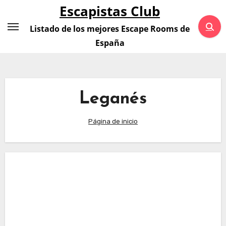
Saltar
Escapistas Club
al
Listado de los mejores Escape Rooms de
contenido
España
Leganés
Página de inicio