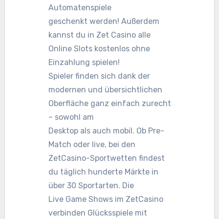
Automatenspiele
geschenkt werden! Außerdem
kannst du in Zet Casino alle
Online Slots kostenlos ohne
Einzahlung spielen!
Spieler finden sich dank der
modernen und übersichtlichen
Oberfläche ganz einfach zurecht
– sowohl am
Desktop als auch mobil. Ob Pre-
Match oder live, bei den
ZetCasino-Sportwetten findest
du täglich hunderte Märkte in
über 30 Sportarten. Die
Live Game Shows im ZetCasino
verbinden Glücksspiele mit