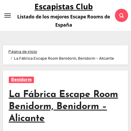
Saltar
Escapistas Club
al
Listado de los mejores Escape Rooms de
contenido
España
Página de inicio
La Fábrica Escape Room Benidorm, Benidorm – Alicante
Benidorm
La Fábrica Escape Room
Benidorm, Benidorm –
Alicante