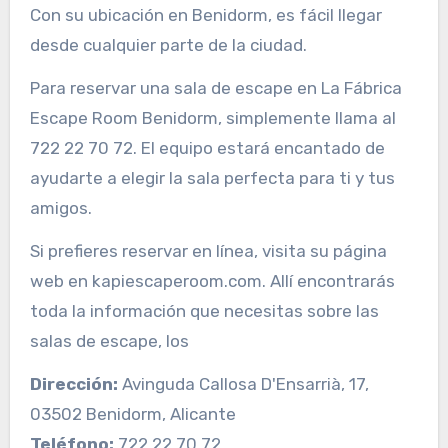
Con su ubicación en Benidorm, es fácil llegar
desde cualquier parte de la ciudad.
Para reservar una sala de escape en La Fábrica
Escape Room Benidorm, simplemente llama al
722 22 70 72. El equipo estará encantado de
ayudarte a elegir la sala perfecta para ti y tus
amigos.
Si prefieres reservar en línea, visita su página
web en kapiescaperoom.com. Allí encontrarás
toda la información que necesitas sobre las
salas de escape, los
Dirección:
Avinguda Callosa D'Ensarrià, 17,
03502 Benidorm, Alicante
Teléfono:
722 22 70 72