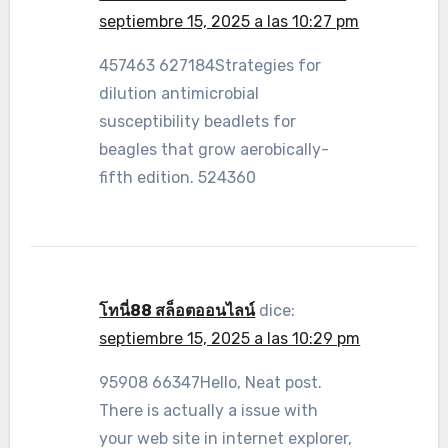
septiembre 15, 2025 a las 10:27 pm
457463 627184Strategies for
dilution antimicrobial
susceptibility beadlets for
beagles that grow aerobically-
fifth edition. 524360
โทนี่88 สล็อตออนไลน์
dice:
septiembre 15, 2025 a las 10:29 pm
95908 66347Hello, Neat post.
There is actually a issue with
your web site in internet explorer,