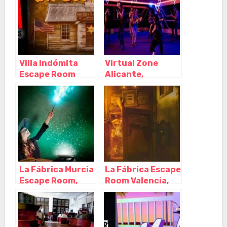
(Alacant) –
(Alacant) –
Alicante
Alicante
Villa Indómita
Virtual Zone
Escape Room
Alicante,
Alicante,
Alicante
Alicante
(Alacant) –
(Alacant) –
Alicante
Alicante
La Fábrica Murcia
La Fábrica Escape
Escape Room,
Room Valencia,
Alcantarilla –
Alacuás –
Murcia
Valencia