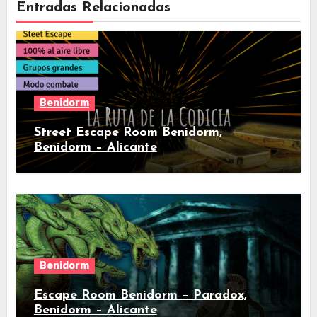
Entradas Relacionadas
Benidorm
Street Escape Room Benidorm,
Benidorm – Alicante
Benidorm
Escape Room Benidorm – Paradox,
Benidorm – Alicante