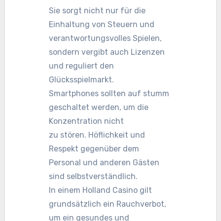
Sie sorgt nicht nur für die
Einhaltung von Steuern und
verantwortungsvolles Spielen,
sondern vergibt auch Lizenzen
und reguliert den
Glücksspielmarkt.
Smartphones sollten auf stumm
geschaltet werden, um die
Konzentration nicht
zu stören. Höflichkeit und
Respekt gegenüber dem
Personal und anderen Gästen
sind selbstverständlich.
In einem Holland Casino gilt
grundsätzlich ein Rauchverbot,
um ein gesundes und