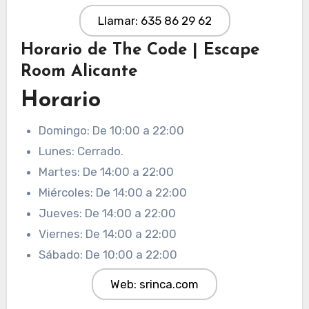
Llamar: 635 86 29 62
Horario de The Code | Escape
Room Alicante
Horario
Domingo: De 10:00 a 22:00
Lunes: Cerrado.
Martes: De 14:00 a 22:00
Miércoles: De 14:00 a 22:00
Jueves: De 14:00 a 22:00
Viernes: De 14:00 a 22:00
Sábado: De 10:00 a 22:00
Web: srinca.com