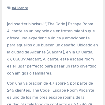
#Alicante
[adinserter block=»1″]The Code | Escape Room
Alicante es un negocio de entretenimiento que
ofrece una experiencia única y emocionante
para aquellos que buscan un desafío. Ubicado en
la ciudad de Alicante (Alacant), en la C/ Cerdà,
67, 03009 Alacant, Alicante, este escape room
es el lugar perfecto para pasar un rato divertido
con amigos o familiares.
Con una valoración de 4,7 sobre 5 por parte de
246 clientes, The Code | Escape Room Alicante
es uno de los mejores escape rooms de la
ciudad. Su teléfono de contacto es 635 86 29