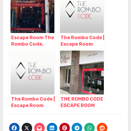
Escape Room The
The Rombo Code |
Rombo Code,
Escape Room
Barcelona –
Madrid, Madrid –
Cataluña
Madrid
The Rombo Code |
THE ROMBO CODE
Escape Room
ESCAPE ROOM
Madrid, Madrid –
BILBAO, Bilbao –
Madrid
Vizcaya