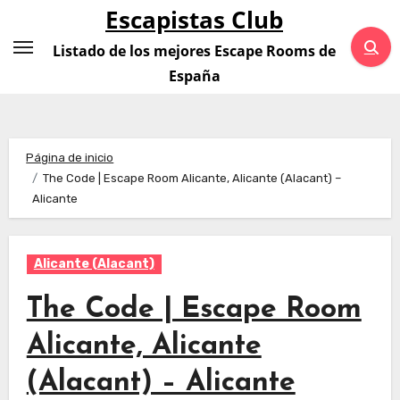
Saltar
Escapistas Club
al
Listado de los mejores Escape Rooms de
contenido
España
Página de inicio
The Code | Escape Room Alicante, Alicante (Alacant) –
Alicante
Alicante (Alacant)
The Code | Escape Room
Alicante, Alicante
(Alacant) – Alicante