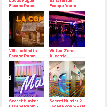
Locus Fugae
Sanatorium
Escape Room
Escape Room
Alicante,
Alicante,
Alicante
Alicante
(Alacant) –
(Alacant) –
Alicante
Alicante
Villa Indómita
Virtual Zone
Escape Room
Alicante,
Alicante,
Alicante
Alicante
(Alacant) –
(Alacant) –
Alicante
Alicante
Secret Hunter –
Secret Hunter 2 –
Escape Room –
Escape Room – KM