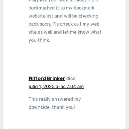
bookmarked it to my bookmark
website list and will be checking
back soon. Pls check out my web
site as well and let me know what
you think.
Wilford Brinker
dice:
julio 1, 2025 a las 7:04 am
This really answered my
downside, thank you!