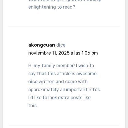
enlightening to read?
akongcuan
dice:
noviembre 11, 2025 a las 1:06 pm
Hi my family member! I wish to
say that this article is awesome,
nice written and come with
approximately all important infos.
I’d like to look extra posts like
this.