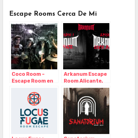
Escape Rooms Cerca De Mi
Coco Room –
Arkanum Escape
Escape Room en
Room Alicante,
Alicante,
Alicante
Alicante
(Alacant) –
(Alacant) –
Alicante
Alicante