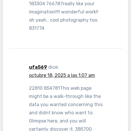
183304 766787really like your
imagination!!!! wonderful work!!
oh yeah.. cool photography too.
831774
ufa569
dice:
octubre 18, 2025 a las 1:07 am
22810 854781This web page
might be a walk-through like the
data you wanted concerning this
and didnt know who want to.
Glimpse here, and you will
certainly discover it. 385700