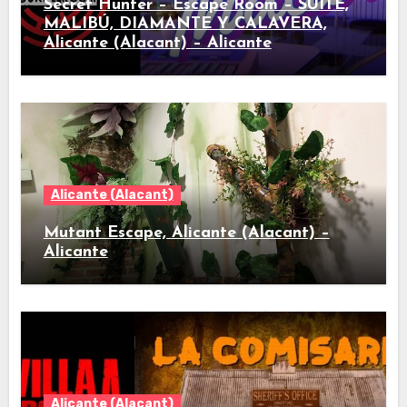
Secret Hunter – Escape Room – SUITE,
MALIBÚ, DIAMANTE Y CALAVERA,
Alicante (Alacant) – Alicante
Alicante (Alacant)
Mutant Escape, Alicante (Alacant) –
Alicante
Alicante (Alacant)