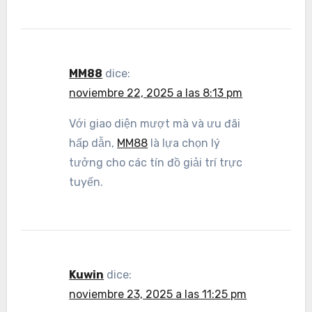
MM88
dice:
noviembre 22, 2025 a las 8:13 pm
Với giao diện mượt mà và ưu đãi
hấp dẫn,
MM88
là lựa chọn lý
tưởng cho các tín đồ giải trí trực
tuyến.
Kuwin
dice:
noviembre 23, 2025 a las 11:25 pm