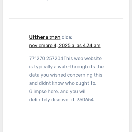
Ulthera ราคา
dice:
noviembre 4, 2025 a las 4:34 am
771270 257204This web website
is typically a walk-through its the
data you wished concerning this
and didnt know who ought to.
Glimpse here, and you will
definitely discover it. 350654