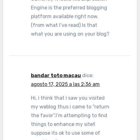
Engine is the preferred blogging
platform available right now.
(from what I’ve read) Is that
what you are using on your blog?
bandar toto macau
dice:
agosto 17, 2025 a las 2:36 am
Hi, i think that i saw you visited
my weblog thus i came to “return
the favor”.I’m attempting to find
things to enhance my site!I
suppose its ok to use some of