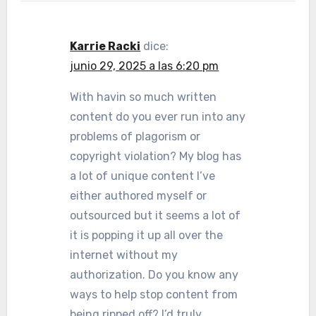
Karrie Racki
dice:
junio 29, 2025 a las 6:20 pm
With havin so much written
content do you ever run into any
problems of plagorism or
copyright violation? My blog has
a lot of unique content I’ve
either authored myself or
outsourced but it seems a lot of
it is popping it up all over the
internet without my
authorization. Do you know any
ways to help stop content from
being ripped off? I’d truly