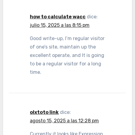
how to calculate wacc
dice:
julio 15, 2025 a las 8:15 pm
Good write-up, I’m regular visitor
of one’s site, maintain up the
excellent operate, and It is going
to be a regular visitor for a long
time.
olxtoto link
dice:
agosto 15, 2025 a las 12:28 pm
Currently it looks like Expression