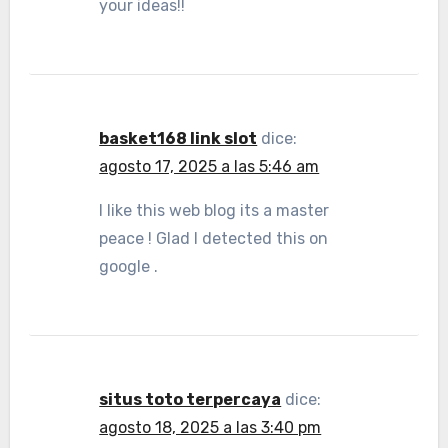
your ideas!!
basket168 link slot
dice:
agosto 17, 2025 a las 5:46 am
I like this web blog its a master
peace ! Glad I detected this on
google .
situs toto terpercaya
dice:
agosto 18, 2025 a las 3:40 pm