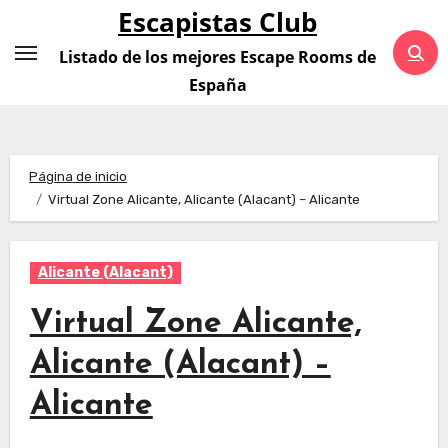
Saltar
Escapistas Club
al
Listado de los mejores Escape Rooms de
contenido
España
Página de inicio
Virtual Zone Alicante, Alicante (Alacant) – Alicante
Alicante (Alacant)
Virtual Zone Alicante,
Alicante (Alacant) –
Alicante