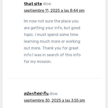
that site
dice:
septiembre 11, 2025 a las 8:44 pm
Im now not sure the place you
are getting your info, but good
topic. I must spend some time
learning much more or working
out more. Thank you for great
info I was in search of this info
for my mission.
สมัครกิฟฟารีน
dice:
septiembre 30, 2025 a las 3:55 pm