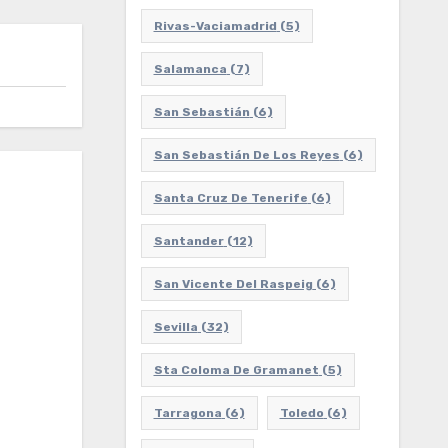
Rivas-Vaciamadrid
(5)
Salamanca
(7)
San Sebastián
(6)
San Sebastián De Los Reyes
(6)
Santa Cruz De Tenerife
(6)
Santander
(12)
San Vicente Del Raspeig
(6)
Sevilla
(32)
Sta Coloma De Gramanet
(5)
Tarragona
(6)
Toledo
(6)