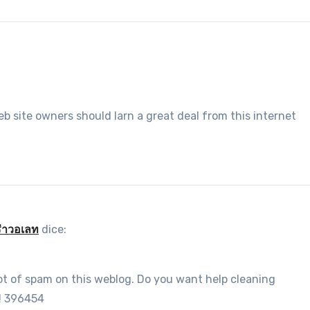
 site owners should larn a great deal from this internet
่าวอเลท
dice:
lot of spam on this weblog. Do you want help cleaning
! 396454