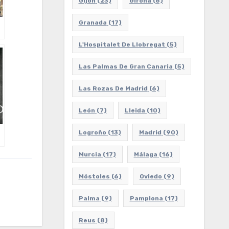
Gijón
(23)
Girona
(6)
Granada
(17)
L'Hospitalet De Llobregat
(5)
Las Palmas De Gran Canaria
(5)
Las Rozas De Madrid
(6)
León
(7)
Lleida
(10)
Logroño
(13)
Madrid
(90)
Murcia
(17)
Málaga
(16)
Móstoles
(6)
Oviedo
(9)
Palma
(9)
Pamplona
(17)
Reus
(8)