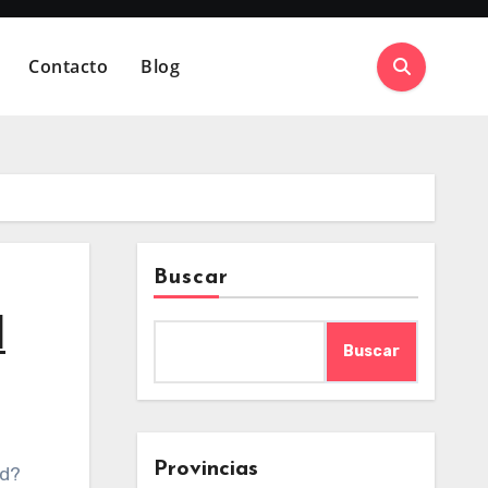
Contacto
Blog
Buscar
d
Buscar
Provincias
ed?