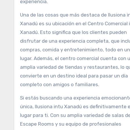
experiencia.
Una de las cosas que más destaca de Ilusiona i
Xanadú es su ubicación en el Centro Comercial 
Xanadú. Esto significa que los clientes pueden
disfrutar de una experiencia completa, que incl
compras, comida y entretenimiento, todo en un
lugar. Además, el centro comercial cuenta con 
amplia variedad de tiendas y restaurantes, lo q
convierte en un destino ideal para pasar un día
completo con amigos o familiares.
Si estás buscando una experiencia emocionant
única, Ilusiona intu Xanadú es definitivamente e
lugar para ti. Con su amplia variedad de salas d
Escape Rooms y su equipo de profesionales