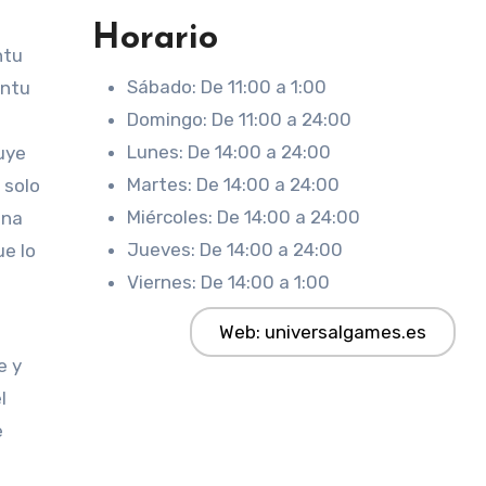
Horario
ntu
Sábado: De 11:00 a 1:00
intu
Domingo: De 11:00 a 24:00
Lunes: De 14:00 a 24:00
uye
Martes: De 14:00 a 24:00
 solo
Miércoles: De 14:00 a 24:00
una
Jueves: De 14:00 a 24:00
ue lo
Viernes: De 14:00 a 1:00
Web: universalgames.es
e y
l
e