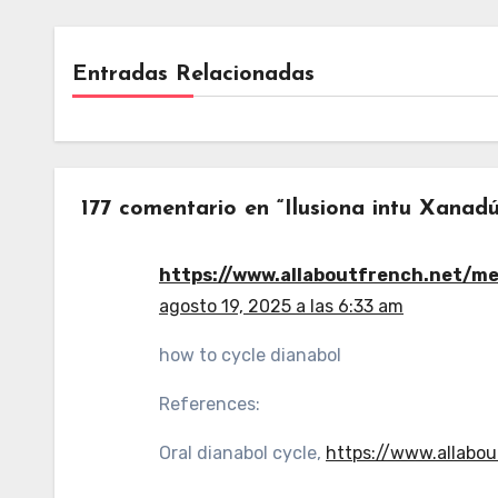
Entradas Relacionadas
177 comentario en “Ilusiona intu Xanad
https://www.allaboutfrench.net/m
agosto 19, 2025 a las 6:33 am
how to cycle dianabol
References:
Oral dianabol cycle,
https://www.allabo