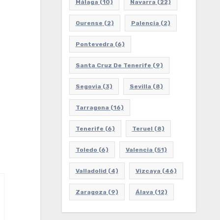
Málaga
(10)
Navarra
(22)
Ourense
(2)
Palencia
(2)
Pontevedra
(6)
Santa Cruz De Tenerife
(9)
Segovia
(3)
Sevilla
(8)
Tarragona
(16)
Tenerife
(6)
Teruel
(8)
Toledo
(6)
Valencia
(51)
Valladolid
(4)
Vizcaya
(46)
Zaragoza
(9)
Álava
(12)