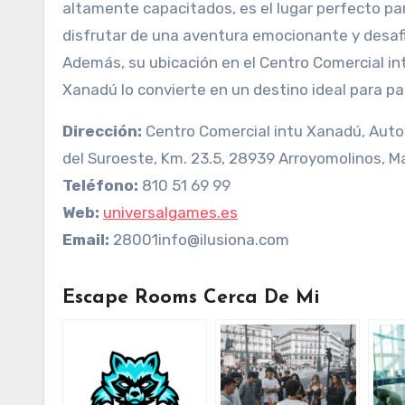
altamente capacitados, es el lugar perfecto pa
disfrutar de una aventura emocionante y desaf
Además, su ubicación en el Centro Comercial in
Xanadú lo convierte en un destino ideal para pa
Dirección:
Centro Comercial intu Xanadú, Auto
del Suroeste, Km. 23.5, 28939 Arroyomolinos, M
Teléfono:
810 51 69 99
Web:
universalgames.es
Email:
28001info@ilusiona.com
Escape Rooms Cerca De Mi