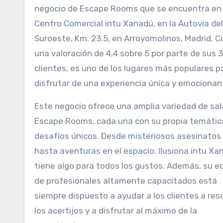
negocio de Escape Rooms que se encuentra en 
Centro Comercial intu Xanadú, en la Autovía del
Suroeste, Km. 23.5, en Arroyomolinos, Madrid. C
una valoración de 4,4 sobre 5 por parte de sus 
clientes, es uno de los lugares más populares p
disfrutar de una experiencia única y emocionan
Este negocio ofrece una amplia variedad de sal
Escape Rooms, cada una con su propia temátic
desafíos únicos. Desde misteriosos asesinatos
hasta aventuras en el espacio, Ilusiona intu Xa
tiene algo para todos los gustos. Además, su e
de profesionales altamente capacitados está
siempre dispuesto a ayudar a los clientes a res
los acertijos y a disfrutar al máximo de la