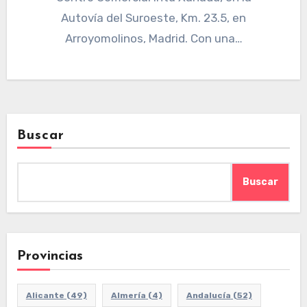
Autovía del Suroeste, Km. 23.5, en
Arroyomolinos, Madrid. Con una…
Buscar
Buscar
Provincias
Alicante
(49)
Almería
(4)
Andalucía
(52)