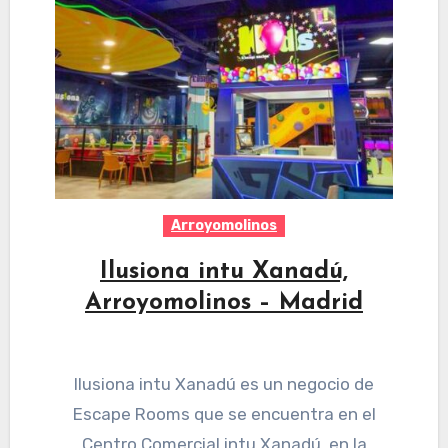
Arroyomolinos
Ilusiona intu Xanadú,
Arroyomolinos – Madrid
Ilusiona intu Xanadú es un negocio de
Escape Rooms que se encuentra en el
Centro Comercial intu Xanadú, en la