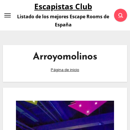
Saltar
Escapistas Club
al
Listado de los mejores Escape Rooms de
contenido
España
Arroyomolinos
Página de inicio