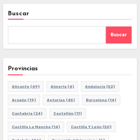
Buscar
Buscar
Provincias
Alicante
(49)
Almería
(4)
Andalucía
(52)
Aragón
(19)
Asturias
(45)
Barcelona
(14)
Cantabria
(24)
Castellón
(11)
Castilla La Mancha
(14)
Castilla Y León
(50)