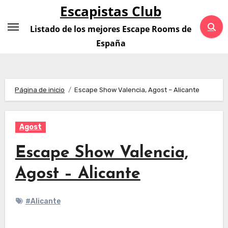
Saltar
Escapistas Club
al
Listado de los mejores Escape Rooms de
contenido
España
Página de inicio
Escape Show Valencia, Agost – Alicante
Agost
Escape Show Valencia,
Agost – Alicante
#Alicante