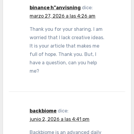
binance h"anvisning
dice:
marzo 27, 2026 a las 4:26 am
Thank you for your sharing. I am
worried that I lack creative ideas.
It is your article that makes me
full of hope. Thank you. But, I
have a question, can you help
me?
backbiome
dice:
junio 2, 2026 a las 4:41 pm
Backbiome is an advanced daily