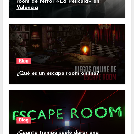
room de terror «La Película» en
Valencia
Blog
¿Qué es un escape room online?
Blog
¿Cuánto tiempo suele durar una