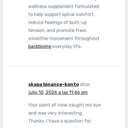
wellness supplement formulated
to help support spinal comfort,
reduce feelings of built-up
tension, and promote freer,
smoother movement throughout
backbiome
everyday life.
skapa binance-konto
dice:
julio 10, 2026 a las 11:46 pm
Your point of view caught my eye
and was very interesting.
Thanks. I have a question for