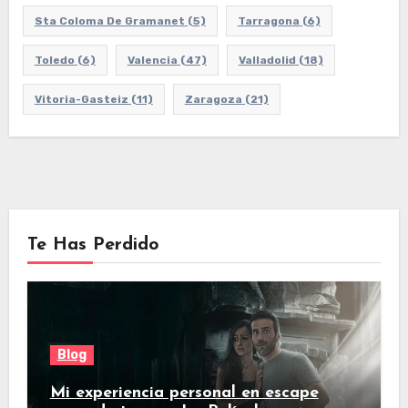
Sta Coloma De Gramanet
(5)
Tarragona
(6)
Toledo
(6)
Valencia
(47)
Valladolid
(18)
Vitoria-Gasteiz
(11)
Zaragoza
(21)
Te Has Perdido
Blog
Mi experiencia personal en escape