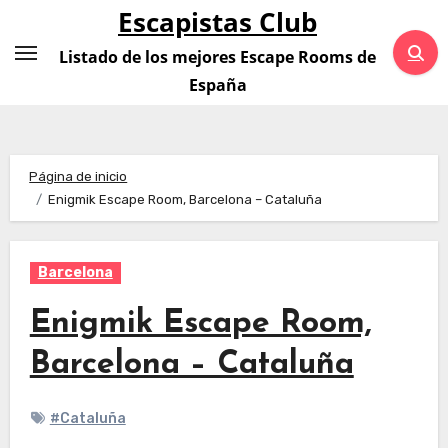
Saltar
Escapistas Club
al
Listado de los mejores Escape Rooms de
contenido
España
Página de inicio
Enigmik Escape Room, Barcelona – Cataluña
Barcelona
Enigmik Escape Room,
Barcelona – Cataluña
#Cataluña