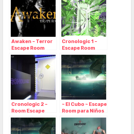
Cataluña
Awaken – Terror
Cronologic 1 –
Escape Room
Escape Room
Barcelona,
Barcelona,
Barcelona –
Barcelona –
Cataluña
Cataluña
Cronologic 2 –
~ El Cubo ~ Escape
Room Escape
Room para Niños
Barcelona,
o Adultos en
Barcelona –
Barcelona,
Cataluña
Barcelona –