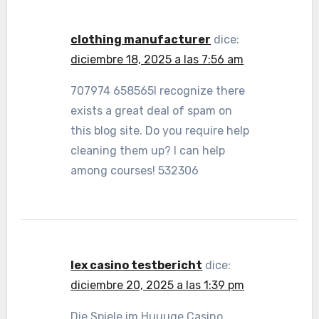
clothing manufacturer
dice:
diciembre 18, 2025 a las 7:56 am
707974 658565I recognize there
exists a great deal of spam on
this blog site. Do you require help
cleaning them up? I can help
among courses! 532306
lex casino testbericht
dice:
diciembre 20, 2025 a las 1:39 pm
Die Spiele im Huuuge Casino