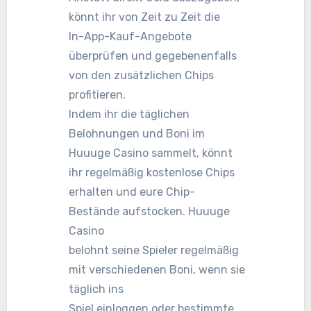
könnt ihr von Zeit zu Zeit die
In-App-Kauf-Angebote
überprüfen und gegebenenfalls
von den zusätzlichen Chips
profitieren.
Indem ihr die täglichen
Belohnungen und Boni im
Huuuge Casino sammelt, könnt
ihr regelmäßig kostenlose Chips
erhalten und eure Chip-
Bestände aufstocken. Huuuge
Casino
belohnt seine Spieler regelmäßig
mit verschiedenen Boni, wenn sie
täglich ins
Spiel einloggen oder bestimmte