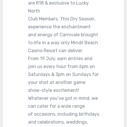
are R18 & exclusive to Lucky
North
Club Members. This Dry Season,
experience the enchantment
and energy of Carnivale brought
to life in a way only Mindil Beach
Casino Resort can deliver.
From 19 July, earn entries and
join us every hour from 6pm on
Saturdays & 3pm on Sundays for
your shot at another game
show-style excitement!
Whatever you’ve got in mind, we
can cater for a wide range
of occasions, including birthdays
and celebrations, weddings,