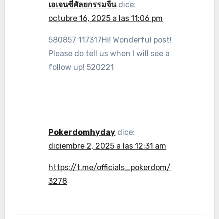
เอเจนซี่ศัลยกรรมจีน
dice:
octubre 16, 2025 a las 11:06 pm
580857 117317Hi! Wonderful post!
Please do tell us when I will see a
follow up! 520221
Pokerdomhyday
dice:
diciembre 2, 2025 a las 12:31 am
https://t.me/officials_pokerdom/
3278