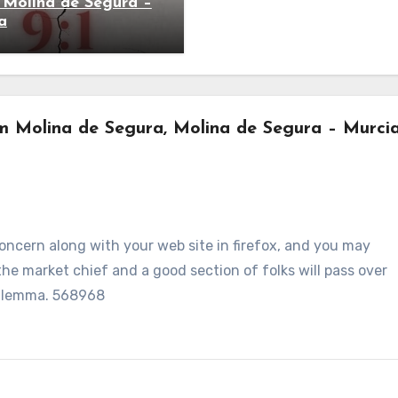
 Molina de Segura –
a
m Molina de Segura, Molina de Segura – Murcia
oncern along with your web site in firefox, and you may
he market chief and a good section of folks will pass over
 dilemma. 568968