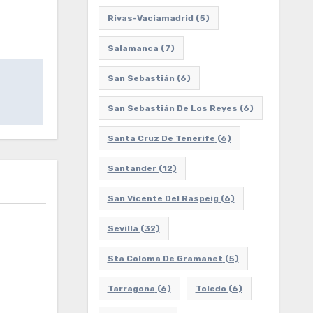
Rivas-Vaciamadrid
(5)
Salamanca
(7)
San Sebastián
(6)
San Sebastián De Los Reyes
(6)
Santa Cruz De Tenerife
(6)
Santander
(12)
San Vicente Del Raspeig
(6)
Sevilla
(32)
Sta Coloma De Gramanet
(5)
Tarragona
(6)
Toledo
(6)