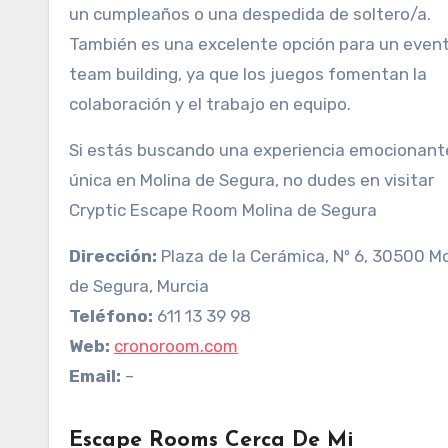
un cumpleaños o una despedida de soltero/a.
También es una excelente opción para un even
team building, ya que los juegos fomentan la
colaboración y el trabajo en equipo.
Si estás buscando una experiencia emocionant
única en Molina de Segura, no dudes en visitar
Cryptic Escape Room Molina de Segura
Dirección:
Plaza de la Cerámica, Nº 6, 30500 Mo
de Segura, Murcia
Teléfono:
611 13 39 98
Web:
cronoroom.com
Email:
–
Escape Rooms Cerca De Mi