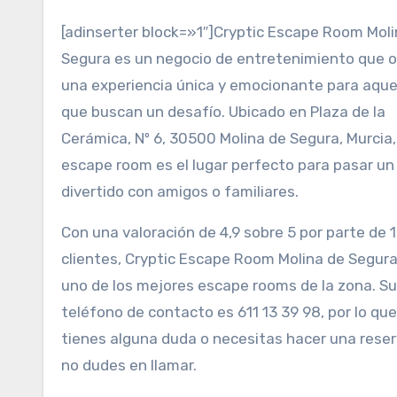
[adinserter block=»1″]Cryptic Escape Room Moli
Segura es un negocio de entretenimiento que 
una experiencia única y emocionante para aque
que buscan un desafío. Ubicado en Plaza de la
Cerámica, Nº 6, 30500 Molina de Segura, Murcia,
escape room es el lugar perfecto para pasar un
divertido con amigos o familiares.
Con una valoración de 4,9 sobre 5 por parte de 
clientes, Cryptic Escape Room Molina de Segura
uno de los mejores escape rooms de la zona. Su
teléfono de contacto es 611 13 39 98, por lo que
tienes alguna duda o necesitas hacer una reser
no dudes en llamar.