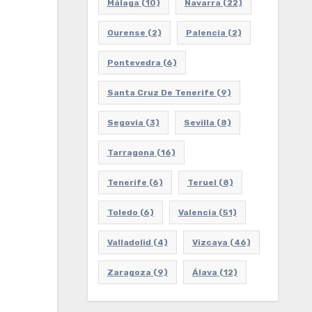
Málaga
(10)
Navarra
(22)
Ourense
(2)
Palencia
(2)
Pontevedra
(6)
Santa Cruz De Tenerife
(9)
Segovia
(3)
Sevilla
(8)
Tarragona
(16)
Tenerife
(6)
Teruel
(8)
Toledo
(6)
Valencia
(51)
Valladolid
(4)
Vizcaya
(46)
Zaragoza
(9)
Álava
(12)