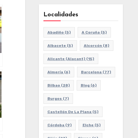
Localidades
Abadiño
(5)
A Coruña
(5)
Albacete
(5)
Alcorcón
(8)
Alicante (Alacant)
(15)
Almería
(6)
Barcelona
(77)
Bilbao
(28)
Blog
(6)
Burgos
(7)
Castellón De La Plana
(5)
Córdoba
(9)
Elche
(5)