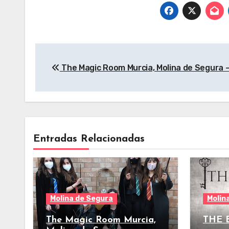
Navegación
The Magic Room Murcia, Molina de Segura –
de
entradas
Entradas Relacionadas
Molina de Segura
Molin
The Magic Room Murcia,
THE 