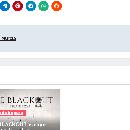
 Murcia
a de Segura
BLACKOUT escape