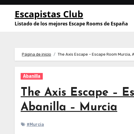
Saltar
Escapistas Club
al
contenido
Listado de los mejores Escape Rooms de España
Página de inicio
The Axis Escape – Escape Room Murcia, A
Abanilla
The Axis Escape – E
Abanilla – Murcia
#Murcia