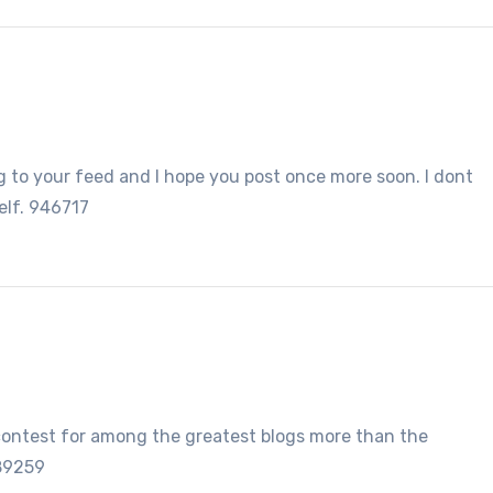
 to your feed and I hope you post once more soon. I dont
elf. 946717
ontest for among the greatest blogs more than the
689259