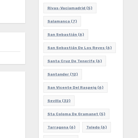
Rivas-Vaciamadrid
(5)
Salamanca
(7)
San Sebastián
(6)
San Sebastián De Los Reyes
(6)
Santa Cruz De Tenerife
(6)
Santander
(12)
San Vicente Del Raspeig
(6)
Sevilla
(32)
Sta Coloma De Gramanet
(5)
Tarragona
(6)
Toledo
(6)