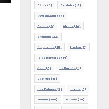
Cádiz
(6)
Córdoba
(13)
Extremadura
(3)
Galicia
(8)
Girona
(16)
Granada
(22)
Guipuzcoa
(10)
Huelva
(2)
Islas Baleares
(14)
Jaén
(3)
La Coruña
(5)
La Rioja
(15)
Las Palmas
(9)
Lérida
(6)
Madrid
(166)
Murcia
(30)