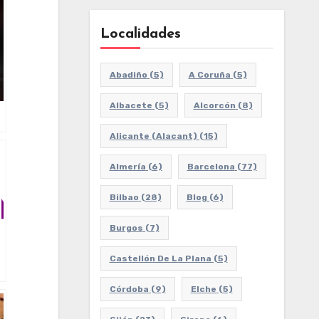
Localidades
Abadiño
(5)
A Coruña
(5)
Albacete
(5)
Alcorcón
(8)
Alicante (Alacant)
(15)
Almería
(6)
Barcelona
(77)
Bilbao
(28)
Blog
(6)
Burgos
(7)
Castellón De La Plana
(5)
Córdoba
(9)
Elche
(5)