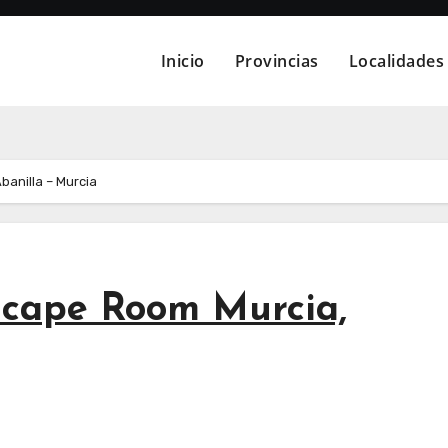
Inicio
Provincias
Localidades
banilla – Murcia
scape Room Murcia,