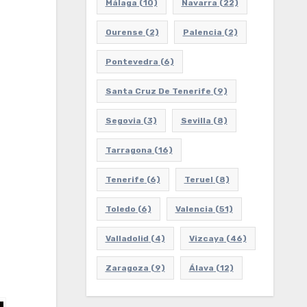
Málaga
(10)
Navarra
(22)
Ourense
(2)
Palencia
(2)
Pontevedra
(6)
Santa Cruz De Tenerife
(9)
Segovia
(3)
Sevilla
(8)
Tarragona
(16)
Tenerife
(6)
Teruel
(8)
Toledo
(6)
Valencia
(51)
Valladolid
(4)
Vizcaya
(46)
Zaragoza
(9)
Álava
(12)