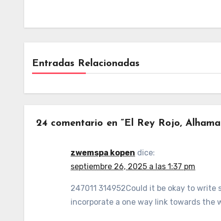
Entradas Relacionadas
24 comentario en “El Rey Rojo, Alhama
zwemspa kopen
dice:
septiembre 26, 2025 a las 1:37 pm
247011 314952Could it be okay to write s
incorporate a one way link towards the 