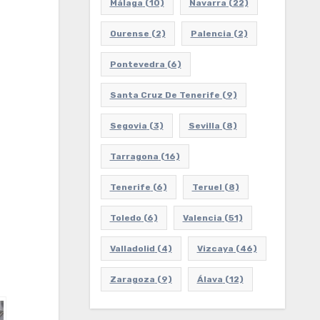
Málaga
(10)
Navarra
(22)
Ourense
(2)
Palencia
(2)
Pontevedra
(6)
Santa Cruz De Tenerife
(9)
Segovia
(3)
Sevilla
(8)
Tarragona
(16)
Tenerife
(6)
Teruel
(8)
Toledo
(6)
Valencia
(51)
Valladolid
(4)
Vizcaya
(46)
Zaragoza
(9)
Álava
(12)