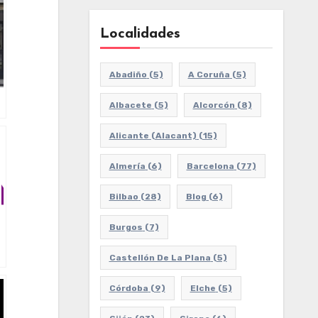
Localidades
Abadiño
(5)
A Coruña
(5)
Albacete
(5)
Alcorcón
(8)
Alicante (Alacant)
(15)
Almería
(6)
Barcelona
(77)
Bilbao
(28)
Blog
(6)
Burgos
(7)
Castellón De La Plana
(5)
Córdoba
(9)
Elche
(5)