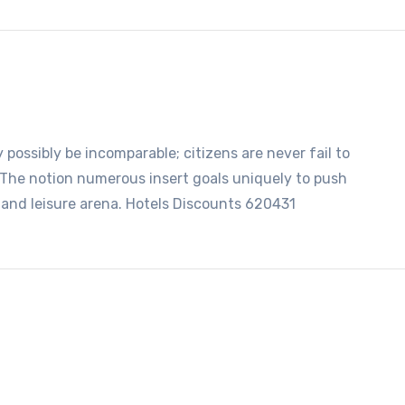
ssibly be incomparable; citizens are never fail to
s. The notion numerous insert goals uniquely to push
el and leisure arena. Hotels Discounts 620431