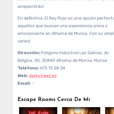
arrepentirás!
En definitiva, El Rey Rojo es una opción perfect
aquellos que buscan una experiencia única y
emocionante en Alhama de Murcia. Con su ampl
varied
Dirección:
Polígono Industrial Las Salinas, Av.
Bélgica, 50, 30840 Alhama de Murcia, Murcia
Teléfono:
675 15 28 34
Web:
darkstreet.es
Email:
–
Escape Rooms Cerca De Mi