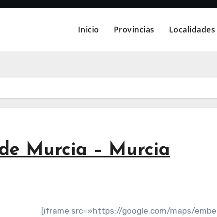
Inicio
Provincias
Localidades
 de Murcia – Murcia
[iframe src=»https://google.com/maps/emb