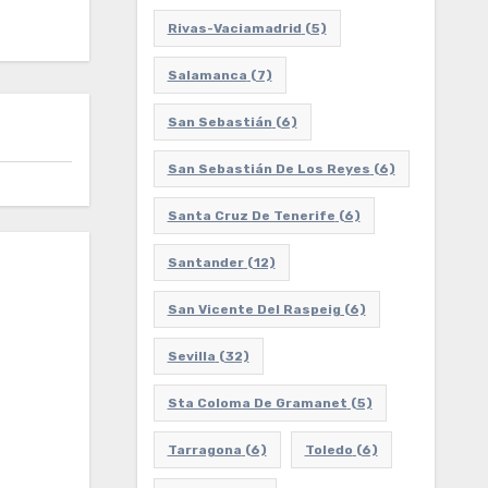
Rivas-Vaciamadrid
(5)
Salamanca
(7)
San Sebastián
(6)
San Sebastián De Los Reyes
(6)
Santa Cruz De Tenerife
(6)
Santander
(12)
San Vicente Del Raspeig
(6)
Sevilla
(32)
Sta Coloma De Gramanet
(5)
Tarragona
(6)
Toledo
(6)