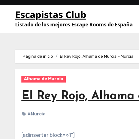
Saltar
Escapistas Club
al
contenido
Listado de los mejores Escape Rooms de España
Página de inicio
El Rey Rojo, Alhama de Murcia – Murcia
Alhama de Murcia
El Rey Rojo, Alhama
#Murcia
[adinserter block=»1″]