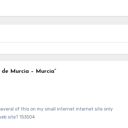
 de Murcia – Murcia”
everal of this on my small internet internet site only
web site? 153504