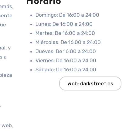
Horario
demás,
Domingo: De 16:00 a 24:00
mente
Lunes: De 16:00 a 24:00
que
Martes: De 16:00 a 24:00
Miércoles: De 16:00 a 24:00
al, y
Jueves: De 16:00 a 24:00
s a
Viernes: De 16:00 a 24:00
Sábado: De 16:00 a 24:00
pieza
Web: darkstreet.es
y
a web,
e