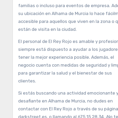
familias o incluso para eventos de empresa. A
su ubicación en Alhama de Murcia lo hace fácil
accesible para aquellos que viven en la zona o 
están de visita en la ciudad.
El personal de El Rey Rojo es amable y profesion
siempre está dispuesto a ayudar a los jugadore
tener la mejor experiencia posible. Además, el
negocio cuenta con medidas de seguridad y lim
para garantizar la salud y el bienestar de sus
clientes.
Si estás buscando una actividad emocionante 
desafiante en Alhama de Murcia, no dudes en
contactar con El Rey Rojo a través de su págin
darkstreet.es, o llamando al 675 15 28 34. ¡No t