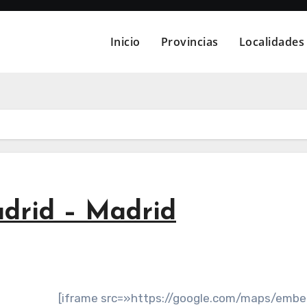
Inicio
Provincias
Localidades
drid – Madrid
[iframe src=»https://google.com/maps/emb