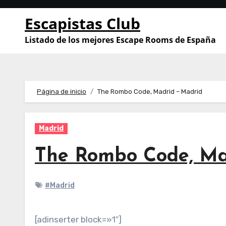
Saltar
Escapistas Club
al
contenido
Listado de los mejores Escape Rooms de España
Página de inicio
The Rombo Code, Madrid – Madrid
Madrid
The Rombo Code, Ma
#Madrid
[adinserter block=»1″]