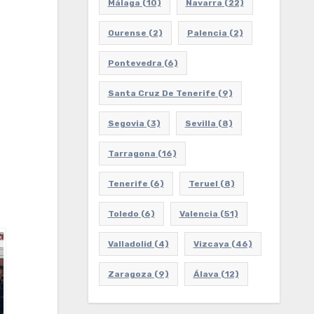
Málaga
(10)
Navarra
(22)
Ourense
(2)
Palencia
(2)
Pontevedra
(6)
Santa Cruz De Tenerife
(9)
Segovia
(3)
Sevilla
(8)
Tarragona
(16)
Tenerife
(6)
Teruel
(8)
Toledo
(6)
Valencia
(51)
Valladolid
(4)
Vizcaya
(46)
Zaragoza
(9)
Álava
(12)