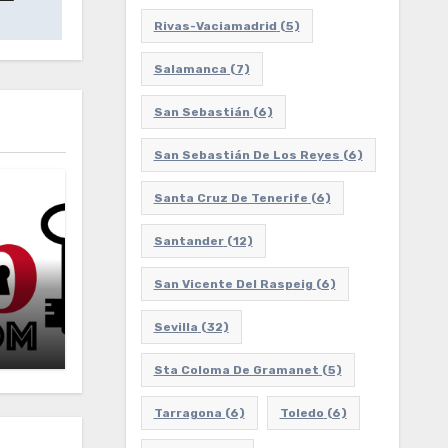
Rivas-Vaciamadrid
(5)
Salamanca
(7)
San Sebastián
(6)
San Sebastián De Los Reyes
(6)
Santa Cruz De Tenerife
(6)
Santander
(12)
San Vicente Del Raspeig
(6)
Sevilla
(32)
Sta Coloma De Gramanet
(5)
Tarragona
(6)
Toledo
(6)