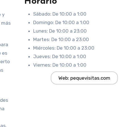
Horario
Sábado: De 10:00 a 1:00
 y
Domingo: De 10:00 a 1:00
n más
Lunes: De 10:00 a 23:00
Martes: De 10:00 a 23:00
para
Miércoles: De 10:00 a 23:00
e es
Jueves: De 10:00 a 1:00
perto
Viernes: De 10:00 a 1:00
as
Web: pequevisitas.com
edes
ina
as,