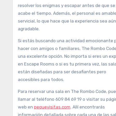
resolver los enigmas y escapar antes de que se
acabe el tiempo. Además, el personal es amable
servicial, lo que hace que la experiencia sea aú
agradable.
Si estás buscando una actividad emocionante 
hacer con amigos o familiares, The Rombo Cod
una excelente opción. No importa si eres un ex
en Escape Rooms o si es tu primera vez, las sal
están diseñadas para ser desafiantes pero
accesibles para todos.
Para reservar una sala en The Rombo Code, pu
llamar al teléfono 609 84 69 19 o visitar su pág
web en
pequevisitas.com
. Allí encontrarás
información detallada sobre cada una de las sal