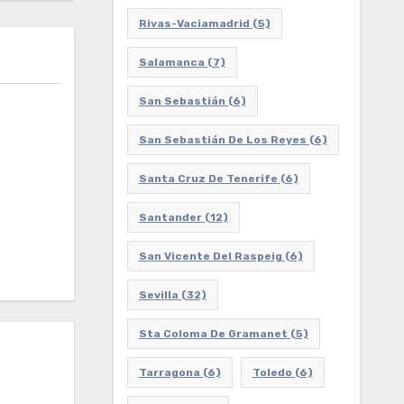
Rivas-Vaciamadrid
(5)
Salamanca
(7)
San Sebastián
(6)
San Sebastián De Los Reyes
(6)
Santa Cruz De Tenerife
(6)
Santander
(12)
San Vicente Del Raspeig
(6)
Sevilla
(32)
Sta Coloma De Gramanet
(5)
Tarragona
(6)
Toledo
(6)