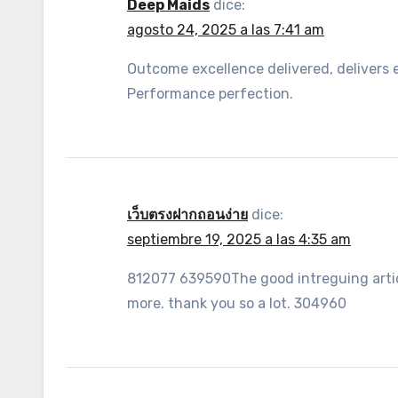
Deep Maids
dice:
agosto 24, 2025 a las 7:41 am
Outcome excellence delivered, delivers 
Performance perfection.
เว็บตรงฝากถอนง่าย
dice:
septiembre 19, 2025 a las 4:35 am
812077 639590The good intreguing arti
more. thank you so a lot. 304960