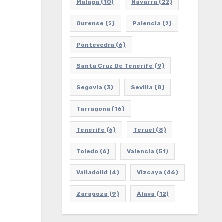
Málaga
(10)
Navarra
(22)
Ourense
(2)
Palencia
(2)
Pontevedra
(6)
Santa Cruz De Tenerife
(9)
Segovia
(3)
Sevilla
(8)
Tarragona
(16)
Tenerife
(6)
Teruel
(8)
Toledo
(6)
Valencia
(51)
Valladolid
(4)
Vizcaya
(46)
Zaragoza
(9)
Álava
(12)