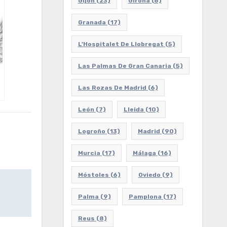
Gijón
(23)
Girona
(6)
Granada
(17)
L'Hospitalet De Llobregat
(5)
Las Palmas De Gran Canaria
(5)
Las Rozas De Madrid
(6)
León
(7)
Lleida
(10)
Logroño
(13)
Madrid
(90)
Murcia
(17)
Málaga
(16)
Móstoles
(6)
Oviedo
(9)
Palma
(9)
Pamplona
(17)
Reus
(8)