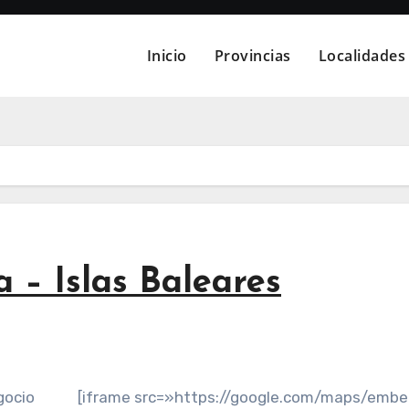
Inicio
Provincias
Localidades
a – Islas Baleares
gocio
[iframe src=»https://google.com/maps/emb