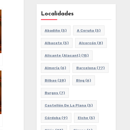
Localidades
Abadiño
(5)
A Coruña
(5)
Albacete
(5)
Alcorcón
(8)
Alicante (Alacant)
(15)
Almería
(6)
Barcelona
(77)
Bilbao
(28)
Blog
(6)
Burgos
(7)
Castellón De La Plana
(5)
Córdoba
(9)
Elche
(5)