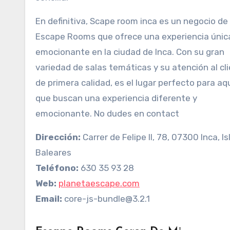
En definitiva, Scape room inca es un negocio de
Escape Rooms que ofrece una experiencia únic
emocionante en la ciudad de Inca. Con su gran
variedad de salas temáticas y su atención al cl
de primera calidad, es el lugar perfecto para aq
que buscan una experiencia diferente y
emocionante. No dudes en contact
Dirección:
Carrer de Felipe II, 78, 07300 Inca, Is
Baleares
Teléfono:
630 35 93 28
Web:
planetaescape.com
Email:
core-js-bundle@3.2.1