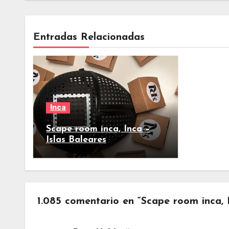
Entradas Relacionadas
Inca
Scape room inca, Inca –
Islas Baleares
1.085 comentario en “Scape room inca, I