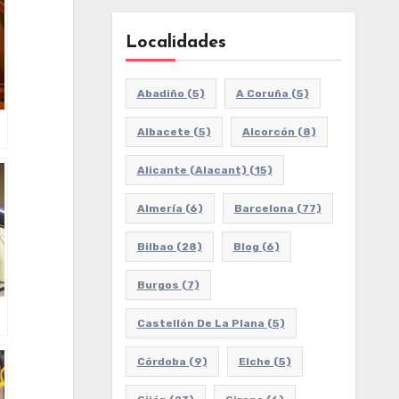
Localidades
Abadiño
(5)
A Coruña
(5)
Albacete
(5)
Alcorcón
(8)
Alicante (Alacant)
(15)
Almería
(6)
Barcelona
(77)
Bilbao
(28)
Blog
(6)
Burgos
(7)
Castellón De La Plana
(5)
Córdoba
(9)
Elche
(5)