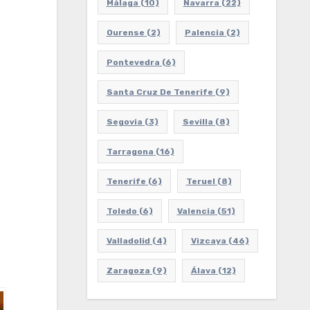
Málaga
(10)
Navarra
(22)
Ourense
(2)
Palencia
(2)
Pontevedra
(6)
Santa Cruz De Tenerife
(9)
Segovia
(3)
Sevilla
(8)
Tarragona
(16)
Tenerife
(6)
Teruel
(8)
Toledo
(6)
Valencia
(51)
Valladolid
(4)
Vizcaya
(46)
Zaragoza
(9)
Álava
(12)