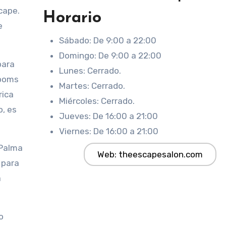
scape.
Horario
e
Sábado: De 9:00 a 22:00
.
Domingo: De 9:00 a 22:00
para
Lunes: Cerrado.
Rooms
Martes: Cerrado.
rica
Miércoles: Cerrado.
o, es
Jueves: De 16:00 a 21:00
Viernes: De 16:00 a 21:00
 Palma
Web: theescapesalon.com
 para
a
o