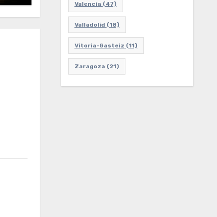
Valencia
(47)
Valladolid
(18)
Vitoria-Gasteiz
(11)
Zaragoza
(21)