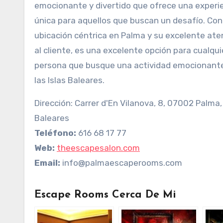
emocionante y divertido que ofrece una experi
única para aquellos que buscan un desafío. Con
ubicación céntrica en Palma y su excelente ate
al cliente, es una excelente opción para cualqui
persona que busque una actividad emocionant
las Islas Baleares.
Dirección: Carrer d'En Vilanova, 8, 07002 Palma, 
Baleares
Teléfono:
616 68 17 77
Web:
theescapesalon.com
Email:
info@palmaescaperooms.com
Escape Rooms Cerca De Mi