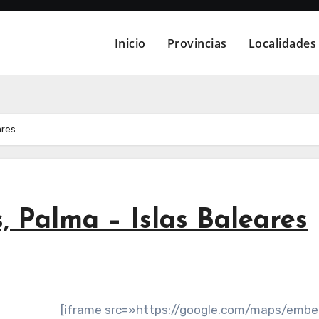
Inicio
Provincias
Localidades
ares
 Palma – Islas Baleares
[iframe src=»https://google.com/maps/emb