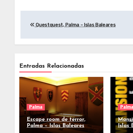
Navegación
Questquest, Palma – Islas Baleares
de
entradas
Entradas Relacionadas
Palma
Palm
Escape room de terror,
Mansi
Palma – Islas Baleares
Islas 