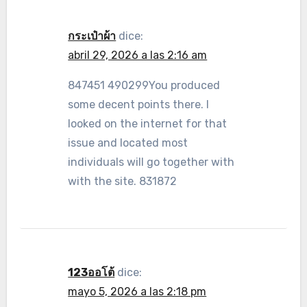
กระเป๋าผ้า
dice:
abril 29, 2026 a las 2:16 am
847451 490299You produced
some decent points there. I
looked on the internet for that
issue and located most
individuals will go together with
with the site. 831872
123ออโต้
dice:
mayo 5, 2026 a las 2:18 pm