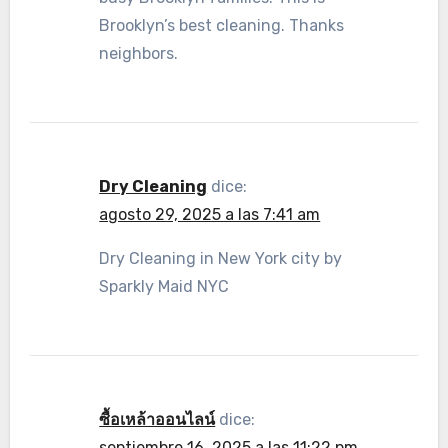
Brooklyn’s best cleaning. Thanks
neighbors.
Dry Cleaning
dice:
agosto 29, 2025 a las 7:41 am
Dry Cleaning in New York city by
Sparkly Maid NYC
ซื้อเหล้าออนไลน์
dice:
septiembre 16, 2025 a las 11:22 pm