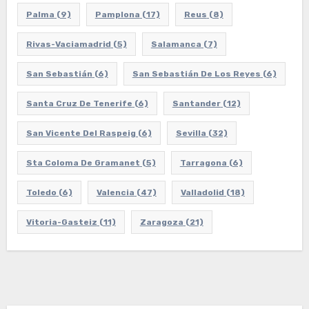
Palma
(9)
Pamplona
(17)
Reus
(8)
Rivas-Vaciamadrid
(5)
Salamanca
(7)
San Sebastián
(6)
San Sebastián De Los Reyes
(6)
Santa Cruz De Tenerife
(6)
Santander
(12)
San Vicente Del Raspeig
(6)
Sevilla
(32)
Sta Coloma De Gramanet
(5)
Tarragona
(6)
Toledo
(6)
Valencia
(47)
Valladolid
(18)
Vitoria-Gasteiz
(11)
Zaragoza
(21)