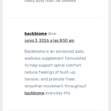
really busy man, he 344844
backbiome
dice:
junio 3, 2026 a las 8:50 am
Backbiome is an advanced daily
wellness supplement formulated
to help support spinal comfort,
reduce feelings of built-up
tension, and promote freer,
smoother movement throughout
backbiome
everyday life.