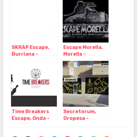
Castellón
SKRAP Escape,
Escape Morella,
Burriana –
Morella –
Castellón
Castellón
Time Breakers
Secretorum,
Escape, Onda –
Oropesa –
Castellón
Castellón