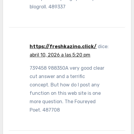
blogroll. 489337
https://freshkazino.click/
dice:
abril 10, 2026 a las 5:20 pm
739458 988350A very good clear
cut answer and a terrific
concept. But how do I post any
function on this web site is one
more question. The Foureyed
Poet. 487708