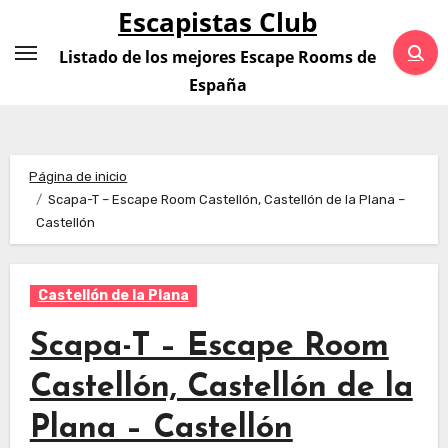
Saltar
Escapistas Club
al
Listado de los mejores Escape Rooms de
contenido
España
Página de inicio
Scapa-T – Escape Room Castellón, Castellón de la Plana –
Castellón
Castellón de la Plana
Scapa-T – Escape Room
Castellón, Castellón de la
Plana – Castellón