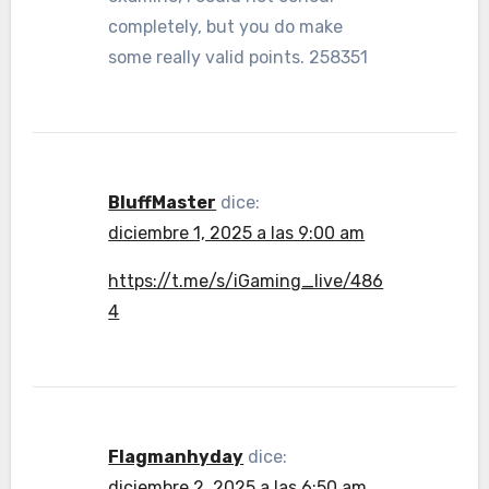
completely, but you do make
some really valid points. 258351
BluffMaster
dice:
diciembre 1, 2025 a las 9:00 am
https://t.me/s/iGaming_live/486
4
Flagmanhyday
dice:
diciembre 2, 2025 a las 6:50 am