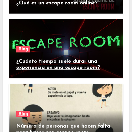
¿Qué es un escape room online?
Blog
¿Cuánto tiempo suele durar una
experiencia en una escape room?
Blog
Número de personas que hacen falta