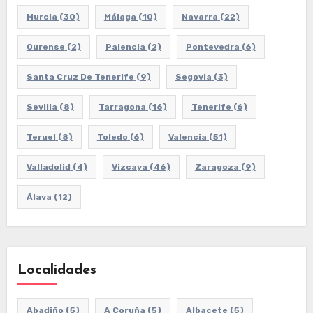
Murcia
(30)
Málaga
(10)
Navarra
(22)
Ourense
(2)
Palencia
(2)
Pontevedra
(6)
Santa Cruz De Tenerife
(9)
Segovia
(3)
Sevilla
(8)
Tarragona
(16)
Tenerife
(6)
Teruel
(8)
Toledo
(6)
Valencia
(51)
Valladolid
(4)
Vizcaya
(46)
Zaragoza
(9)
Álava
(12)
Localidades
Abadiño
(5)
A Coruña
(5)
Albacete
(5)