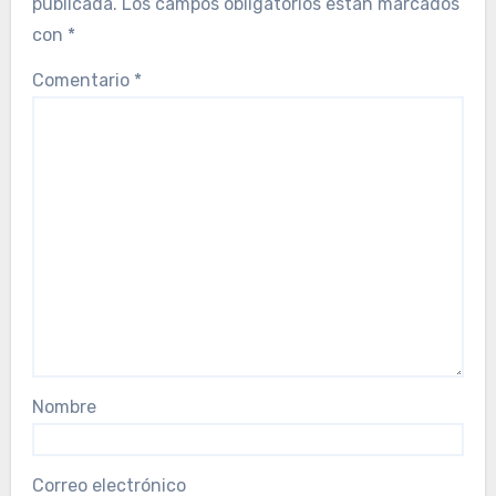
publicada.
Los campos obligatorios están marcados
con
*
Comentario
*
Nombre
Correo electrónico