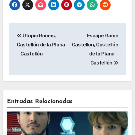
Navegación
Utopic Rooms,
Escape Game
de
Castellón de la Plana
Castellon, Castellón
entradas
– Castellón
de la Plana –
Castellón
Entradas Relacionadas