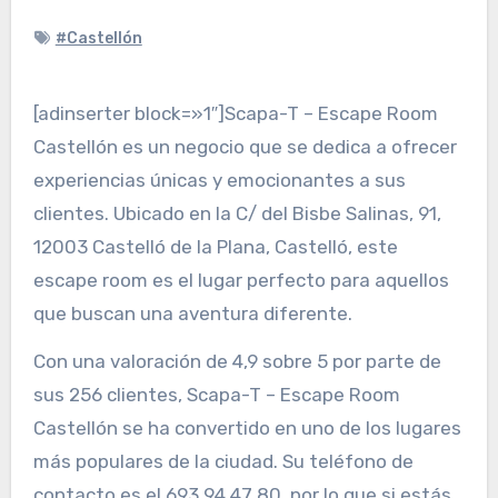
#Castellón
[adinserter block=»1″]Scapa-T – Escape Room
Castellón es un negocio que se dedica a ofrecer
experiencias únicas y emocionantes a sus
clientes. Ubicado en la C/ del Bisbe Salinas, 91,
12003 Castelló de la Plana, Castelló, este
escape room es el lugar perfecto para aquellos
que buscan una aventura diferente.
Con una valoración de 4,9 sobre 5 por parte de
sus 256 clientes, Scapa-T – Escape Room
Castellón se ha convertido en uno de los lugares
más populares de la ciudad. Su teléfono de
contacto es el 693 94 47 80, por lo que si estás