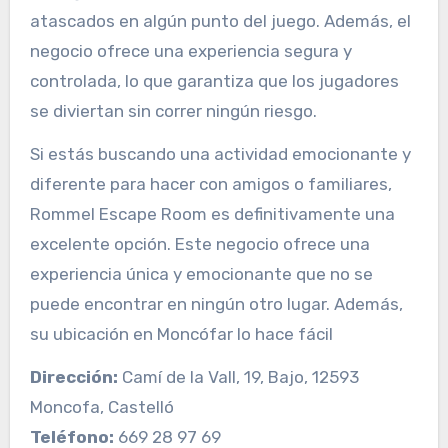
atascados en algún punto del juego. Además, el
negocio ofrece una experiencia segura y
controlada, lo que garantiza que los jugadores
se diviertan sin correr ningún riesgo.
Si estás buscando una actividad emocionante y
diferente para hacer con amigos o familiares,
Rommel Escape Room es definitivamente una
excelente opción. Este negocio ofrece una
experiencia única y emocionante que no se
puede encontrar en ningún otro lugar. Además,
su ubicación en Moncófar lo hace fácil
Dirección:
Camí de la Vall, 19, Bajo, 12593
Moncofa, Castelló
Teléfono:
669 28 97 69