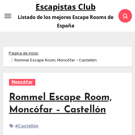
Saltar
Escapistas Club
al
Listado de los mejores Escape Rooms de
contenido
España
Página de inicio
Rommel Escape Room, Moncófar – Castellón
Moncófar
Rommel Escape Room,
Moncófar – Castellón
#Castellón