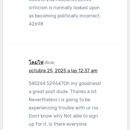
criticism is normally looked upon
as becoming politically incorrect.
42698
โคมไฟ
dice:
octubre 25, 2025 a las 12:37 am
545264 529647Oh my goodness!
a great post dude. Thanks a lot
Nevertheless I is going to be
experiencing trouble with ur rss .
Dont know why Not able to sign
up for it. Is there everyone