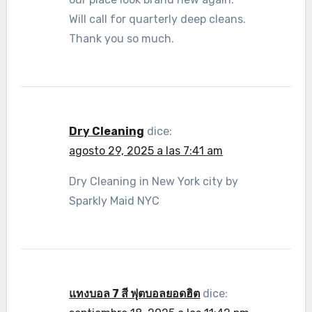
Will call for quarterly deep cleans.
Thank you so much.
Dry Cleaning
dice:
agosto 29, 2025 a las 7:41 am
Dry Cleaning in New York city by
Sparkly Maid NYC
แทงบอล 7 สี ฟุตบอลยอดฮิต
dice: