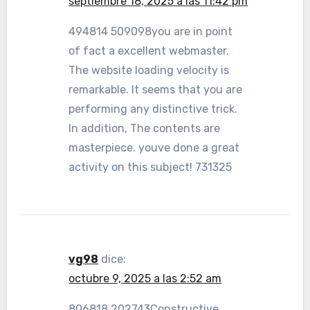
septiembre 18, 2025 a las 11:42 pm
494814 509098you are in point
of fact a excellent webmaster.
The website loading velocity is
remarkable. It seems that you are
performing any distinctive trick.
In addition, The contents are
masterpiece. youve done a great
activity on this subject! 731325
vg98
dice:
octubre 9, 2025 a las 2:52 am
806818 202743Constructive