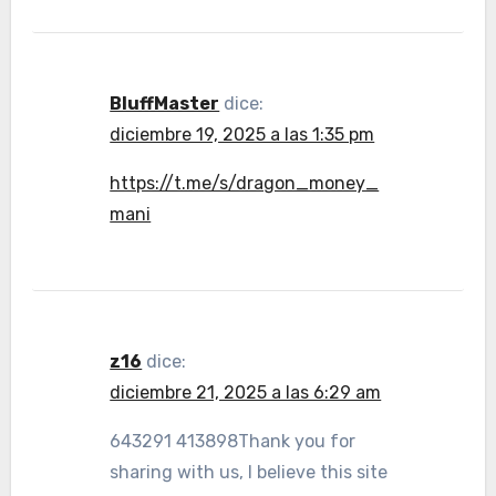
BluffMaster
dice:
diciembre 19, 2025 a las 1:35 pm
https://t.me/s/dragon_money_
mani
z16
dice:
diciembre 21, 2025 a las 6:29 am
643291 413898Thank you for
sharing with us, I believe this site