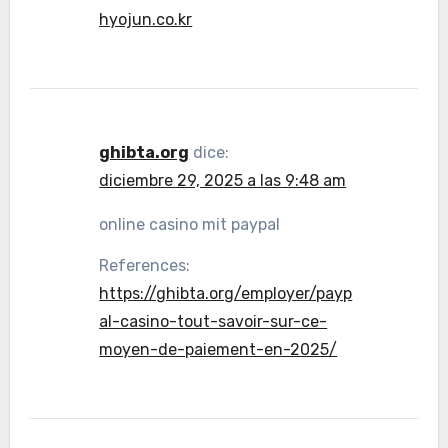
hyojun.co.kr
ghibta.org
dice:
diciembre 29, 2025 a las 9:48 am
online casino mit paypal
References:
https://ghibta.org/employer/payp
al-casino-tout-savoir-sur-ce-
moyen-de-paiement-en-2025/