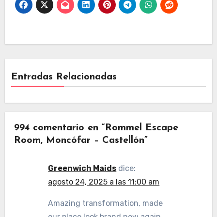
Entradas Relacionadas
994 comentario en “Rommel Escape
Room, Moncófar – Castellón”
Greenwich Maids
dice:
agosto 24, 2025 a las 11:00 am
Amazing transformation, made
our place look brand new again.