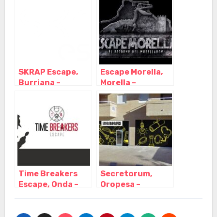
Castellón
SKRAP Escape,
Escape Morella,
Burriana –
Morella –
Castellón
Castellón
Time Breakers
Secretorum,
Escape, Onda –
Oropesa –
Castellón
Castellón