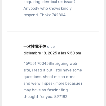
acquiring identical rss issue?
Anybody who knows kindly
respond. Thnkx 742804
一次性電子煙
dice:
diciembre 18, 2025 a las 9:50 pm
459551 700458Intriguing web
site, i read it but i still have some
questions. shoot me an e-mail
and we will speak more becasue i
may have an fascinating
thought for you. 897182