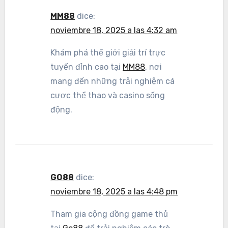
MM88
dice:
noviembre 18, 2025 a las 4:32 am
Khám phá thế giới giải trí trực
tuyến đỉnh cao tại
MM88
, nơi
mang đến những trải nghiệm cá
cược thể thao và casino sống
động.
GO88
dice:
noviembre 18, 2025 a las 4:48 pm
Tham gia cộng đồng game thủ