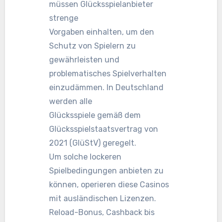
müssen Glücksspielanbieter
strenge
Vorgaben einhalten, um den
Schutz von Spielern zu
gewährleisten und
problematisches Spielverhalten
einzudämmen. In Deutschland
werden alle
Glücksspiele gemäß dem
Glücksspielstaatsvertrag von
2021 (GlüStV) geregelt.
Um solche lockeren
Spielbedingungen anbieten zu
können, operieren diese Casinos
mit ausländischen Lizenzen.
Reload-Bonus, Cashback bis