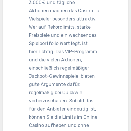
3.000 € und tägliche
Aktionen machen das Casino für
Vielspieler besonders attraktiv.
Wer auf Rekordlimits, starke
Freispiele und ein wachsendes
Spielportfolio Wert legt, ist
hier richtig. Das VIP-Programm
und die vielen Aktionen,
einschließlich regelmäßiger
Jackpot-Gewinnspiele, bieten
gute Argumente dafür,
regelmäßig bei Quickwin
vorbeizuschauen. Sobald das
für den Anbieter eindeutig ist,
können Sie die Limits im Online
Casino aufheben und ohne