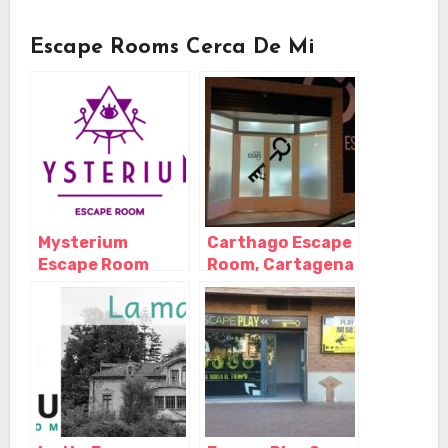
Escape Rooms Cerca De Mi
Mysterium
Carthago Escape
Escape Room
Room, Cartagena
Cartagena,
– Murcia
Cartagena –
Murcia