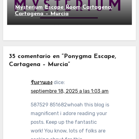
Mysterium Escape Room Cartagena,
Cartagena – Murcia
35 comentario en “Ponygma Escape,
Cartagena – Murcia”
รับงานเอง
dice:
septiembre 18, 2025 a las 1:03 am
587529 851682whoah this blog is
magnificent i adore reading your
posts. Keep up the fantastic
work! You know, lots of folks are