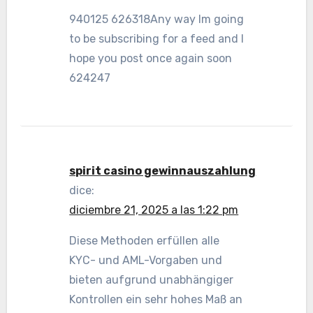
940125 626318Any way Im going
to be subscribing for a feed and I
hope you post once again soon
624247
spirit casino gewinnauszahlung
dice:
diciembre 21, 2025 a las 1:22 pm
Diese Methoden erfüllen alle
KYC- und AML-Vorgaben und
bieten aufgrund unabhängiger
Kontrollen ein sehr hohes Maß an