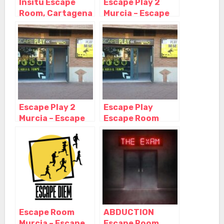
Insitu Escape
Escape Play 2
Room, Cartagena
Murcia – Escape
– Murcia
Room, Murcia –
Murcia
Escape Play 2
Escape Play
Murcia – Escape
Escape Room
Room, Murcia –
Murcia, Murcia –
Murcia
Murcia
Escape Room
ABDUCTION
Murcia – Escape
Escape Room