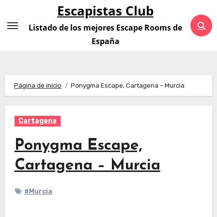
Saltar
Escapistas Club
al
Listado de los mejores Escape Rooms de
contenido
España
Página de inicio
Ponygma Escape, Cartagena – Murcia
Cartagena
Ponygma Escape,
Cartagena – Murcia
#Murcia